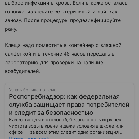
выброс инфекции в кровь. Если в коже осталась
головка, извлеките ее стерильной иглой, как
занозу. После процедуры продезинфицируйте
рану.
Клеща надо поместить в контейнер с влажной
салфеткой и в течение 48 часов передать в
лабораторию для проверки на наличие
возбудителей.
Узнать больше по теме
Роспотребнадзор: как федеральная
служба защищает права потребителей
и следит за безопасностью
Качество еды в столовой, безопасность игрушек,
чистота воды в кране и даже условия в школе или
офисе — за всем этим следит одна организация.
Роспотребнадзор — федеральная служба, которая