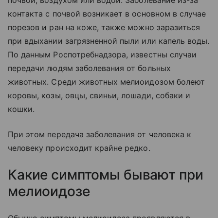
почвой, воздухом или водой. Заболевание из-за
контакта с почвой возникает в основном в случае
порезов и ран на коже, также можно заразиться
при вдыхании загрязненной пыли или капель воды.
По данным Роспотребнадзора, известны случаи
передачи людям заболевания от больных
животных. Среди животных мелиоидозом болеют
коровы, козы, овцы, свиньи, лошади, собаки и
кошки.
При этом передача заболевания от человека к
человеку происходит крайне редко.
Какие симптомы бывают при
мелиоидозе