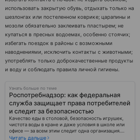
использовать закрытую обувь, отдыхать только на
шезлонгах или постеленном коврике; царапины и
мозоли обязательно заклеивать пластырем; не
купаться в пресных водоемах, особенно стоячих;
избегать поездок в районы с возможными
наводнениями, исключить контакты с животными;
употреблять только доброкачественные продукты
и воду и соблюдать правила личной гигиены.
Узнать больше по теме
Роспотребнадзор: как федеральная
служба защищает права потребителей
и следит за безопасностью
Качество еды в столовой, безопасность игрушек,
чистота воды в кране и даже условия в школе или
офисе — за всем этим следит одна организация.
Роспотребнадзор — федеральная служба, которая
Читать дальше