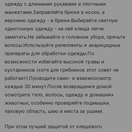
одежду с длинными рукавами и плотными
манжетами.Заправляйте брюки в носки, а
верхнюю одежду - в брюки.Выбирайте светлую
однотонную одежду - на ней клеща легче
заметить.Не забывайте о головном уборе, прячьте
волосы.Используйте репелленты и акарицидные
препараты для обработки одежды.По
возможности избегайте высокой травы и
кустарников (хотя для грибников этот совет не
работает).Проводите само- и взаимоосмотр
каждые 30 минут.После возвращения домой
осмотрите тело, волосы, одежду и домашних
животных; особенно проверяйте подмышки,
паховую область, шею и места за ушами.
При этом лучшей защитой от клещевого