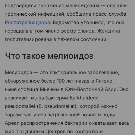
подтвердили заражение мелиоидозом — опасной
тропической инфекцией, сообщила пресс-служба
Роспотребнадзора
. Ведомство уточнило, что она
посещала в том числе ферму слонов. Женщина
госпитализирована в тяжелом состоянии.
Что такое мелиоидоз
Мелиоидоз — это бактериальное заболевание,
обнаруженное более 100 лет назад в Янгоне —
ныне столица Мьянмы в Юго-Восточной Азии. Оно
возникает из-за бактерии Burkholderia
pseudomallei (B. pseudomallei), которой можно
заразиться из-за загрязненной почвы и воды.
Ареал распространения бактерии охватывает весь
мир. По данным Центров по контролю и