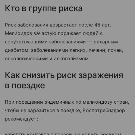
Кто в группе риска
Риск заболевания возрастает после 45 лет.
Мелиоидоз зачастую поражает людей с
сопутствующими заболеваниями — сахарным
диабетом, заболеваниями легких, печени, почек,
онкологическими и алкоголизмом.
Как снизить риск заражения
в поездке
При посещении эндемичных по мелиоидозу стран,
чтобы не заразиться в поездке, Роспотребнадзор
рекомендует:
избегать контакта с почвой: не ходить босиком,