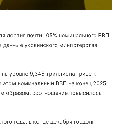
ля достиг почти 105% номинального ВВП.
а данные украинского министерства
 на уровне 9,345 триллиона гривен.
ри этом номинальный ВВП на конец 2025
ким образом, соотношение повысилось
лого года: в конце декабря госдолг