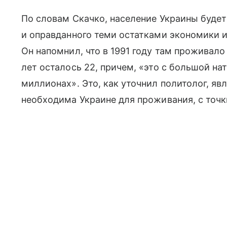
По словам Скачко, население Украины буде
и оправданного теми остатками экономики и
Он напомнил, что в 1991 году там проживало
лет осталось 22, причем, «это с большой нат
миллионах». Это, как уточнил политолог, яв
необходима Украине для проживания, с точк