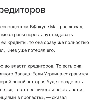
кредиторов
еспондентом ВФокусе Mail рассказал,
дные страны перестанут выдавать
ей кредиты, то она сразу же полностью
ил, Киев уже потерял его.
ю во власти кредиторов. То есть она
вного Запада. Если Украина сохранится
серой зоной, которая будет разделять
нется, то от нее ничего и не останется.
ициями в пропасть», — сказал