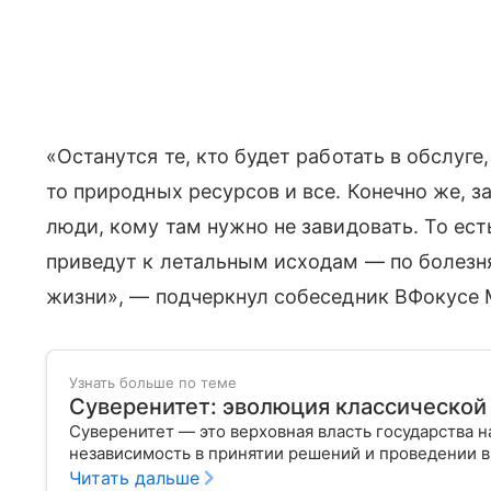
«Останутся те, кто будет работать в обслуг
то природных ресурсов и все. Конечно же, з
люди, кому там нужно не завидовать. То ест
приведут к летальным исходам — по болезн
жизни», — подчеркнул собеседник ВФокусе M
Узнать больше по теме
Суверенитет: эволюция классической
Суверенитет — это верховная власть государства н
независимость в принятии решений и проведении 
Читать дальше