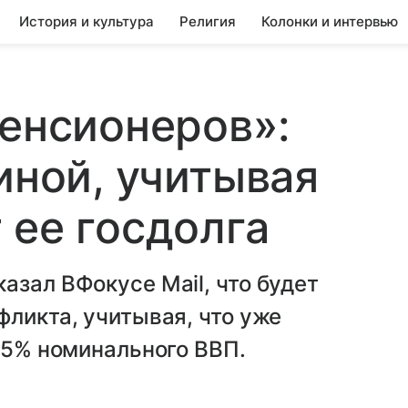
История и культура
Религия
Колонки и интервью
пенсионеров»:
иной, учитывая
 ее госдолга
азал ВФокусе Mail, что будет
фликта, учитывая, что уже
105% номинального ВВП.