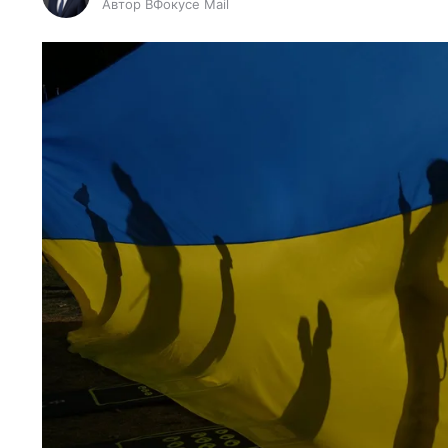
Автор ВФокусе Mail