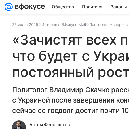
Общество
Политика
Законы
23 июня 2026
Источник:
ВФокусе Mail
Прогнозы экспертов
«Зачистят всех 
что будет с Укра
постоянный рост
Политолог Владимир Скачко расск
с Украиной после завершения кон
сейчас ее госдолг достиг почти 
Артем Феоктистов