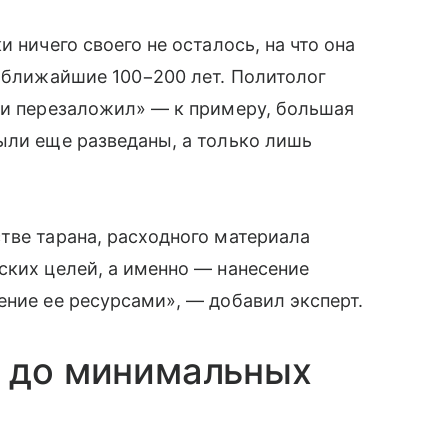
 ничего своего не осталось, на что она
в ближайшие 100−200 лет. Политолог
 и перезаложил» — к примеру, большая
ыли еще разведаны, а только лишь
тве тарана, расходного материала
ских целей, а именно — нанесение
ение ее ресурсами», — добавил эксперт.
я до минимальных