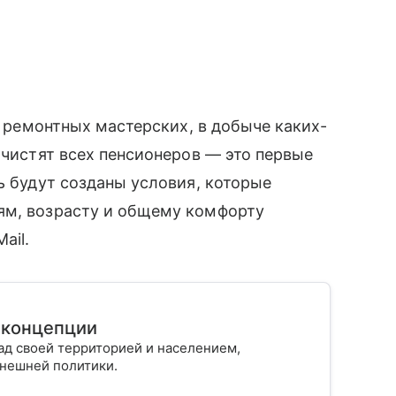
е, ремонтных мастерских, в добыче каких-
ачистят всех пенсионеров — это первые
ь будут созданы условия, которые
ям, возрасту и общему комфорту
ail.
 концепции
ад своей территорией и населением,
внешней политики.