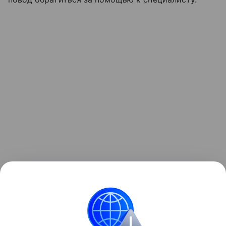
При проблемах со здоровьем необходима