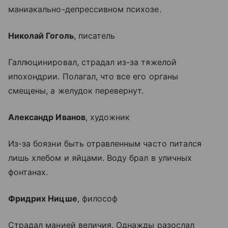
маниакально-депрессивном психозе.
Николай Гоголь
, писатель
Галлюцинировал, страдал из-за тяжелой
ипохондрии. Полагал, что все его органы
смещены, а желудок перевернут.
Александр Иванов
, художник
Из-за боязни быть отравленным часто питался
лишь хлебом и яйцами. Воду брал в уличных
фонтанах.
Фридрих Ницше
, философ
Страдал манией величия. Однажды разослал