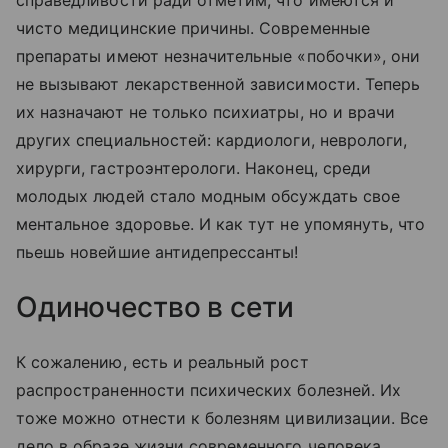
справедливости ради отметим, что имеются и
чисто медицинские причины. Современные
препараты имеют незначительные «побочки», они
не вызывают лекарственной зависимости. Теперь
их назначают не только психиатры, но и врачи
других специальностей: кардиологи, неврологи,
хирурги, гастроэнтерологи. Наконец, среди
молодых людей стало модным обсуждать свое
ментальное здоровье. И как тут не упомянуть, что
пьешь новейшие антидепрессанты!
Одиночество в сети
К сожалению, есть и реальный рост
распространенности психических болезней. Их
тоже можно отнести к болезням цивилизации. Все
дело в образе жизни современного человека,