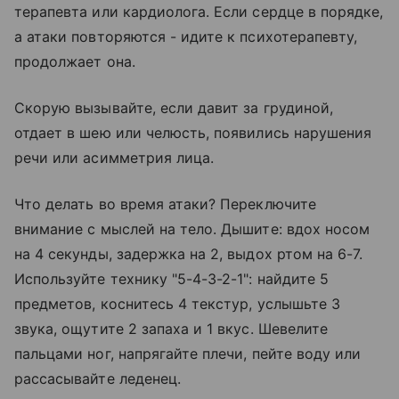
терапевта или кардиолога. Если сердце в порядке,
а атаки повторяются - идите к психотерапевту,
продолжает она.
Скорую вызывайте, если давит за грудиной,
отдает в шею или челюсть, появились нарушения
речи или асимметрия лица.
Что делать во время атаки? Переключите
внимание с мыслей на тело. Дышите: вдох носом
на 4 секунды, задержка на 2, выдох ртом на 6-7.
Используйте технику "5-4-3-2-1": найдите 5
предметов, коснитесь 4 текстур, услышьте 3
звука, ощутите 2 запаха и 1 вкус. Шевелите
пальцами ног, напрягайте плечи, пейте воду или
рассасывайте леденец.