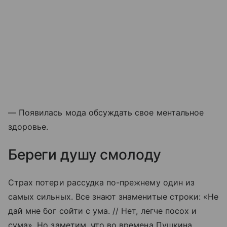
— Появилась мода обсуждать свое ментальное
здоровье.
Береги душу смолоду
Страх потери рассудка по-прежнему один из
самых сильных. Все знают знаменитые строки: «Не
дай мне бог сойти с ума. // Нет, легче посох и
сума». Но заметим, что во времена Пушкина