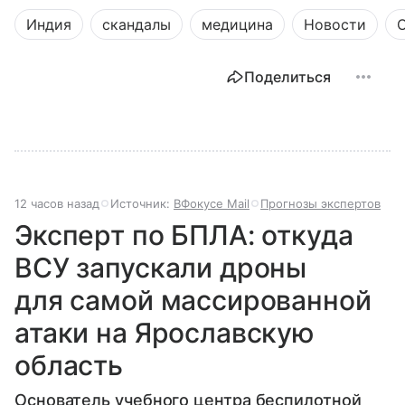
Индия
скандалы
медицина
Новости
Поделиться
12 часов назад
Источник:
ВФокусе Mail
Прогнозы экспертов
Эксперт по БПЛА: откуда
ВСУ запускали дроны
для самой массированной
атаки на Ярославскую
область
Основатель учебного центра беспилотной