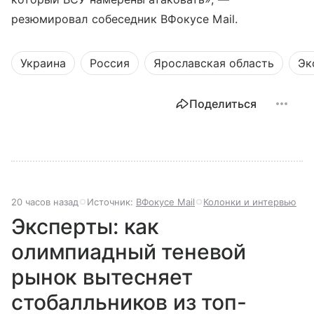
резюмировал собеседник ВФокусе Mail.
Украина
Россия
Ярославская область
Эк
Поделиться
20 часов назад
Источник:
ВФокусе Mail
Колонки и интервью
Эксперты: как
олимпиадный теневой
рынок вытесняет
стобалльников из топ-