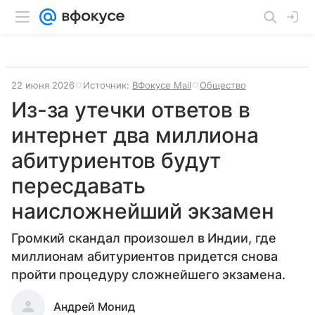
22 июня 2026
Источник:
ВФокусе Mail
Общество
Из-за утечки ответов в
интернет два миллиона
абитуриентов будут
пересдавать
наисложнейший экзамен
Громкий скандал произошел в Индии, где
миллионам абитуриентов придется снова
пройти процедуру сложнейшего экзамена.
Андрей Монид