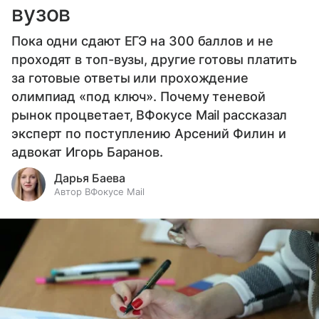
вузов
Пока одни сдают ЕГЭ на 300 баллов и не
проходят в топ-вузы, другие готовы платить
за готовые ответы или прохождение
олимпиад «под ключ». Почему теневой
рынок процветает, ВФокусе Mail рассказал
эксперт по поступлению Арсений Филин и
адвокат Игорь Баранов.
Дарья Баева
Автор ВФокусе Mail