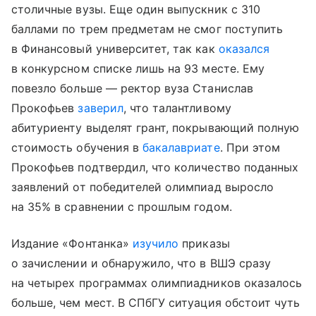
столичные вузы. Еще один выпускник с 310
баллами по трем предметам не смог поступить
в Финансовый университет, так как
оказался
в конкурсном списке лишь на 93 месте. Ему
повезло больше — ректор вуза Станислав
Прокофьев
заверил
, что талантливому
абитуриенту выделят грант, покрывающий полную
стоимость обучения в
бакалавриате
. При этом
Прокофьев подтвердил, что количество поданных
заявлений от победителей олимпиад выросло
на 35% в сравнении с прошлым годом.
Издание «Фонтанка»
изучило
приказы
о зачислении и обнаружило, что в ВШЭ сразу
на четырех программах олимпиадников оказалось
больше, чем мест. В СПбГУ ситуация обстоит чуть