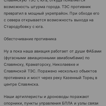
Славянскую ТЭС с юга, откуда появляется
возможность штурма города. ТЭС противник
превратил в мощный укрепрайон. При обходе его
с севера открывается возможность выхода на
Стародубовку с юга.
Обесточивание противника
Ну а пока наша авиация работает от души ФАБами
(фугасными авиационными авиабомбами) по
Славянску, Краматорску, Николаевке и
Славянской ТЭС. Поражено несколько объектов
противника и мост через реку Казенный Торец в
центре Славянска.
Наши артиллеристы и дроноводы поражают
опорники, пункты управления БПЛА и узлы связи