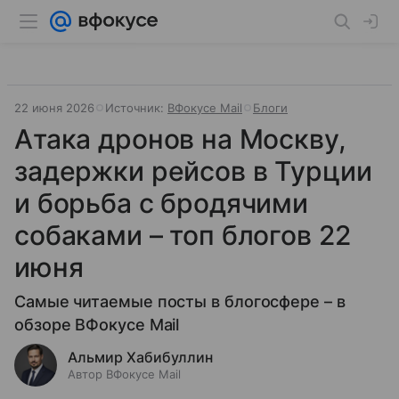
22 июня 2026
Источник:
ВФокусе Mail
Блоги
Атака дронов на Москву,
задержки рейсов в Турции
и борьба с бродячими
собаками – топ блогов 22
июня
Самые читаемые посты в блогосфере – в
обзоре ВФокусе Mail
Альмир Хабибуллин
Автор ВФокусе Mail