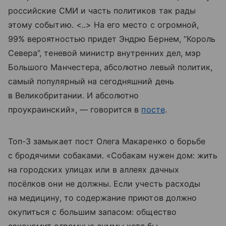
российские СМИ и часть политиков так рады
этому событию. <..> На его место с огромной,
99% вероятностью придет Эндрю Бернем, “Король
Севера”, теневой министр внутренних дел, мэр
Большого Манчестера, абсолютно левый политик,
самый популярный на сегодняшний день
в Великобритании. И абсолютно
проукраинский», — говорится в
посте
.
Топ-3 замыкает пост Олега Макаренко о борьбе
с бродячими собаками. «Собакам нужен дом: жить
на городских улицах или в аллеях дачных
посёлков они не должны. Если учесть расходы
на медицину, то содержание приютов должно
окупиться с большим запасом: общество
сэкономит огромные суммы хотя бы