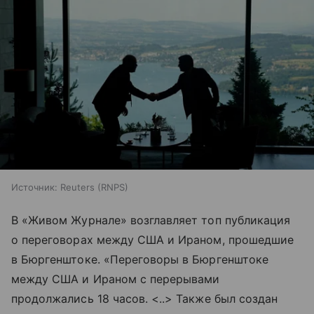
Источник:
Reuters (RNPS)
В «Живом Журнале» возглавляет топ публикация
о переговорах между США и Ираном, прошедшие
в Бюргенштоке. «Переговоры в Бюргенштоке
между США и Ираном с перерывами
продолжались 18 часов. <..> Также был создан