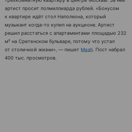
трехкомнатную квартиру в центре Москвы. За нее
артист просит полмиллиарда рублей. «Бонусом
к квартире идёт стол Наполеона, который
музыкант когда-то купил на аукционе. Артист
решил расстаться с апартаментами площадью 232
м² на Сретенском бульваре, потому что устал
от столичной жизни», — пишет
Mash
. Пост набрал
400 тыс. просмотров.