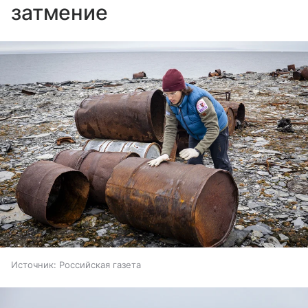
затмение
Источник:
Российская газета