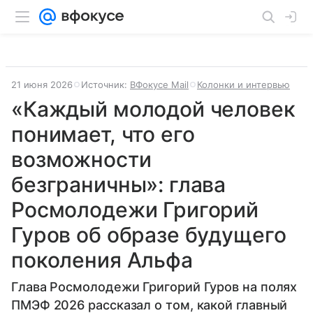
21 июня 2026
Источник:
ВФокусе Mail
Колонки и интервью
«Каждый молодой человек
понимает, что его
возможности
безграничны»: глава
Росмолодежи Григорий
Гуров об образе будущего
поколения Альфа
Глава Росмолодежи Григорий Гуров на полях
ПМЭФ 2026 рассказал о том, какой главный