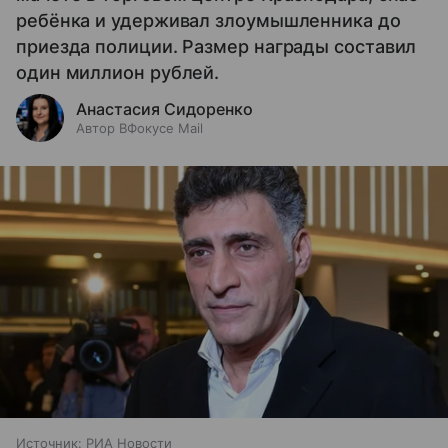
ребёнка и удерживал злоумышленника до
приезда полиции. Размер награды составил
один миллион рублей.
Анастасия Сидоренко
Автор ВФокусе Mail
Источник:
РИА Новости