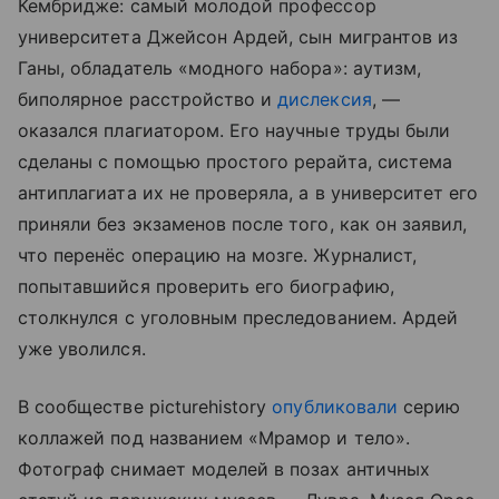
Кембридже: самый молодой профессор
университета Джейсон Ардей, сын мигрантов из
Ганы, обладатель «модного набора»: аутизм,
биполярное расстройство и
дислексия
, —
оказался плагиатором. Его научные труды были
сделаны с помощью простого рерайта, система
антиплагиата их не проверяла, а в университет его
приняли без экзаменов после того, как он заявил,
что перенёс операцию на мозге. Журналист,
попытавшийся проверить его биографию,
столкнулся с уголовным преследованием. Ардей
уже уволился.
В сообществе picturehistory
опубликовали
серию
коллажей под названием «Мрамор и тело».
Фотограф снимает моделей в позах античных