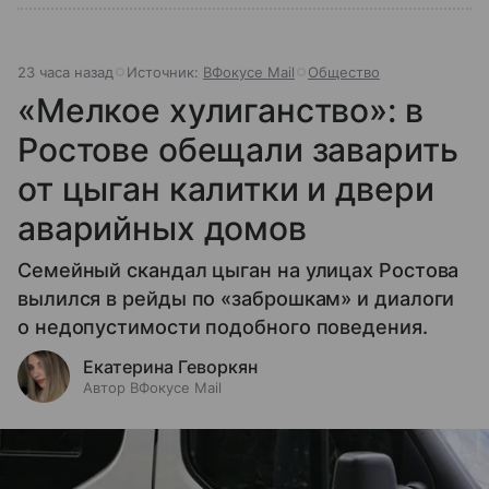
23 часа назад
Источник:
ВФокусе Mail
Общество
«Мелкое хулиганство»: в
Ростове обещали заварить
от цыган калитки и двери
аварийных домов
Семейный скандал цыган на улицах Ростова
вылился в рейды по «заброшкам» и диалоги
о недопустимости подобного поведения.
Екатерина Геворкян
Автор ВФокусе Mail