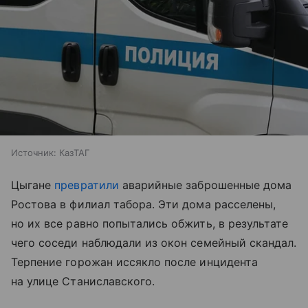
Источник:
КазТАГ
Цыгане
превратили
аварийные заброшенные дома
Ростова в филиал табора. Эти дома расселены,
но их все равно попытались обжить, в результате
чего соседи наблюдали из окон семейный скандал.
Терпение горожан иссякло после инцидента
на улице Станиславского.