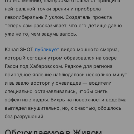
По его мнению, платформа отошла от принципа
нейтральной точки зрения и приобрела
леволиберальный уклон. Создатель проекта
теперь сам рассказывает, что его детище давно
уже не то, чем задумывалось.
Канал SHOT
публикует
видео мощного смерча,
который сегодня утром образовался на озере
Гасси под Хабаровском. Редкое для региона
природное явление наблюдалось несколько минут
и вызвало восторг у очевидцев — водители
специально останавливались, чтобы снять
эффектные кадры. Вихрь на поверхности водоёма
выглядел внушительно, но, к счастью, обошлось
без разрушений.
Обсуждаемое в Живом