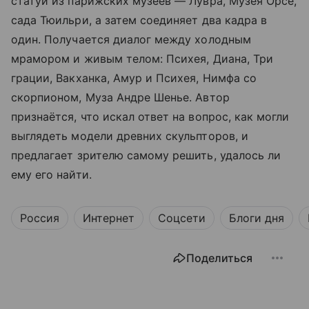
статуй из парижских музеев — Лувра, Музея Орсе,
сада Тюильри, а затем соединяет два кадра в
один. Получается диалог между холодным
мрамором и живым телом: Психея, Диана, Три
грации, Вакханка, Амур и Психея, Нимфа со
скорпионом, Муза Андре Шенье. Автор
признаётся, что искал ответ на вопрос, как могли
выглядеть модели древних скульпторов, и
предлагает зрителю самому решить, удалось ли
ему его найти.
Россия
Интернет
Соцсети
Блоги дня
Поделиться