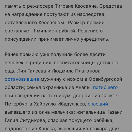
память о режиссёре Тигране Кеосаяне. Средства
на награждение поступают из наследства,
оставленного Кеосаяном . Размер премии
составляет 1 миллион рублей. Решение о
присуждении принимает лично учредитель.
Ранее премию уже получили более десяти
человек. Среди них: воспитательницы детского
сада Лия Галеева и Людмила Платонова,
остановившие
мужчину с ножом в Оренбургской
области; семья охранника из Анапы,
погибшего
при нападении на техникум; дворник из Санкт-
Петербурга Хайрулло Ибадуллаев,
спасший
выпавшего из окна мальчика; жительница Казани
Галия Ситдикова, спасшая тонущего ребёнка;
подросток из Канска, вынесший из пожара двух