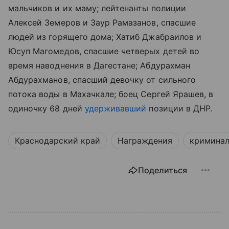
мальчиков и их маму; лейтенанты полиции
Алексей Земеров и Заур Рамазанов, спасшие
людей из горящего дома; Хатиб Джабраилов и
Юсуп Магомедов, спасшие четверых детей во
время наводнения в Дагестане; Абдурахман
Абдурахманов, спасший девочку от сильного
потока воды в Махачкале; боец Сергей Ярашев, в
одиночку 68 дней
удерживавший
позиции в ДНР.
Краснодарский край
Награждения
кримина
Поделиться