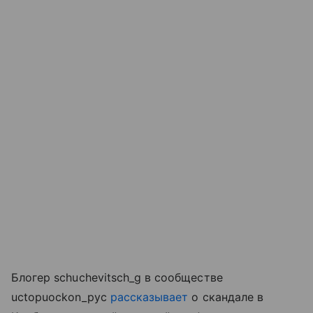
Блогер schuchevitsch_g в сообществе
uctopuockon_pyc
рассказывает
о скандале в