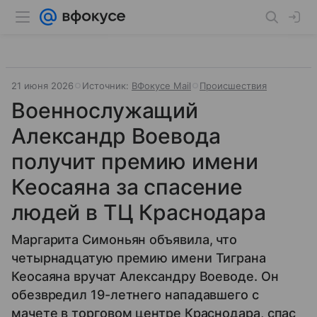
21 июня 2026
Источник:
ВФокусе Mail
Происшествия
Военнослужащий
Александр Воевода
получит премию имени
Кеосаяна за спасение
людей в ТЦ Краснодара
Маргарита Симоньян объявила, что
четырнадцатую премию имени Тиграна
Кеосаяна вручат Александру Воеводе. Он
обезвредил 19-летнего нападавшего с
мачете в торговом центре Краснодара, спас