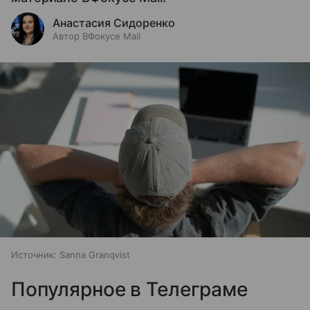
Анастасия Сидоренко
Автор ВФокусе Mail
Источник:
Sanna Granqvist
Популярное в Телеграме