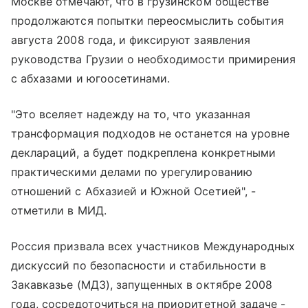
Москве отмечают, что в грузинском обществе
продолжаются попытки переосмыслить события
августа 2008 года, и фиксируют заявления
руководства Грузии о необходимости примирения
с абхазами и югоосетинами.
"Это вселяет надежду на то, что указанная
трансформация подходов не останется на уровне
деклараций, а будет подкреплена конкретными
практическими делами по урегулированию
отношений с Абхазией и Южной Осетией", -
отметили в МИД.
Россия призвала всех участников Международных
дискуссий по безопасности и стабильности в
Закавказье (МДЗ), запущенных в октябре 2008
года, сосредоточиться на приоритетной задаче -