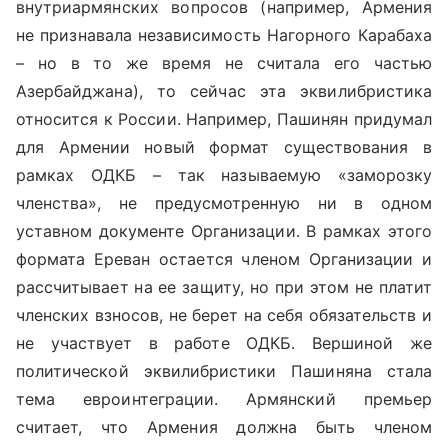
внутриармянских вопросов (например, Армения
не признавала независимость Нагорного Карабаха
– но в то же время не считала его частью
Азербайджана), то сейчас эта эквилибристика
относится к России. Например, Пашинян придумал
для Армении новый формат существования в
рамках ОДКБ – так называемую «заморозку
членства», не предусмотренную ни в одном
уставном документе Организации. В рамках этого
формата Ереван остается членом Организации и
рассчитывает на ее защиту, но при этом не платит
членских взносов, не берет на себя обязательств и
не участвует в работе ОДКБ. Вершиной же
политической эквилибристики Пашиняна стала
тема евроинтеграции. Армянский премьер
считает, что Армения должна быть членом