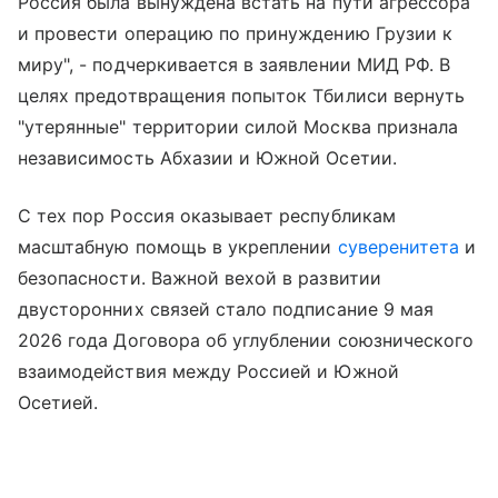
Россия была вынуждена встать на пути агрессора
и провести операцию по принуждению Грузии к
миру", - подчеркивается в заявлении МИД РФ. В
целях предотвращения попыток Тбилиси вернуть
"утерянные" территории силой Москва признала
независимость Абхазии и Южной Осетии.
С тех пор Россия оказывает республикам
масштабную помощь в укреплении
суверенитета
и
безопасности. Важной вехой в развитии
двусторонних связей стало подписание 9 мая
2026 года Договора об углублении союзнического
взаимодействия между Россией и Южной
Осетией.