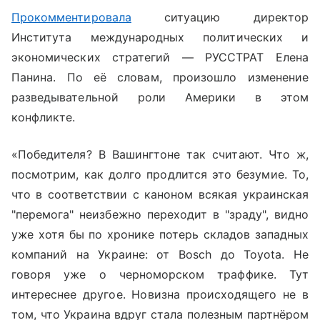
Прокомментировала
ситуацию
директор
Института международных политических и
экономических стратегий — РУССТРАТ Елена
Панина. По её словам, произошло изменение
разведывательной роли Америки в этом
конфликте.
«Победителя? В Вашингтоне так считают. Что ж,
посмотрим, как долго продлится это безумие. То,
что в соответствии с каноном всякая украинская
"перемога" неизбежно переходит в "зраду", видно
уже хотя бы по хронике потерь складов западных
компаний на Украине: от Bosch до Toyota. Не
говоря уже о черноморском траффике. Тут
интереснее другое. Новизна происходящего не в
том, что Украина вдруг стала полезным партнёром