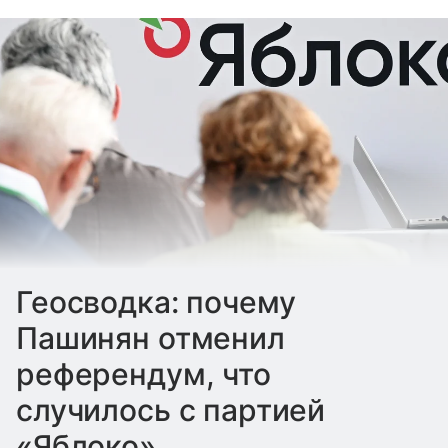
Геосводка: почему
Пашинян отменил
референдум, что
случилось с партией
«Яблоко»