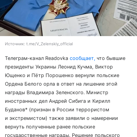
Источник:
t.me/V_Zelenskiy_official
Телеграм-канал Readovka
сообщает,
что бывшие
президенты Украины Леонид Кучма, Виктор
Ющенко и Пётр Порошенко вернули польские
Ордена Белого орла в ответ на лишение этой
награды Владимира Зеленского. Министр
иностранных дел Андрей Сибига и Кирилл
Буданов* (признан в России террористом
и экстремистом) также заявили о намерении
вернуть полученные ранее польские
государственные награды. Решение польского