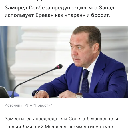
Зампред Совбеза предупредил, что Запад
использует Ереван как «таран» и бросит.
Источник:
РИА "Новости"
Заместитель председателя Совета безопасности
России Дмитрий Медведев, комментируя курс