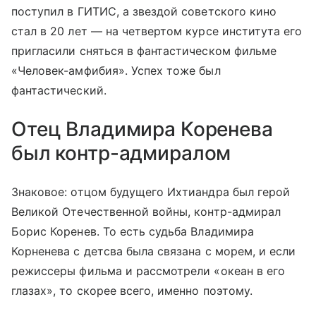
поступил в ГИТИС, а звездой советского кино
стал в 20 лет — на четвертом курсе института его
пригласили сняться в фантастическом фильме
«Человек-амфибия». Успех тоже был
фантастический.
Отец Владимира Коренева
был контр-адмиралом
Знаковое: отцом будущего Ихтиандра был герой
Великой Отечественной войны, контр-адмирал
Борис Коренев. То есть судьба Владимира
Корненева с детсва была связана с морем, и если
режиссеры фильма и рассмотрели «океан в его
глазах», то скорее всего, именно поэтому.