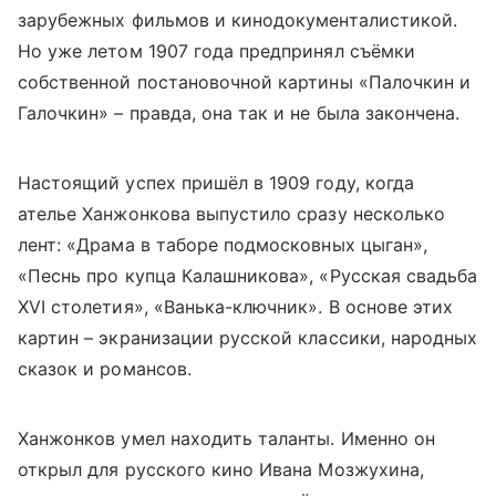
зарубежных фильмов и кинодокументалистикой.
Но уже летом 1907 года предпринял съёмки
собственной постановочной картины «Палочкин и
Галочкин» – правда, она так и не была закончена.
Настоящий успех пришёл в 1909 году, когда
ателье Ханжонкова выпустило сразу несколько
лент: «Драма в таборе подмосковных цыган»,
«Песнь про купца Калашникова», «Русская свадьба
XVI столетия», «Ванька-ключник». В основе этих
картин – экранизации русской классики, народных
сказок и романсов.
Ханжонков умел находить таланты. Именно он
открыл для русского кино Ивана Мозжухина,