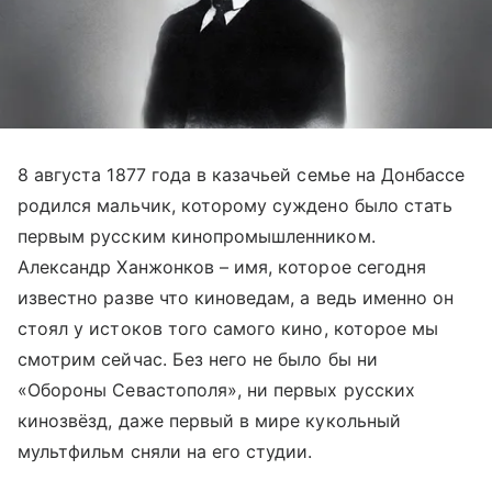
8 августа 1877 года в казачьей семье на Донбассе
родился мальчик, которому суждено было стать
первым русским кинопромышленником.
Александр Ханжонков – имя, которое сегодня
известно разве что киноведам, а ведь именно он
стоял у истоков того самого кино, которое мы
смотрим сейчас. Без него не было бы ни
«Обороны Севастополя», ни первых русских
кинозвёзд, даже первый в мире кукольный
мультфильм сняли на его студии.