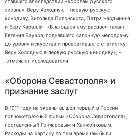
ставшего впоследствии «королём русского
экрана», Веру Холодную – первую русскую
кинодиву, Витольда Полонского, Петра Чардынина
и Веру Каралли . «Благодаря ему расцвёл талант
Евгения Бауэра, поднявшего салонную мелодраму
до уровня искусства и превратившего статистку
Веру Холодную в первую русскую кинодиву», –
отмечают исследователи.
«Оборона Севастополя» и
признание заслуг
В 1911 году на экраны вышел первый в России
полнометражный фильм «Оборона Севастополя»,
поставленный Гончаровым и Ханжонковым.
Расходы на картину по тем временам были