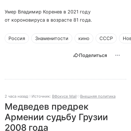
Умер Владимир Коренев в 2021 году
от короновируса в возрасте 81 года.
Россия
Знаменитости
кино
СССР
Но
Поделиться
2 часа назад
Источник:
ВФокусе Mail
Внешняя политика
Медведев предрек
Армении судьбу Грузии
2008 года