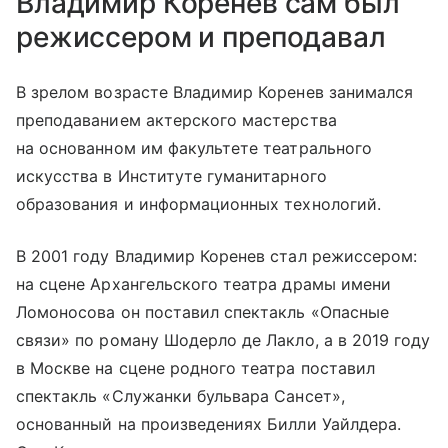
Владимир Коренев сам был
режиссером и преподавал
В зрелом возрасте Владимир Коренев занимался
преподаванием актерского мастерства
на основанном им факультете театрального
искусства в Институте гуманитарного
образования и информационных технологий.
В 2001 году Владимир Коренев стал режиссером:
на сцене Архангельского театра драмы имени
Ломоносова он поставил спектакль «Опасные
связи» по роману Шодерло де Лакло, а в 2019 году
в Москве на сцене родного театра поставил
спектакль «Служанки бульвара Сансет»,
основанный на произведениях Билли Уайлдера.