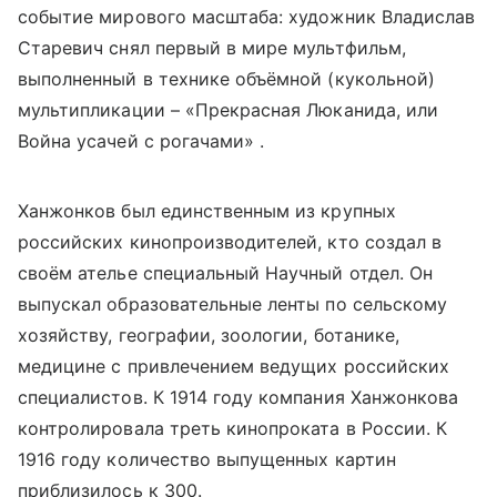
событие мирового масштаба: художник Владислав
Старевич снял первый в мире мультфильм,
выполненный в технике объёмной (кукольной)
мультипликации – «Прекрасная Люканида, или
Война усачей с рогачами» .
Ханжонков был единственным из крупных
российских кинопроизводителей, кто создал в
своём ателье специальный Научный отдел. Он
выпускал образовательные ленты по сельскому
хозяйству, географии, зоологии, ботанике,
медицине с привлечением ведущих российских
специалистов. К 1914 году компания Ханжонкова
контролировала треть кинопроката в России. К
1916 году количество выпущенных картин
приблизилось к 300.