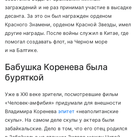
заграждений и не раз принимал участие в высадке
десанта. За это он был награжден орденом
Красного Знамени, орденом Красной Звезды, имел
другие награды. После войны служил в Китае, где
помогал создавать флот, на Черном море
и на Балтике.
Бабушка Коренева была
буряткой
Уже в XXI веке зрители, посмотревшие фильм
«Человек-амфибия» придумали для внешности
Владимира Коренева
эпитет
«неаполитанские
скулы». На самом деле скулы у актера были
забайкальские. Дело в том, что его отец родился