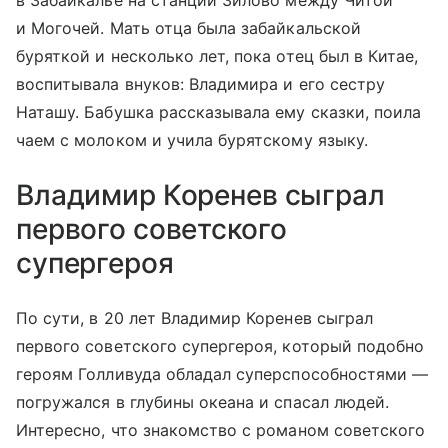
в Забайкалье на станции Зилово между Читой
и Могочей. Мать отца была забайкальской
буряткой и несколько лет, пока отец был в Китае,
воспитывала внуков: Владимира и его сестру
Наташу. Бабушка рассказывала ему сказки, поила
чаем с молоком и учила бурятскому языку.
Владимир Коренев сыграл
первого советского
супергероя
По сути, в 20 лет Владимир Коренев сыграл
первого советского супергероя, который подобно
героям Голливуда обладал суперспособностями —
погружался в глубины океана и спасал людей.
Интересно, что знакомство с романом советского