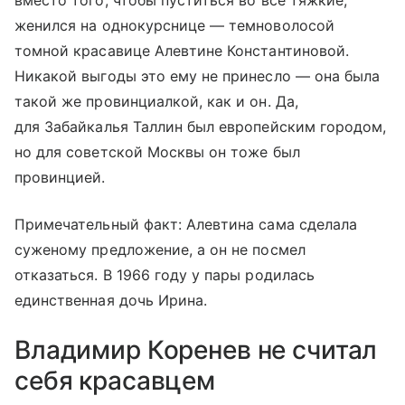
вместо того, чтобы пуститься во все тяжкие,
женился на однокурснице — темноволосой
томной красавице Алевтине Константиновой.
Никакой выгоды это ему не принесло — она была
такой же провинциалкой, как и он. Да,
для Забайкалья Таллин был европейским городом,
но для советской Москвы он тоже был
провинцией.
Примечательный факт: Алевтина сама сделала
суженому предложение, а он не посмел
отказаться. В 1966 году у пары родилась
единственная дочь Ирина.
Владимир Коренев не считал
себя красавцем