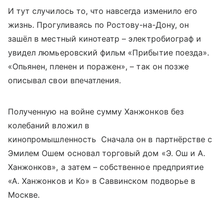
И тут случилось то, что навсегда изменило его
жизнь. Прогуливаясь по Ростову-на-Дону, он
зашёл в местный кинотеатр – электробиограф и
увидел люмьеровский фильм «Прибытие поезда».
«Опьянен, пленен и поражен», – так он позже
описывал свои впечатления.
Полученную на войне сумму Ханжонков без
колебаний вложил в
кинопромышленность Сначала он в партнёрстве с
Эмилем Ошем основал торговый дом «Э. Ош и А.
Ханжонков», а затем – собственное предприятие
«А. Ханжонков и Ко» в Саввинском подворье в
Москве.