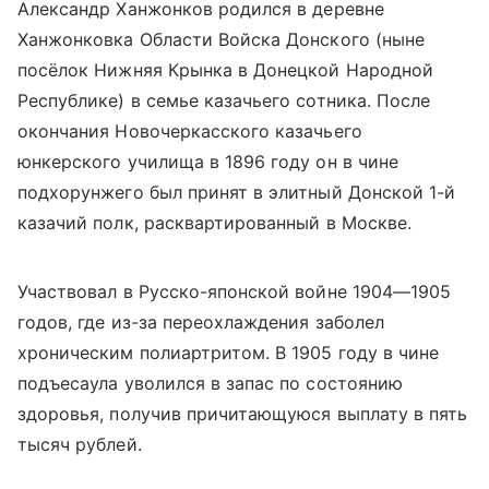
Александр Ханжонков родился в деревне
Ханжонковка Области Войска Донского (ныне
посёлок Нижняя Крынка в Донецкой Народной
Республике) в семье казачьего сотника. После
окончания Новочеркасского казачьего
юнкерского училища в 1896 году он в чине
подхорунжего был принят в элитный Донской 1-й
казачий полк, расквартированный в Москве.
Участвовал в Русско-японской войне 1904—1905
годов, где из-за переохлаждения заболел
хроническим полиартритом. В 1905 году в чине
подъесаула уволился в запас по состоянию
здоровья, получив причитающуюся выплату в пять
тысяч рублей.