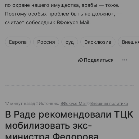
по охране нашего имущества, арабы — тоже.
Поэтому особых проблем быть не должно», —
считает собеседник ВФокусе Mail.
Европа
Россия
суд
Эксклюзив
Внешн
Поделиться
17 минут назад
Источник:
ВФокусе Mail
Внешняя политика
В Раде рекомендовали ТЦК
мобилизовать экс-
министра Федорова