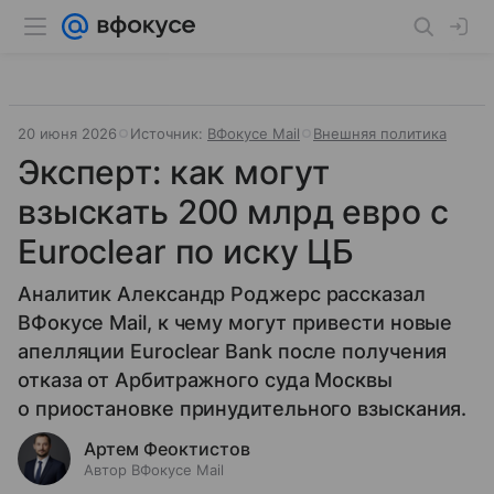
20 июня 2026
Источник:
ВФокусе Mail
Внешняя политика
Эксперт: как могут
взыскать 200 млрд евро с
Euroclear по иску ЦБ
Аналитик Александр Роджерс рассказал
ВФокусе Mail, к чему могут привести новые
апелляции Euroclear Bank после получения
отказа от Арбитражного суда Москвы
о приостановке принудительного взыскания.
Артем Феоктистов
Автор ВФокусе Mail