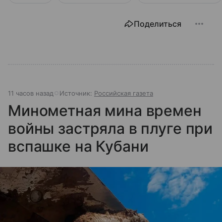
Поделиться
11 часов назад
Источник:
Российская газета
Минометная мина времен
войны застряла в плуге при
вспашке на Кубани