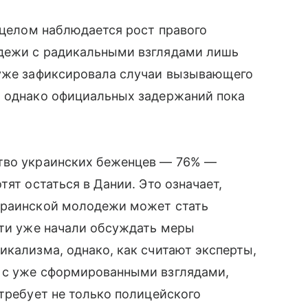
в целом наблюдается рост правого
одежи с радикальными взглядами лишь
 уже зафиксировала случаи вызывающего
, однако официальных задержаний пока
ство украинских беженцев — 76% —
тят остаться в Дании. Это означает,
краинской молодежи может стать
сти уже начали обсуждать меры
икализма, однако, как считают эксперты,
 с уже сформированными взглядами,
 требует не только полицейского