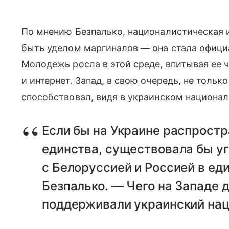
По мнению Безпалько, националистическая и
быть уделом маргиналов — она стала офици
Молодежь росла в этой среде, впитывая ее 
и интернет. Запад, в свою очередь, не тольк
способствовал, видя в украинском национа
Если бы на Украине распрост
единства, существовала бы у
с Белоруссией и Россией в ед
Безпалько. — Чего на Западе д
поддерживали украинский нац