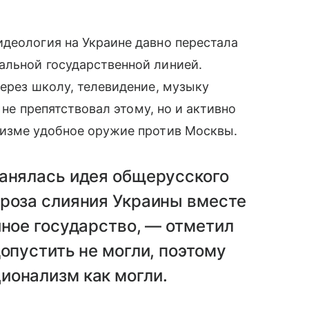
деология на Украине давно перестала
альной государственной линией.
через школу, телевидение, музыку
о не препятствовал этому, но и активно
лизме удобное оружие против Москвы.
ранялась идея общерусского
гроза слияния Украины вместе
иное государство, — отметил
опустить не могли, поэтому
ионализм как могли.