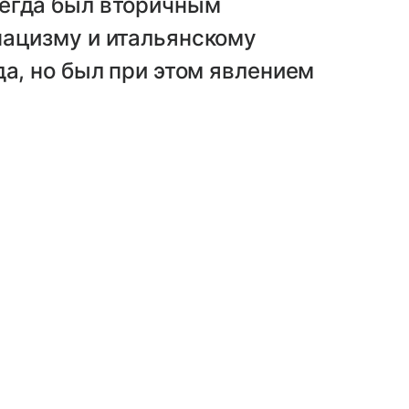
егда был вторичным
нацизму и итальянскому
да, но был при этом явлением