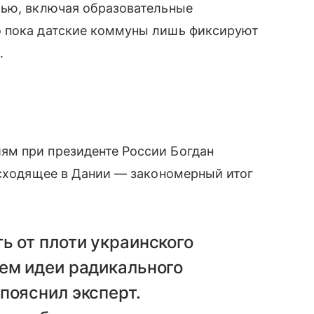
жью, включая образовательные
о пока датские коммуны лишь фиксируют
.
ям при президенте России Богдан
исходящее в Дании — закономерный итог
ь от плоти украинского
ем идеи радикального
пояснил эксперт.