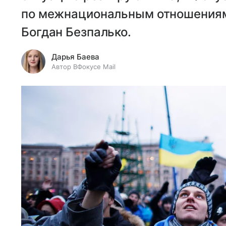
по межнациональным отношениям
Богдан Безпалько.
Дарья Баева
Автор ВФокусе Mail