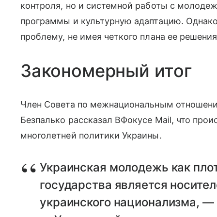
контроля, но и системной работы с молоде
программы и культурную адаптацию. Однак
проблему, не имея четкого плана ее решения
Закономерный итог
Член Совета по межнациональным отношени
Безпалько рассказал ВФокусе Mail, что про
многолетней политики Украины.
Украинская молодежь как плот
государства является носител
украинского национализма, — 