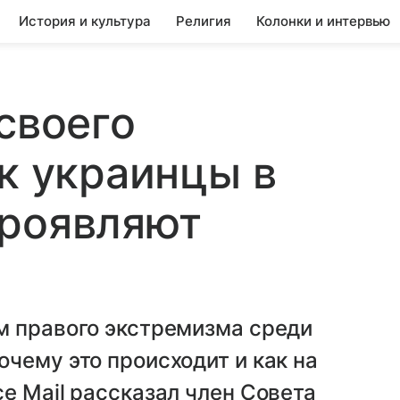
История и культура
Религия
Колонки и интервью
своего
ак украинцы в
проявляют
м правого экстремизма среди
чему это происходит и как на
е Mail рассказал член Совета