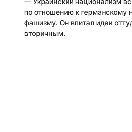
— Украинский национализм вс
по отношению к германскому 
фашизму. Он впитал идеи отту
вторичным.