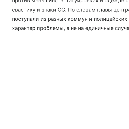
против меньшинств, татуировках и одежде 
свастику и знаки СС. По словам главы цент
поступали из разных коммун и полицейских 
характер проблемы, а не на единичные случа