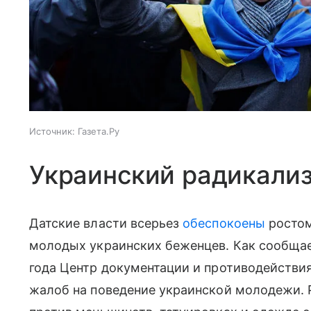
Источник:
Газета.Ру
Украинский радикали
Датские власти всерьез
обеспокоены
ростом
молодых украинских беженцев. Как сообщае
года Центр документации и противодействи
жалоб на поведение украинской молодежи. 