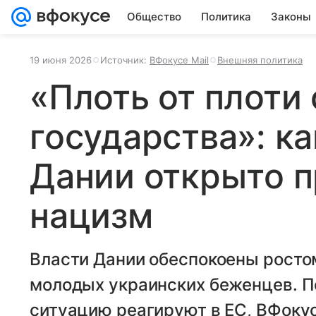
Общество
Политика
Законы
19 июня 2026
Источник:
ВФокусе Mail
Внешняя политика
«Плоть от плоти 
государства»: к
Дании открыто 
нацизм
Власти Дании обеспокоены росто
молодых украинских беженцев. По
ситуацию реагируют в ЕC, ВФокус