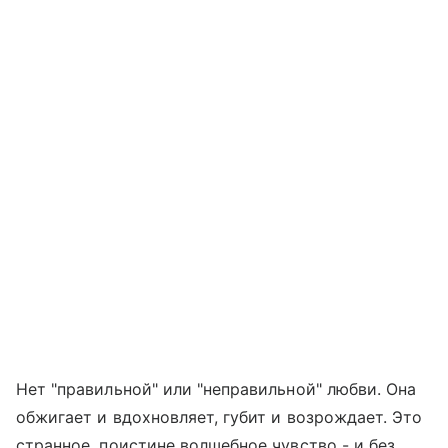
Нет "правильной" или "неправильной" любви. Она
обжигает и вдохновляет, губит и возрождает. Это
странное, поистине волшебное чувство - и без