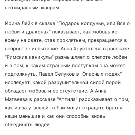
неожиданным жанрам.
Ирина Лейк в сказке "Подарок колдуньи, или Все о
любви и драконах" показывает, как любовь ко
всему на свете, став проклятьем, превращается в
непростое испытание. Анна Хрусталева в рассказе
"Римские каникулы" размышляет о слепоте любви
и о том, к каким странным поступкам она может
подтолкнуть. Павел Селуков в "Опасных людях"
исследует, какой разрушительной силой порой
обладает любовь и ее отсутствие. А Анна
Матвеева в рассказе "Аттила" рассказывает о том,
как из‑за угасшей любви могут страдать братья
наши меньшие и как они способны вновь
объединять людей.