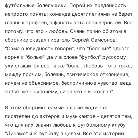
футбольные болельщики. Порой их преданность
непросто понять: команда десятилетиями не берет
главных трофеев, а фанаты остаются верны ей. Все
потому, что это - любовь. Очень точно об этом в
сборнике сказал писатель Сергей Самсонов:
"Сама очевидность говорит, что "боление" одного
корня с "болью", да и в слове "футбол" русскому
уху слышится все та же "боль". Любовь - это тоже,
между прочим, болезнь, психическое отклонение,
ничем не объяснимое, беспричинное чувство, ведь
любят же - нипочему, ни за что - и "козлов".
В этом сборнике самые разные люди - от
писателей до актеров и музыкантов - делятся тем,
что для них значит любовь к футбольному клубу
"Динамо" и к футболу в целом. Все эти истории