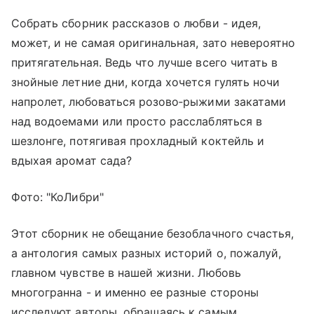
Собрать сборник рассказов о любви - идея,
может, и не самая оригинальная, зато невероятно
притягательная. Ведь что лучше всего читать в
знойные летние дни, когда хочется гулять ночи
напролет, любоваться розово‑рыжими закатами
над водоемами или просто расслабляться в
шезлонге, потягивая прохладный коктейль и
вдыхая аромат сада?
Фото: "КоЛибри"
Этот сборник не обещание безоблачного счастья,
а антология самых разных историй о, пожалуй,
главном чувстве в нашей жизни. Любовь
многогранна - и именно ее разные стороны
исследуют авторы, обращаясь к самым