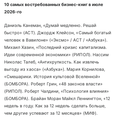
10 самых востребованных бизнес-книг в июле
2026-го
Даниэль Канеман, «Думай медленно. Решай
быстро» (АСТ). Джордж Клейсон, «Самый богатый
человек в Вавилоне» («Эксмо» / АСТ / «Азбука»).
Михаил Хазин, «Последний кризис капитализма.
Идеи современной экономики» (РИПОЛ). Нассим
Николас Талеб, «Антихрупкость. Как извлечь
выгоду из хаоса» («Азбука»). Мария Корнилова,
«Смешарики. История культовой Вселенной»
(БОМБОРА). Роберт Грин, «48 законов власти»
(РИПОЛ). Роберт Чалдини, «Психология влияния»
(БОМБОРА). Брайан Моран Майкл Леннингтон, «12
недель в году. Как за 12 недель сделать больше,
чем другие успевают за 12 месяцев» (МИФ).