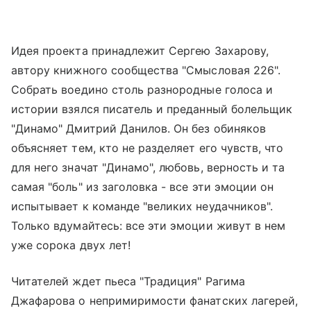
Идея проекта принадлежит Сергею Захарову,
автору книжного сообщества "Смысловая 226".
Собрать воедино столь разнородные голоса и
истории взялся писатель и преданный болельщик
"Динамо" Дмитрий Данилов. Он без обиняков
объясняет тем, кто не разделяет его чувств, что
для него значат "Динамо", любовь, верность и та
самая "боль" из заголовка - все эти эмоции он
испытывает к команде "великих неудачников".
Только вдумайтесь: все эти эмоции живут в нем
уже сорока двух лет!
Читателей ждет пьеса "Традиция" Рагима
Джафарова о непримиримости фанатских лагерей,