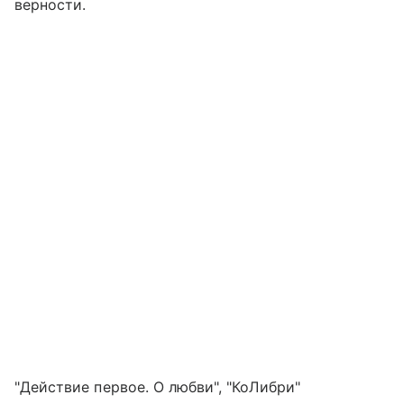
верности.
"Действие первое. О любви", "КоЛибри"