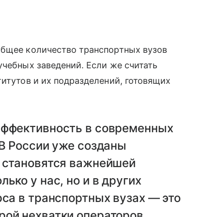
общее количество транспортных вузов
учебных заведений. Если же считать
титутов и их подразделений, готовящих
эффективность в современных
 В России уже созданы
и становятся важнейшей
ько у нас, но и в других
рса в транспортных вузах — это
рой нехватки операторов