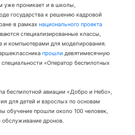
м уже проникает и в школы,
ходе государства к решению кадровой
тране в рамках
национального проекта
ваются специализированные классы,
в и компьютерами для моделирования.
таршеклассника
прошли
девятимесячную
 специальности «Оператор беспилотных
ла беспилотной авиации «Добро и Небо»,
ия для детей и взрослых по основам
лы обучение прошли около 100 человек,
 обслуживание дронов.