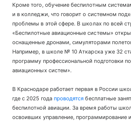
Кроме того, обучение беспилотным система
и в колледжи, что говорит о системном под
проблемы в этой сфере. В школах по всей с
«Беспилотные авиационные системы» откры
оснащенные дронами, симуляторами полето
Например, в школе № 10 Аткарска уже 32 с
программу профессиональной подготовки по
авиационных систем».
В Краснодаре работает первая в России шко
где с 2025 года
проводятся
бесплатные занят
беспилотной авиации. За время работы шко
освоивших управление, программирование и