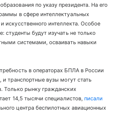
бразования по указу президента. На его
граммы в сфере интеллектуальных
и искусственного интеллекта. Особое
: студенты будут изучать не только
отными системами, осваивать навыки
требность в операторах БПЛА в России
, и транспортные вузы могут стать
в. Только рынку гражданских
тает 14,5 тысячи специалистов,
писали
ьного центра беспилотных авиационных