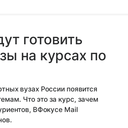
дут готовить
зы на курсах по
ртных вузах России появится
емам. Что это за курс, зачем
туриентов, ВФокусе Mail
нов.