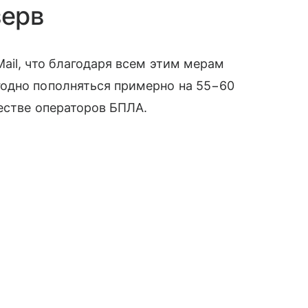
ерв
ail, что благодаря всем этим мерам
одно пополняться примерно на 55−60
естве операторов БПЛА.