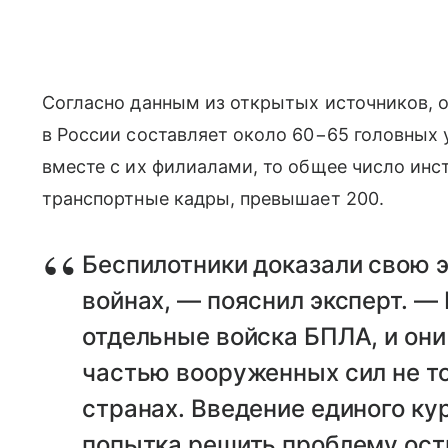
Согласно данным из открытых источников, 
в России составляет около 60−65 головных 
вместе с их филиалами, то общее число инс
транспортные кадры, превышает 200.
Беспилотники доказали свою 
войнах, — пояснил эксперт. —
отдельные войска БПЛА, и он
частью вооруженных сил не тол
странах. Введение единого ку
попытка решить проблему ост