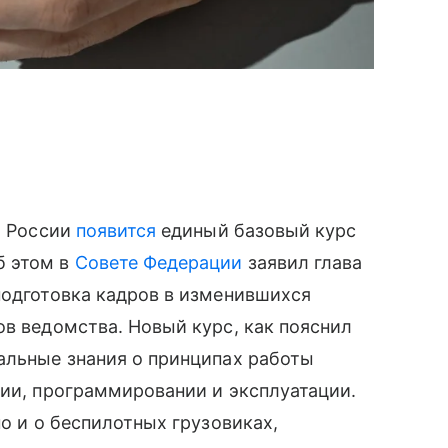
х России
появится
единый базовый курс
б этом в
Совете Федерации
заявил глава
подготовка кадров в изменившихся
ов ведомства. Новый курс, как пояснил
альные знания о принципах работы
ции, программировании и эксплуатации.
но и о беспилотных грузовиках,