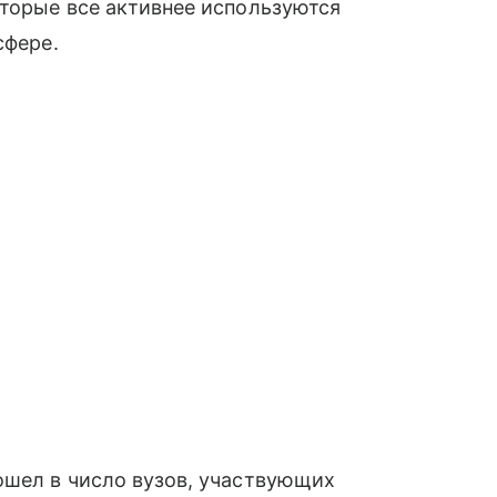
оторые все активнее используются
сфере.
ошел в число вузов, участвующих