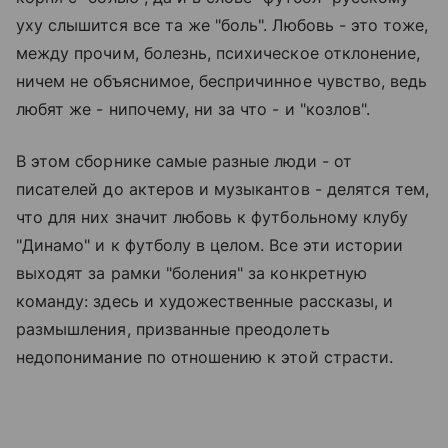
уху слышится все та же "боль". Любовь - это тоже,
между прочим, болезнь, психическое отклонение,
ничем не объяснимое, беспричинное чувство, ведь
любят же - нипочему, ни за что - и "козлов".
В этом сборнике самые разные люди - от
писателей до актеров и музыкантов - делятся тем,
что для них значит любовь к футбольному клубу
"Динамо" и к футболу в целом. Все эти истории
выходят за рамки "боления" за конкретную
команду: здесь и художественные рассказы, и
размышления, призванные преодолеть
недопонимание по отношению к этой страсти.