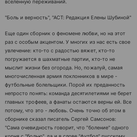
вселенную переживаний.
"Боль и верность", "АСТ: Редакция Елены Шубиной"
Еще один сборник о феномене любви, но на этот
раз с особым акцентом. У многих из нас есть свое
увлечение: кто‑то с радостью вяжет, кто‑то
погружается в шахматные партии, кто‑то не
мыслит жизни без огорода. Но, пожалуй, самая
многочисленная армия поклонников в мире -
футбольные болельщики. Порой их преданность
непросто понять: команда десятилетиями не берет
главных трофеев, а фанаты остаются верны ей. Все
потому, что это - любовь. Очень точно об этом в
сборнике сказал писатель Сергей Самсонов:
"Сама очевидность говорит, что "боление" одного
корня с "болью", да и в слове "футбол" русскому