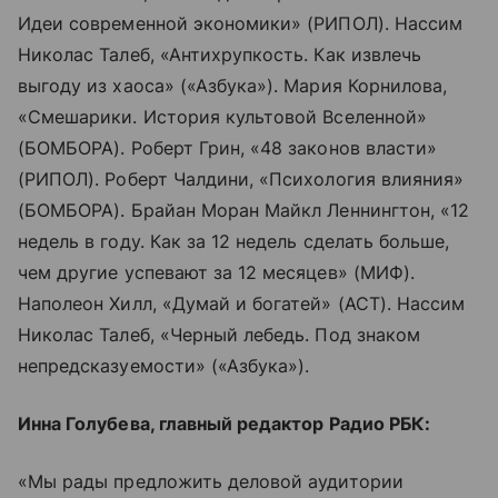
Идеи современной экономики» (РИПОЛ). Нассим
Николас Талеб, «Антихрупкость. Как извлечь
выгоду из хаоса» («Азбука»). Мария Корнилова,
«Смешарики. История культовой Вселенной»
(БОМБОРА). Роберт Грин, «48 законов власти»
(РИПОЛ). Роберт Чалдини, «Психология влияния»
(БОМБОРА). Брайан Моран Майкл Леннингтон, «12
недель в году. Как за 12 недель сделать больше,
чем другие успевают за 12 месяцев» (МИФ).
Наполеон Хилл, «Думай и богатей» (АСТ). Нассим
Николас Талеб, «Черный лебедь. Под знаком
непредсказуемости» («Азбука»).
Инна Голубева, главный редактор Радио РБК:
«Мы рады предложить деловой аудитории