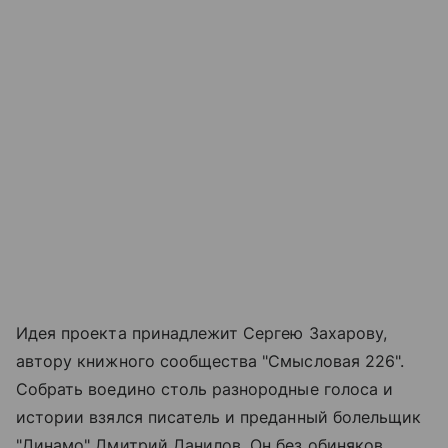
Идея проекта принадлежит Сергею Захарову,
автору книжного сообщества "Смысловая 226".
Собрать воедино столь разнородные голоса и
истории взялся писатель и преданный болельщик
"Динамо" Дмитрий Данилов. Он без обиняков