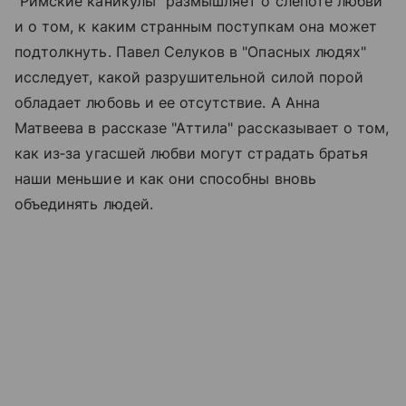
"Римские каникулы" размышляет о слепоте любви
и о том, к каким странным поступкам она может
подтолкнуть. Павел Селуков в "Опасных людях"
исследует, какой разрушительной силой порой
обладает любовь и ее отсутствие. А Анна
Матвеева в рассказе "Аттила" рассказывает о том,
как из‑за угасшей любви могут страдать братья
наши меньшие и как они способны вновь
объединять людей.