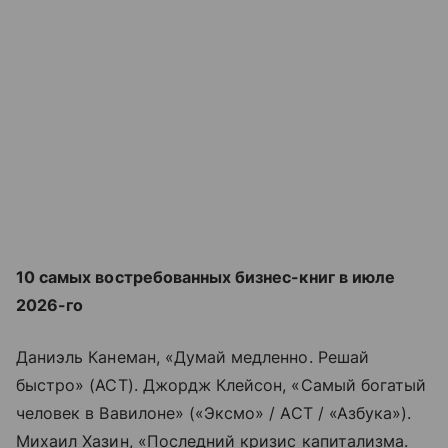
10 самых востребованных бизнес-книг в июле
2026-го
Даниэль Канеман, «Думай медленно. Решай
быстро» (АСТ). Джордж Клейсон, «Самый богатый
человек в Вавилоне» («Эксмо» / АСТ / «Азбука»).
Михаил Хазин, «Последний кризис капитализма.