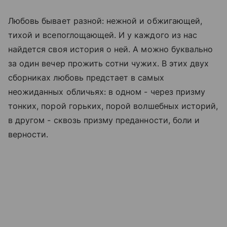
Любовь бывает разной: нежной и обжигающей,
тихой и всепоглощающей. И у каждого из нас
найдется своя история о ней. А можно буквально
за один вечер прожить сотни чужих. В этих двух
сборниках любовь предстает в самых
неожиданных обличьях: в одном - через призму
тонких, порой горьких, порой волшебных историй,
в другом - сквозь призму преданности, боли и
верности.