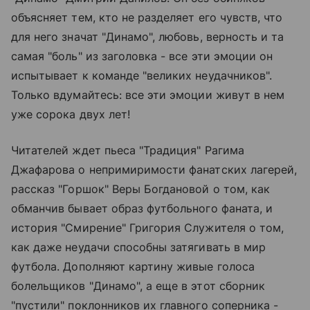
объясняет тем, кто не разделяет его чувств, что
для него значат "Динамо", любовь, верность и та
самая "боль" из заголовка - все эти эмоции он
испытывает к команде "великих неудачников".
Только вдумайтесь: все эти эмоции живут в нем
уже сорока двух лет!
Читателей ждет пьеса "Традиция" Рагима
Джафарова о непримиримости фанатских лагерей,
рассказ "Горшок" Веры Богдановой о том, как
обманчив бывает образ футбольного фаната, и
история "Смирение" Григория Служителя о том,
как даже неудачи способны затягивать в мир
футбола. Дополняют картину живые голоса
болельщиков "Динамо", а еще в этот сборник
"пустили" поклонников их главного соперника -