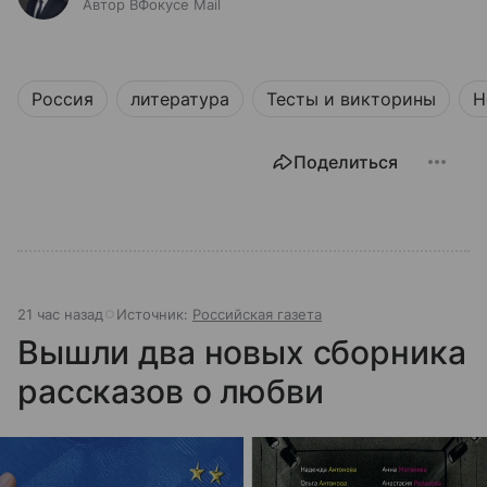
Автор ВФокусе Mail
Россия
литература
Тесты и викторины
Н
Поделиться
21 час назад
Источник:
Российская газета
Вышли два новых сборника
рассказов о любви