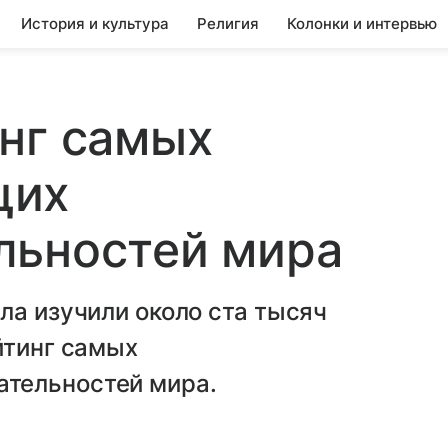
История и культура
Религия
Колонки и интервью
нг самых
щих
льностей мира
ла изучили около ста тысяч
йтинг самых
тельностей мира.