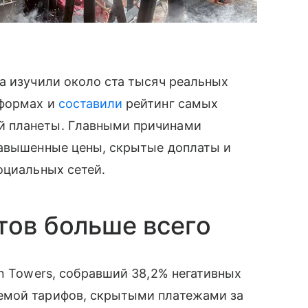
а изучили около ста тысяч реальных
тформах и
составили
рейтинг самых
й планеты. Главными причинами
завышенные цены, скрытые доплаты и
оциальных сетей.
тов больше всего
on Towers, собравший 38,2% негативных
емой тарифов, скрытыми платежами за