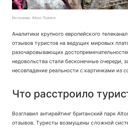
Источник:
Alton Towers
Аналитики крупного европейского телеканал
отзывов туристов на ведущих мировых пла
разочаровывающих достопримечательносте
недовольства стали бесконечные очереди, 
несовпадение реальности с картинками из с
Что расстроило турис
Возглавил антирейтинг британский парк Alt
отзывов. Туристы возмущены сложной сист