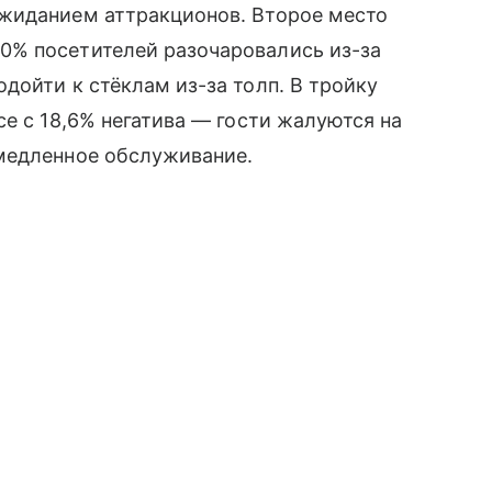
жиданием аттракционов. Второе место
0% посетителей разочаровались из-за
дойти к стёклам из-за толп. В тройку
е с 18,6% негатива — гости жалуются на
медленное обслуживание.