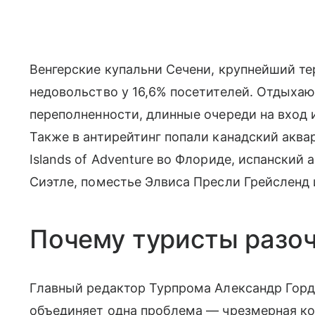
Венгерские купальни Сечени, крупнейший т
недовольство у 16,6% посетителей. Отдыхаю
переполненности, длинные очереди на вход 
Также в антирейтинг попали канадский аквар
Islands of Adventure во Флориде, испанский
Сиэтле, поместье Элвиса Пресли Грейсленд
Почему туристы разо
Главный редактор Турпрома Александр Горди
объединяет одна проблема — чрезмерная к