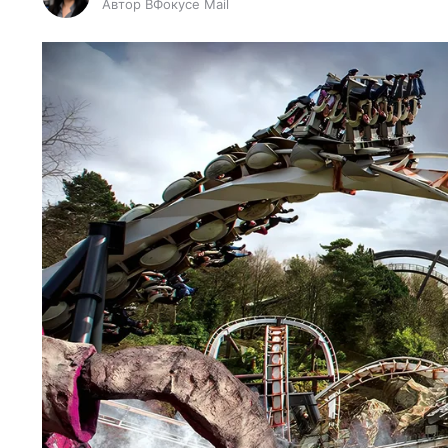
Автор ВФокусе Mail