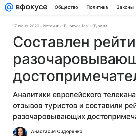
Общество
Политика
Законы
17 июня 2026
Источник:
ВФокусе Mail
Туризм
Составлен рейти
разочаровываю
достопримечате
Аналитики европейского телекана
отзывов туристов и составили ре
разочаровывающих достопримеча
Анастасия Сидоренко