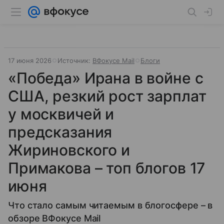
17 июня 2026
Источник:
ВФокусе Mail
Блоги
«Победа» Ирана в войне с
США, резкий рост зарплат
у москвичей и
предсказания
Жириновского и
Примакова – топ блогов 17
июня
Что стало самым читаемым в блогосфере – в
обзоре ВФокусе Mail