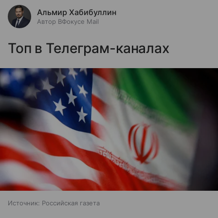
Альмир Хабибуллин
Автор ВФокусе Mail
Топ в Телеграм-каналах
Источник:
Российская газета