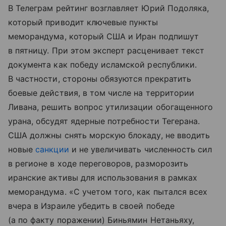
В Телеграм рейтинг возглавляет Юрий Подоляка,
который приводит ключевые пункты
меморандума, который США и Иран подпишут
в пятницу. При этом эксперт расценивает текст
документа как победу исламской республики.
В частности, стороны обязуются прекратить
боевые действия, в том числе на территории
Ливана, решить вопрос утилизации обогащенного
урана, обсудят ядерные потребности Тегерана.
США должны снять морскую блокаду, не вводить
новые
санкции
и не увеличивать численность сил
в регионе в ходе переговоров, разморозить
иранские активы для использования в рамках
меморандума. «С учетом того, как пытался всех
вчера в Израиле убедить в своей победе
(а по факту поражении) Биньямин Нетаньяху,