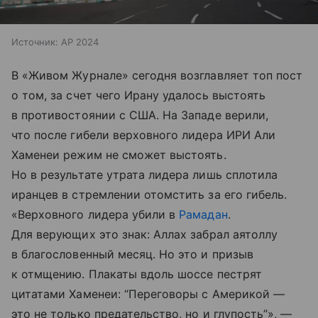
Источник:
AP 2024
В «Живом Журнале» сегодня возглавляет топ пост
о том, за счет чего Ирану удалось выстоять
в противостоянии с США. На Западе верили,
что после гибели верховного лидера ИРИ Али
Хаменеи режим не сможет выстоять.
Но в результате утрата лидера лишь сплотила
иранцев в стремлении отомстить за его гибель.
«Верховного лидера убили в
Рамадан
.
Для верующих это знак: Аллах забрал аятоллу
в благословенный месяц. Но это и призыв
к отмщению. Плакаты вдоль шоссе пестрят
цитатами Хаменеи: “Переговоры с Америкой —
это не только предательство, но и глупость”», —