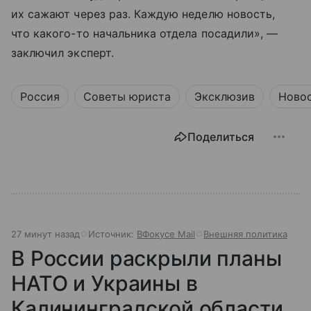
их сажают через раз. Каждую неделю новость,
что какого-то начальника отдела посадили», —
заключил эксперт.
Россия
Советы юриста
Эксклюзив
Ново
Поделиться
27 минут назад
Источник:
ВФокусе Mail
Внешняя политика
В России раскрыли планы
НАТО и Украины в
Калининградской области