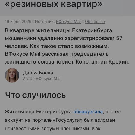
«резиновых квартир»
16 июня 2026
Источник:
ВФокусе Mail
Общество
В квартире жительницы Екатеринбурга
мошенники удаленно зарегистрировали 57
человек. Как такое стало возможным,
ВФокусе Mail рассказал председатель
жилищного союза, юрист Константин Крохин.
Дарья Баева
Автор ВФокусе Mail
Что случилось
Жительница Екатеринбурга
обнаружила
, что ее
аккаунт на портале «Госуслуги» был взломан
неизвестными злоумышленниками. Как