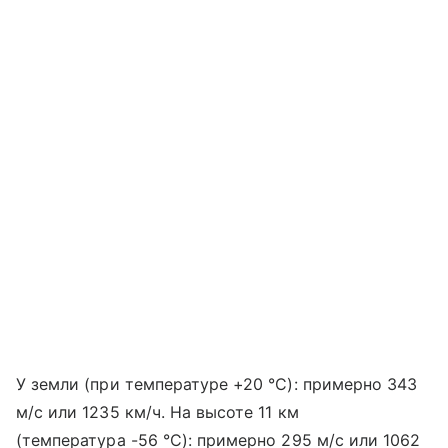
У земли (при температуре +20 °C): примерно 343
м/с или 1235 км/ч. На высоте 11 км
(температура -56 °C): примерно 295 м/с или 1062