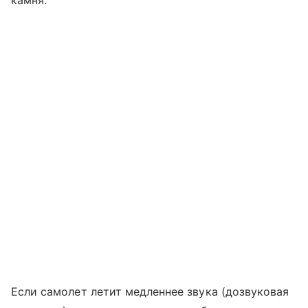
камня.
Если самолет летит медленнее звука (дозвуковая