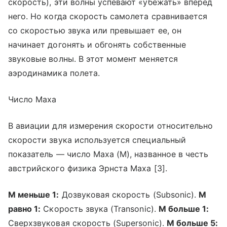
скорость), эти волны успевают «убежать» вперед
него. Но когда скорость самолета сравнивается
со скоростью звука или превышает ее, он
начинает догонять и обгонять собственные
звуковые волны. В этот момент меняется
аэродинамика полета.
Число Маха
В авиации для измерения скорости относительно
скорости звука используется специальный
показатель — число Маха (M), названное в честь
австрийского физика Эрнста Маха [3].
М меньше 1:
Дозвуковая скорость (Subsonic).
М
равно 1:
Скорость звука (Transonic).
М больше 1:
Сверхзвуковая скорость (Supersonic).
М больше 5: