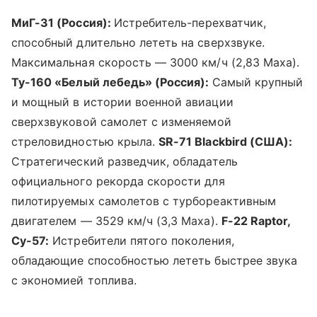
МиГ-31 (Россия):
Истребитель-перехватчик,
способный длительно лететь на сверхзвуке.
Максимальная скорость — 3000 км/ч (2,83 Маха).
Ту-160 «Белый лебедь» (Россия):
Самый крупный
и мощный в истории военной авиации
сверхзвуковой самолет с изменяемой
стреловидностью крыла.
SR-71 Blackbird (США):
Стратегический разведчик, обладатель
официального рекорда скорости для
пилотируемых самолетов с турбореактивным
двигателем — 3529 км/ч (3,3 Маха).
F-22 Raptor,
Су-57:
Истребители пятого поколения,
обладающие способностью лететь быстрее звука
с экономией топлива.