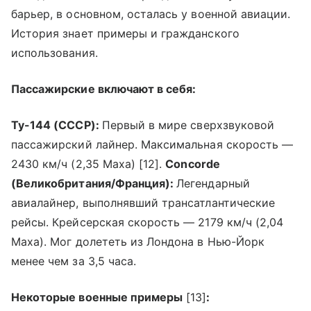
барьер, в основном, осталась у военной авиации.
История знает примеры и гражданского
использования.
Пассажирские включают в себя:
Ту-144 (СССР):
Первый в мире сверхзвуковой
пассажирский лайнер. Максимальная скорость —
2430 км/ч (2,35 Маха) [12].
Concorde
(Великобритания/Франция):
Легендарный
авиалайнер, выполнявший трансатлантические
рейсы. Крейсерская скорость — 2179 км/ч (2,04
Маха). Мог долететь из Лондона в Нью-Йорк
менее чем за 3,5 часа.
Некоторые военные примеры
[13]
: