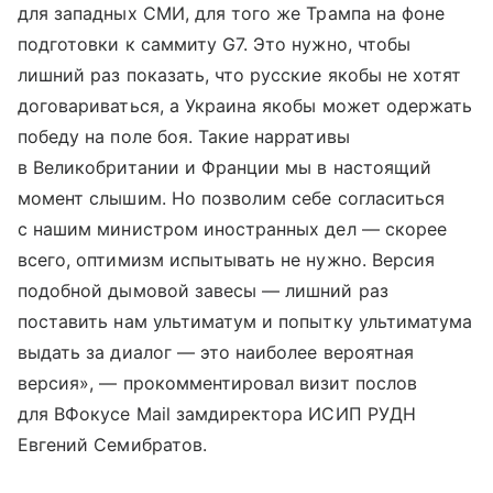
для западных СМИ, для того же Трампа на фоне
подготовки к саммиту G7. Это нужно, чтобы
лишний раз показать, что русские якобы не хотят
договариваться, а Украина якобы может одержать
победу на поле боя. Такие нарративы
в Великобритании и Франции мы в настоящий
момент слышим. Но позволим себе согласиться
с нашим министром иностранных дел — скорее
всего, оптимизм испытывать не нужно. Версия
подобной дымовой завесы — лишний раз
поставить нам ультиматум и попытку ультиматума
выдать за диалог — это наиболее вероятная
версия», — прокомментировал визит послов
для ВФокусе Mail замдиректора ИСИП РУДН
Евгений Семибратов.