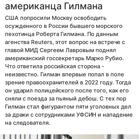
американца Гилмана
США попросили Москву освободить
осужденного в России бывшего морского
пехотинца Роберта Гилмана. По данным
агенства Reuters, этот вопрос на встрече с
главой МИД Сергеем Лавровым поднял
американский госсекретарь Марко Рубио.
Что ответила российская сторона -
неизвестно. Гилман впервые попал в поле
зрение правоохранителей в 2022 году. Тогда
он ударил полицейского после того, как его
сняли с поезда за пьяный дебош. С тех пор
Гилман стал фигурантом пяти уголовных дел
за драки с сотрудниками УФСИН и нападение
на следователя.