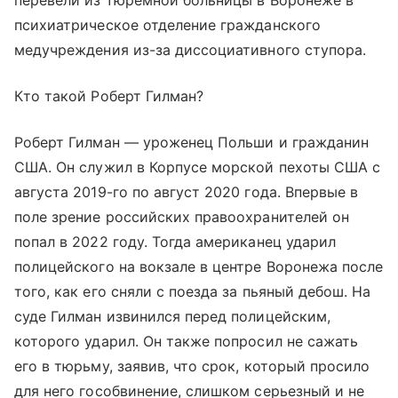
перевели из тюремной больницы в Воронеже в
психиатрическое отделение гражданского
медучреждения из-за диссоциативного ступора.
Кто такой Роберт Гилман?
Роберт Гилман — уроженец Польши и гражданин
США. Он служил в Корпусе морской пехоты США с
августа 2019-го по август 2020 года. Впервые в
поле зрение российских правоохранителей он
попал в 2022 году. Тогда американец ударил
полицейского на вокзале в центре Воронежа после
того, как его сняли с поезда за пьяный дебош. На
суде Гилман извинился перед полицейским,
которого ударил. Он также попросил не сажать
его в тюрьму, заявив, что срок, который просило
для него гособвинение, слишком серьезный и не