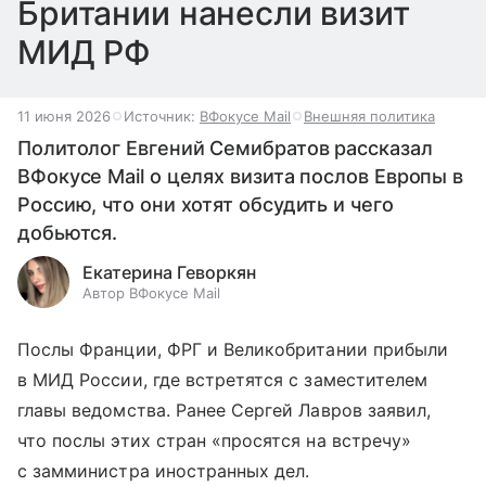
Британии нанесли визит
МИД РФ
11 июня 2026
Источник:
ВФокусе Mail
Внешняя политика
Политолог Евгений Семибратов рассказал
ВФокусе Mail о целях визита послов Европы в
Россию, что они хотят обсудить и чего
добьются.
Екатерина Геворкян
Автор ВФокусе Mail
Послы Франции, ФРГ и Великобритании прибыли
в МИД России, где встретятся с заместителем
главы ведомства. Ранее Сергей Лавров заявил,
что послы этих стран «просятся на встречу»
с замминистра иностранных дел.