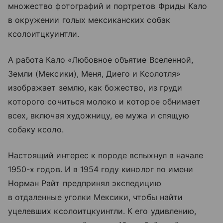
множество фотографий и портретов Фриды Кало
в окружении голых мексиканских собак
кcoлоитцкуинтли.
А работа Кало «Любовное объятие Вселенной,
Земли (Мексики), Меня, Диего и Ксолотля»
изображает землю, как божество, из груди
которого сочиться молоко и которое обнимает
всех, включая художницу, ее мужа и спящую
собаку ксоло.
Настоящий интерес к породе вспыхнул в начале
1950-х годов. И в 1954 году кинолог по имени
Норман Райт предпринял экспедицию
в отдаленные уголки Мексики, чтобы найти
уцелевших кcoлоитцкуинтли. К его удивлению,