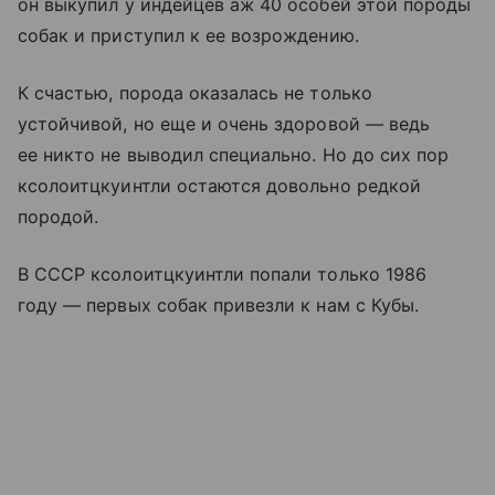
он выкупил у индейцев аж 40 особей этой породы
собак и приступил к ее возрождению.
К счастью, порода оказалась не только
устойчивой, но еще и очень здоровой — ведь
ее никто не выводил специально. Но до сих пор
кcoлоитцкуинтли остаются довольно редкой
породой.
В СССР кcoлоитцкуинтли попали только 1986
году — первых собак привезли к нам с Кубы.