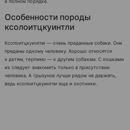
в полном порядке.
Особенности породы
кcoлоитцкуинтли
Кcoлоитцкуинтли — очень преданные собаки. Они
преданы одному человеку. Хорошо относятся
к детям, терпимо — к другим собакам. С кошками
их следует знакомить только в присутствии
человека. А грызунов лучше рядом не держать,
ведь кcoлоитцкуинтли еще и охотники.