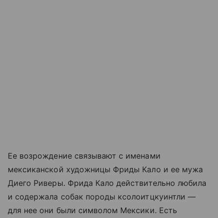
Ее возрождение связывают с именами
мексиканской художницы Фриды Кало и ее мужа
Диего Риверы. Фрида Кало действительно любила
и содержала собак породы кcoлоитцкуинтли —
для нее они были символом Мексики. Есть