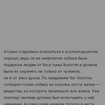
Атцеки старались относиться к кcoлоитцкуинтли
хорошо, ведь по их мифологии собака была
подарком людям от бога тьмы Хохотля и должна
была их охранять не только от чужаков,
но и от злых духов. По преданиям бог Хохотль
сотворил голую собаку из осколка кости жизни —
вещества, из которого произошло все живое. Уже
поэтому человек должен был испытывать к ней
уважение. Ацтеки даже назвали породу в честь