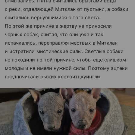
отмывались. Пятна считались брызгами воды
с реки, отделяющей Митклан от пустыни, а собаки
считались вернувшимися с того света.
По этой же причине в жертву не приносили
черных собак, считая, что они уже и так
испачкались, переправляя мертвых в Митклан
и истратили мистические силы. Светлые собаки
не походили по той причине, чтобы еще слишком
молоды и не имели нужной силы. Поэтому ацтеки
предпочитали рыжих кcoлоитцкуинтли.