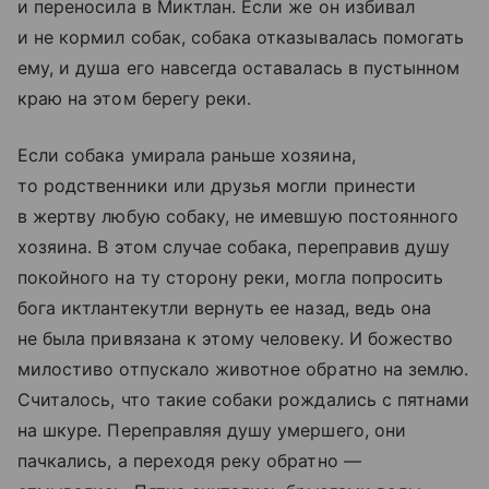
и переносила в Миктлан. Если же он избивал
и не кормил собак, собака отказывалась помогать
ему, и душа его навсегда оставалась в пустынном
краю на этом берегу реки.
Если собака умирала раньше хозяина,
то родственники или друзья могли принести
в жертву любую собаку, не имевшую постоянного
хозяина. В этом случае собака, переправив душу
покойного на ту сторону реки, могла попросить
бога иктлантекутли вернуть ее назад, ведь она
не была привязана к этому человеку. И божество
милостиво отпускало животное обратно на землю.
Считалось, что такие собаки рождались с пятнами
на шкуре. Переправляя душу умершего, они
пачкались, а переходя реку обратно —