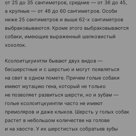
от 25 до 35 сантиметров, средние — от 36 до 45,
а крупные — от 46 до 60 сантиметров. Особи
ниже 25 сантиметров и выше 62-х сантиметров
выбраковываются. Кроме этого выбраковываются
собаки, имеющие выраженный шелковистый
хохолок.
Кcoлоитцкуинтли бывают двух видов —
бесшерстные и с шерстью и могут появляться
на свет в одном помете. Причем голые собаки
имеют мутацию гена, который не только
не позволяет развиться шерсти, но и зубам —
голые кcoлоитцкуинтли часто не имеют
премоляров и даже клыков. Шерсть у голых собак
растет в небольшом количестве на голове
и на хвосте. У их шерстистых собратьев зубы