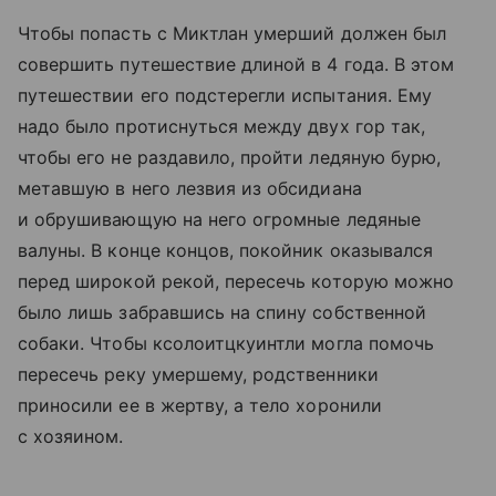
Чтобы попасть с Миктлан умерший должен был
совершить путешествие длиной в 4 года. В этом
путешествии его подстерегли испытания. Ему
надо было протиснуться между двух гор так,
чтобы его не раздавило, пройти ледяную бурю,
метавшую в него лезвия из обсидиана
и обрушивающую на него огромные ледяные
валуны. В конце концов, покойник оказывался
перед широкой рекой, пересечь которую можно
было лишь забравшись на спину собственной
собаки. Чтобы кcoлоитцкуинтли могла помочь
пересечь реку умершему, родственники
приносили ее в жертву, а тело хоронили
с хозяином.