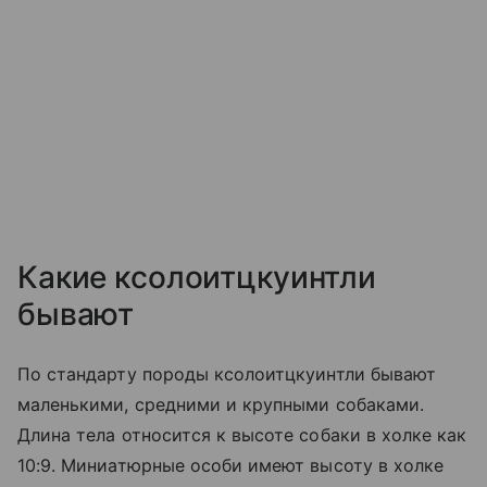
Какие кcoлоитцкуинтли
бывают
По стандарту породы кcoлоитцкуинтли бывают
маленькими, средними и крупными собаками.
Длина тела относится к высоте собаки в холке как
10:9. Миниатюрные особи имеют высоту в холке