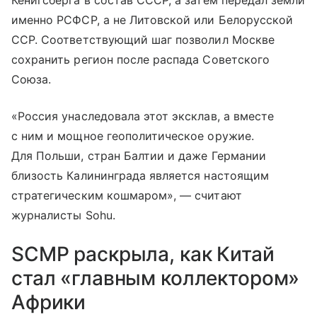
Кенигсберга в состав СССР, а затем передал земли
именно РСФСР, а не Литовской или Белорусской
ССР. Соответствующий шаг позволил Москве
сохранить регион после распада Советского
Союза.
«Россия унаследовала этот эксклав, а вместе
с ним и мощное геополитическое оружие.
Для Польши, стран Балтии и даже Германии
близость Калининграда является настоящим
стратегическим кошмаром», — считают
журналисты Sohu.
SCMP раскрыла, как Китай
стал «главным коллектором»
Африки