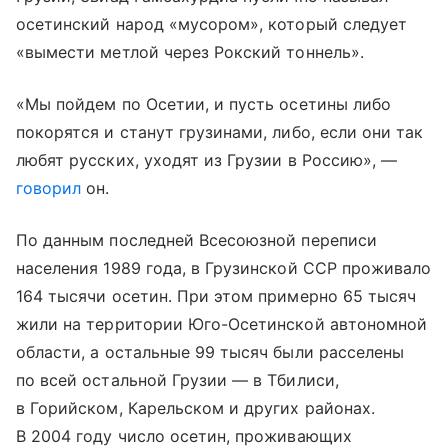
осетинский народ «мусором», который следует
«вымести метлой через Рокский тоннель».
«Мы пойдем по Осетии, и пусть осетины либо
покорятся и станут грузинами, либо, если они так
любят русских, уходят из Грузии в Россию», —
говорил
он.
По данным последней Всесоюзной переписи
населения 1989 года, в Грузинской ССР проживало
164 тысячи осетин. При этом примерно 65 тысяч
жили на территории Юго-Осетинской автономной
области, а остальные 99 тысяч были расселены
по всей остальной Грузии — в Тбилиси,
в Горийском, Карельском и других районах.
В 2004 году число осетин, проживающих