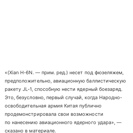
«(Xian H-6N. — прим. ред.) несет под фюзеляжем,
предположительно, авиационную баллистическую
ракету JL-1, способную нести ядерный боезаряд.
Это, безусловно, первый случай, когда Народно-
освободительная армия Китая публично
продемонстрировала свои возможности
по нанесению авиационного ядерного удара», —
сказано в материале.