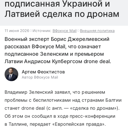
подписанная Украиной и
Латвией сделка по дронам
11 июня 2026
Источник:
ВФокусе Mail
Внешняя политика
Военный эксперт Борис Джерелиевский
рассказал ВФокусе Mail, что означает
подписанное Зеленским и премьером
Латвии Андрисом Кулбергсом drone deal.
Артем Феоктистов
Автор ВФокусе Mail
Владимир Зеленский заявил, что решением
проблемы с беспилотниками над странами Балтии
станет drone deal (с англ. — «сделка по дронам»).
Об этом он сообщил в ходе пресс-конференции
в Таллине, передает «Европейская правда».