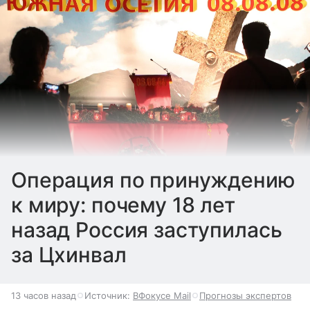
Операция по принуждению
к миру: почему 18 лет
назад Россия заступилась
за Цхинвал
13 часов назад
Источник:
ВФокусе Mail
Прогнозы экспертов