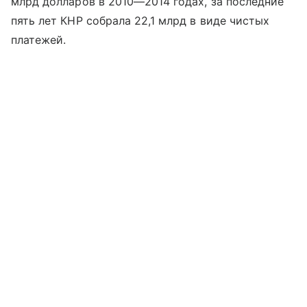
млрд долларов в 2010—2014 годах, за последние
пять лет КНР собрала 22,1 млрд в виде чистых
платежей.