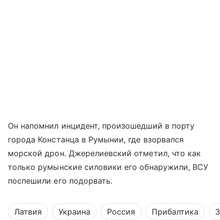
Он напомнил инцидент, произошедший в порту
города Констанца в Румынии, где взорвался
морской дрон. Джерелиевский отметил, что как
только румынские силовики его обнаружили, ВСУ
поспешили его подорвать.
Латвия
Украина
Россия
Прибалтика
З