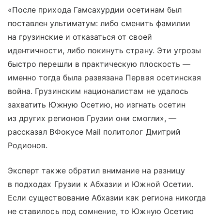
«После прихода Гамсахурдии осетинам был
поставлен ультиматум: либо сменить фамилии
на грузинские и отказаться от своей
идентичности, либо покинуть страну. Эти угрозы
быстро перешли в практическую плоскость —
именно тогда была развязана Первая осетинская
война. Грузинским националистам не удалось
захватить Южную Осетию, но изгнать осетин
из других регионов Грузии они смогли», —
рассказал ВФокусе Mail политолог Дмитрий
Родионов.
Эксперт также обратил внимание на разницу
в подходах Грузии к Абхазии и Южной Осетии.
Если существование Абхазии как региона никогда
не ставилось под сомнение, то Южную Осетию