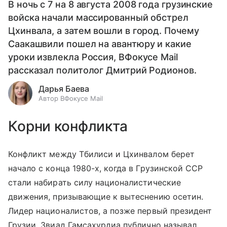
В ночь с 7 на 8 августа 2008 года грузинские
войска начали массированный обстрел
Цхинвала, а затем вошли в город. Почему
Саакашвили пошел на авантюру и какие
уроки извлекла Россия, ВФокусе Mail
рассказал политолог Дмитрий Родионов.
Дарья Баева
Автор ВФокусе Mail
Корни конфликта
Конфликт между Тбилиси и Цхинвалом берет
начало с конца 1980-х, когда в Грузинской ССР
стали набирать силу националистические
движения, призывающие к вытеснению осетин.
Лидер националистов, а позже первый президент
Грузии, Звиад Гамсахурдиа публично называл