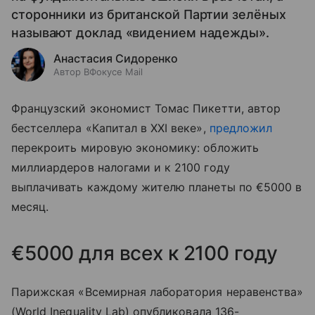
сторонники из британской Партии зелёных
называют доклад «видением надежды».
Анастасия Сидоренко
Автор ВФокусе Mail
Французский экономист Томас Пикетти, автор
бестселлера «Капитал в XXI веке»,
предложил
перекроить мировую экономику: обложить
миллиардеров налогами и к 2100 году
выплачивать каждому жителю планеты по €5000 в
месяц.
€5000 для всех к 2100 году
Парижская «Всемирная лаборатория неравенства»
(World Inequality Lab) опубликовала 136-