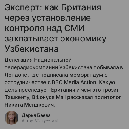
Эксперт: как Британия
через установление
контроля над СМИ
захватывает экономику
Узбекистана
Делегация Национальной
телерадиокомпании Узбекистана побывала в
Лондоне, где подписала меморандум о
сотрудничестве с BBC Media Action. Какую
цель преследует Британия и чем это грозит
Ташкенту, ВФокусе Mail рассказал политолог
Никита Мендкович.
Дарья Баева
Автор ВФокусе Mail