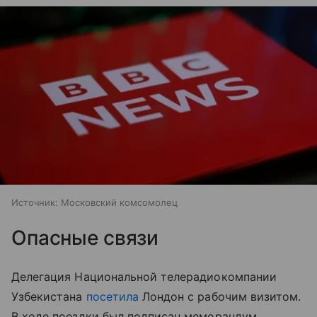
Источник:
Московский комсомолец
Опасные связи
Делегация Национальной телерадиокомпании
Узбекистана
посетила
Лондон с рабочим визитом.
В ходе поездки был подписан меморандум