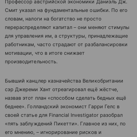
Профессор австрийской экономики Даниэль Дж.
Смит указал на фундаментальные ошибки. По его
словам, налоги на богатство не просто
перераспределяют капитал – они меняют стимулы
для управления им, а структуры, принадлежащие
работникам, часто страдают от разбалансировки
мотивации, что в итоге снижает
производительность.
Бывший канцлер казначейства Великобритании
сэр Джереми Хант отреагировал ещё жёстче,
назвав этот план «способом сделать бедных ещё
беднее». Голландский экономист Гарри Гелс в
своей статье для Financial Investigator разобрал
«пять заблуждений Пикетти». Главное из них, по
его мнению, – игнорирование рисков и