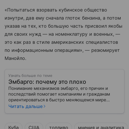
«Попытаться взорвать кубинское общество
изнутри, дав ему сначала глоток бензина, а потом
указав на тех, кто большую часть присвоил якобы
для своих нужд — на номенклатуру и военных, —
это как раз в стиле американских специалистов
по информационным операциям», — резюмирует
Манойло.
Узнать больше по теме
Эмбарго: почему это плохо
Понимание механизмов эмбарго, его причин и
последствий помогает компаниям и гражданам
ориентироваться в быстро меняющемся мире
глобальной торговли.
Читать дальше
Куба
США
топливо
мнения и аналитика