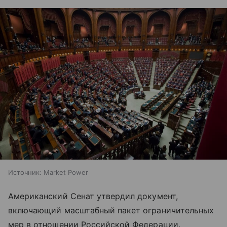
Источник:
Market Power
Американский Сенат утвердил документ,
включающий масштабный пакет ограничительных
мер в отношении Российской Федерации.