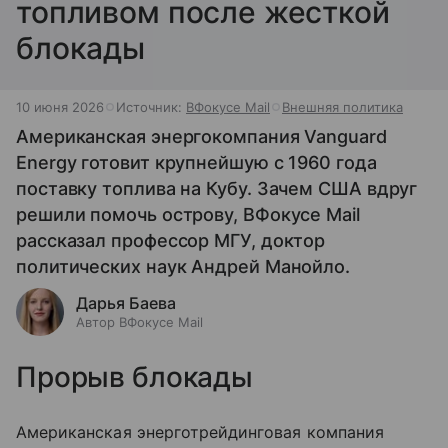
топливом после жесткой
блокады
10 июня 2026
Источник:
ВФокусе Mail
Внешняя политика
Американская энергокомпания Vanguard
Energy готовит крупнейшую с 1960 года
поставку топлива на Кубу. Зачем США вдруг
решили помочь острову, ВФокусе Mail
рассказал профессор МГУ, доктор
политических наук Андрей Манойло.
Дарья Баева
Автор ВФокусе Mail
Прорыв блокады
Американская энерготрейдинговая компания