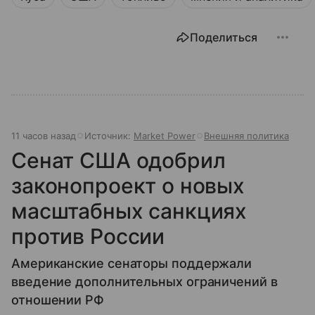
Поделиться
11 часов назад
Источник:
Market Power
Внешняя политика
Сенат США одобрил
законопроект о новых
масштабных санкциях
против России
Американские сенаторы поддержали
введение дополнительных ограничений в
отношении РФ