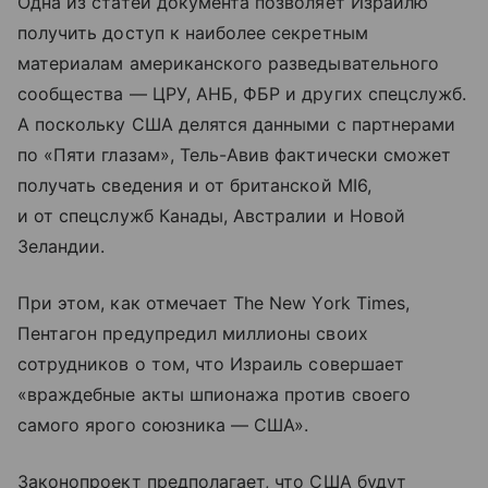
Одна из статей документа позволяет Израилю
получить доступ к наиболее секретным
материалам американского разведывательного
сообщества — ЦРУ, АНБ, ФБР и других спецслужб.
А поскольку США делятся данными с партнерами
по «Пяти глазам», Тель-Авив фактически сможет
получать сведения и от британской MI6,
и от спецслужб Канады, Австралии и Новой
Зеландии.
При этом, как отмечает The New York Times,
Пентагон предупредил миллионы своих
сотрудников о том, что Израиль совершает
«враждебные акты шпионажа против своего
самого ярого союзника — США».
Законопроект предполагает, что США будут