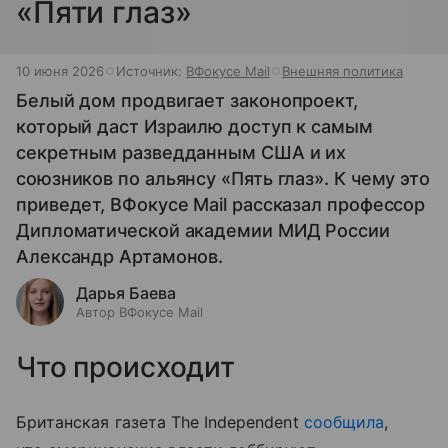
«Пяти глаз»
10 июня 2026
Источник:
ВФокусе Mail
Внешняя политика
Белый дом продвигает законопроект,
который даст Израилю доступ к самым
секретным разведданным США и их
союзников по альянсу «Пять глаз». К чему это
приведет, ВФокусе Mail рассказал профессор
Дипломатической академии МИД России
Александр Артамонов.
Дарья Баева
Автор ВФокусе Mail
Что происходит
Британская газета The Independent
сообщила
,