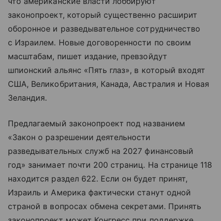
что американские власти лоббируют
законопроект, который существенно расширит
оборонное и разведывательное сотрудничество
с Израилем. Новые договоренности по своим
масштабам, пишет издание, превзойдут
шпионский альянс «Пять глаз», в который входят
США, Великобритания, Канада, Австралия и Новая
Зеландия.
Предлагаемый законопроект под названием
«Закон о разрешении деятельности
разведывательных служб на 2027 финансовый
год» занимает почти 200 страниц. На странице 118
находится раздел 622. Если он будет принят,
Израиль и Америка фактически станут одной
страной в вопросах обмена секретами. Принять
законопроект может Конгресс при поддержке