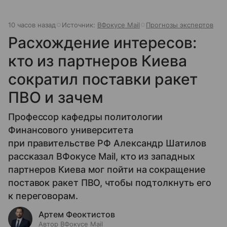
10 часов назад
Источник:
ВФокусе Mail
Прогнозы экспертов
Расхождение интересов:
кто из партнеров Киева
сократил поставки ракет
ПВО и зачем
Профессор кафедры политологии
Финансового университета
при правительстве РФ Александр Шатилов
рассказал ВФокусе Mail, кто из западных
партнеров Киева мог пойти на сокращение
поставок ракет ПВО, чтобы подтолкнуть его
к переговорам.
Артем Феоктистов
Автор ВФокусе Mail