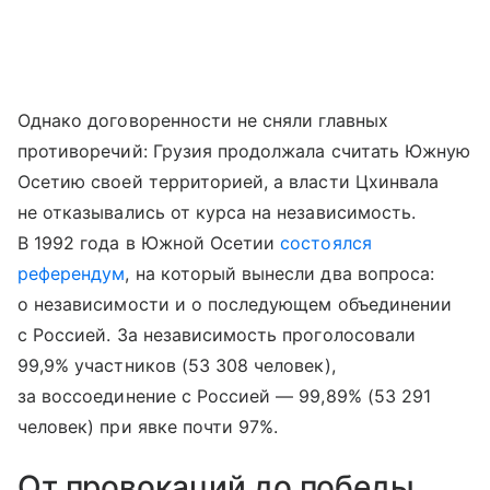
Однако договоренности не сняли главных
противоречий: Грузия продолжала считать Южную
Осетию своей территорией, а власти Цхинвала
не отказывались от курса на независимость.
В 1992 года в Южной Осетии
состоялся
референдум
, на который вынесли два вопроса:
о независимости и о последующем объединении
с Россией. За независимость проголосовали
99,9% участников (53 308 человек),
за воссоединение с Россией — 99,89% (53 291
человек) при явке почти 97%.
От провокаций до победы