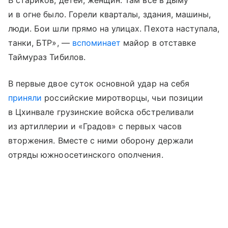
В стариков, детей, женщин. Там все в дыму
и в огне было. Горели кварталы, здания, машины,
люди. Бои шли прямо на улицах. Пехота наступала,
танки, БТР», —
вспоминает
майор в отставке
Таймураз Тибилов.
В первые двое суток основной удар на себя
приняли
российские миротворцы, чьи позиции
в Цхинвале грузинские войска обстреливали
из артиллерии и «Градов» с первых часов
вторжения. Вместе с ними оборону держали
отряды южноосетинского ополчения.