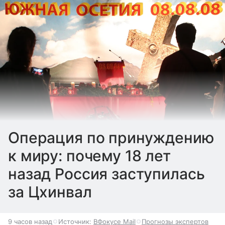
Операция по принуждению
к миру: почему 18 лет
назад Россия заступилась
за Цхинвал
9 часов назад
Источник:
ВФокусе Mail
Прогнозы экспертов