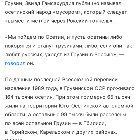
Грузии, Звиад Гамсахурдиа публично называл
осетинский народ «мусором», который следует
«вымести метлой через Рокский тоннель».
«Мы пойдем по Осетии, и пусть осетины либо
покорятся и станут грузинами, либо, если они так
любят русских, уходят из Грузии в Россию», —
говорил
он.
По данным последней Всесоюзной переписи
населения 1989 года, в Грузинской ССР проживало
164 тысячи осетин. При этом примерно 65 тысяч
жили на территории Юго-Осетинской автономной
области, а остальные 99 тысяч были расселены
по всей остальной Грузии — в Тбилиси,
в Горийском, Карельском и других районах.