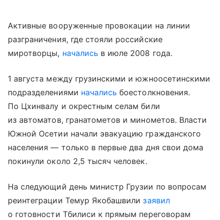
Активные вооруженные провокации на линии
разграничения, где стояли российские
миротворцы,
начались
в июле 2008 года.
1 августа между грузинскими и южноосетинскими
подразделениями
начались
боестолкновения.
По Цхинвалу и окрестным селам били
из автоматов, гранатометов и минометов. Власти
Южной Осетии начали эвакуацию гражданского
населения — только в первые два дня свои дома
покинули около 2,5 тысяч человек.
На следующий день министр Грузии по вопросам
реинтеграции Темур Якобашвили
заявил
о готовности Тбилиси к прямым переговорам