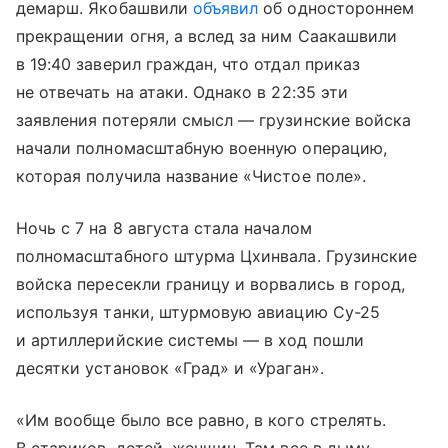
демарш. Якобашвили
объявил
об одностороннем
прекращении огня, а вслед за ним Саакашвили
в 19:40 заверил граждан, что отдал приказ
не отвечать на атаки. Однако в 22:35 эти
заявления потеряли смысл — грузинские войска
начали полномасштабную военную операцию,
которая получила название «Чистое поле».
Ночь с 7 на 8 августа стала началом
полномасштабного штурма Цхинвала. Грузинские
войска пересекли границу и ворвались в город,
используя танки, штурмовую авиацию Су-25
и артиллерийские системы — в ход пошли
десятки установок «Град» и «Ураган».
«Им вообще было все равно, в кого стрелять.