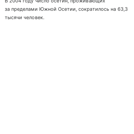
В 2004 году число осетин, проживающих
за пределами Южной Осетии, сократилось на 63,3
тысячи человек.