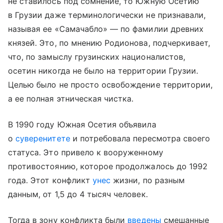
не ставилось под сомнение, то Южную Осетию
в Грузии даже терминологически не признавали,
называя ее «Самачабло» — по фамилии древних
князей. Это, по мнению Родионова, подчеркивает,
что, по замыслу грузинских националистов,
осетин никогда не было на территории Грузии.
Целью было не просто освобождение территории,
а ее полная этническая чистка.
В 1990 году Южная Осетия объявила
о
суверенитете
и потребовала пересмотра своего
статуса. Это привело к вооруженному
противостоянию, которое продолжалось до 1992
года. Этот конфликт
унес
жизни, по разным
данным, от 1,5 до 4 тысяч человек.
Тогда в зону конфликта были
введены
смешанные