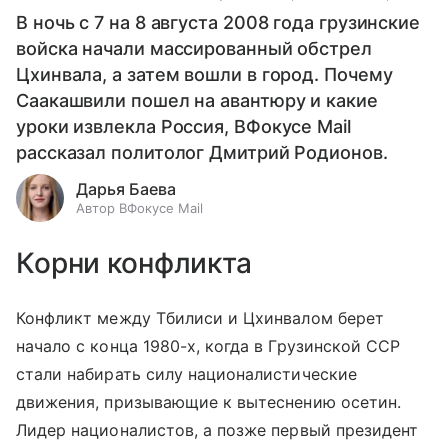
В ночь с 7 на 8 августа 2008 года грузинские
войска начали массированный обстрел
Цхинвала, а затем вошли в город. Почему
Саакашвили пошел на авантюру и какие
уроки извлекла Россия, ВФокусе Mail
рассказал политолог Дмитрий Родионов.
Дарья Баева
Автор ВФокусе Mail
Корни конфликта
Конфликт между Тбилиси и Цхинвалом берет
начало с конца 1980-х, когда в Грузинской ССР
стали набирать силу националистические
движения, призывающие к вытеснению осетин.
Лидер националистов, а позже первый президент