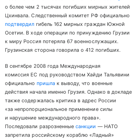
о более чем 2 тысячах погибших мирных жителей
Цхинвала. Следственный комитет РФ официально
подтвердил
гибель 162 мирных граждан Южной
Осетии. В ходе операции по принуждению Грузии
к миру Россия потеряла 67 военнослужащих.
Грузинская сторона говорила о 412 погибших.
В сентябре 2008 года Международная
комиссия ЕС под руководством Хайди Тальявини
официально
пришла
к выводу, что военные
действия начала именно Грузия. Однако в докладе
также содержалась критика в адрес России
«за непропорциональное применение силы
и нарушение международного права».
Последовали разрозненные
санкции
— НАТО
запретила российскому кораблю «Ладный»