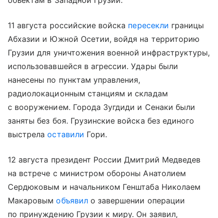
объектам в Западной Грузии.
11 августа российские войска
пересекли
границы
Абхазии и Южной Осетии, войдя на территорию
Грузии для уничтожения военной инфраструктуры,
использовавшейся в агрессии. Удары были
нанесены по пунктам управления,
радиолокационным станциям и складам
с вооружением. Города Зугдиди и Сенаки были
заняты без боя. Грузинские войска без единого
выстрела
оставили
Гори.
12 августа президент России Дмитрий Медведев
на встрече с министром обороны Анатолием
Сердюковым и начальником Генштаба Николаем
Макаровым
объявил
о завершении операции
по принуждению Грузии к миру. Он заявил,