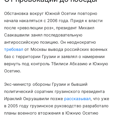
Обстановка вокруг Южной Осетии повторно
начала накаляться с 2006 года. Придя к власти
после «революции роз», президент Михаил
Саакашвили занял последовательную
антироссийскую позицию. Он неоднократно
требовал
от Москвы вывода российских военных
баз с территории Грузии и заявлял о намерении
вернуть под контроль Тбилиси Абхазию и Южную
Осетию.
Экс-министр обороны Грузии и бывший
политический соратник грузинского президента
Ираклий Окруашвили позже
рассказывал
, что уже
в 2005 году грузинское руководство разработало
планы военного вторжения в Южную Осетию