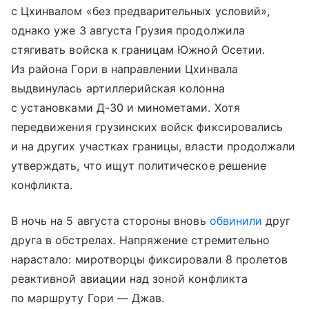
с Цхинвалом «без предварительных условий»,
однако уже 3 августа Грузия продолжила
стягивать войска к границам Южной Осетии.
Из района Гори в направлении Цхинвала
выдвинулась артиллерийская колонна
с установками Д-30 и минометами. Хотя
передвижения грузинских войск фиксировались
и на других участках границы, власти продолжали
утверждать, что ищут политическое решение
конфликта.
В ночь на 5 августа стороны вновь
обвинили
друг
друга в обстрелах. Напряжение стремительно
нарастало: миротворцы фиксировали 8 пролетов
реактивной авиации над зоной конфликта
по маршруту Гори — Джав.