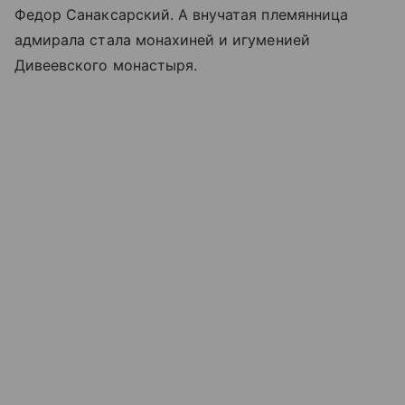
Федор Санаксарский. А внучатая племянница
адмирала стала монахиней и игуменией
Дивеевского монастыря
.