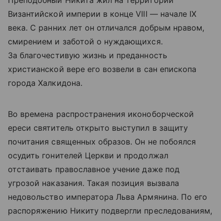
Преподобный Никита жил на территории
Византийской империи в конце VIII — начале IX
века. С ранних лет он отличался добрым нравом,
смирением и заботой о нуждающихся.
За благочестивую жизнь и преданность
христианской вере его возвели в сан епископа
города Халкидона.
Во времена распространения иконоборческой
ереси святитель открыто выступил в защиту
почитания священных образов. Он не побоялся
осудить гонителей Церкви и продолжал
отстаивать православное учение даже под
угрозой наказания. Такая позиция вызвала
недовольство императора Льва Армянина. По его
распоряжению Никиту подвергли преследованиям,