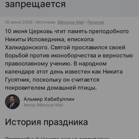
запрещается
10 июня 2026
Источник:
ВФокусе Mail
Религия
10 июня Церковь чтит память преподобного
Никиты Исповедника, епископа
Халкидонского. Святой прославился своей
борьбой против иконоборчества и верностью
православному учению. В народном
календаре этот день известен как Никита
Гусятник, поскольку он считается
покровителем домашней птицы.
Альмир Хабибуллин
Автор ВФокусе Mail
История праздника