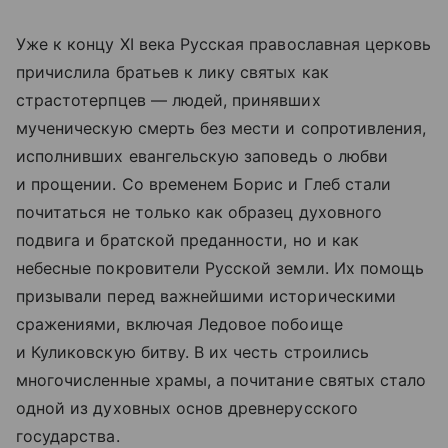
Уже к концу XI века Русская православная церковь
причислила братьев к лику святых как
страстотерпцев — людей, принявших
мученическую смерть без мести и сопротивления,
исполнивших евангельскую заповедь о любви
и прощении. Со временем Борис и Глеб стали
почитаться не только как образец духовного
подвига и братской преданности, но и как
небесные покровители Русской земли. Их помощь
призывали перед важнейшими историческими
сражениями, включая Ледовое побоище
и Куликовскую битву. В их честь строились
многочисленные храмы, а почитание святых стало
одной из духовных основ древнерусского
государства.