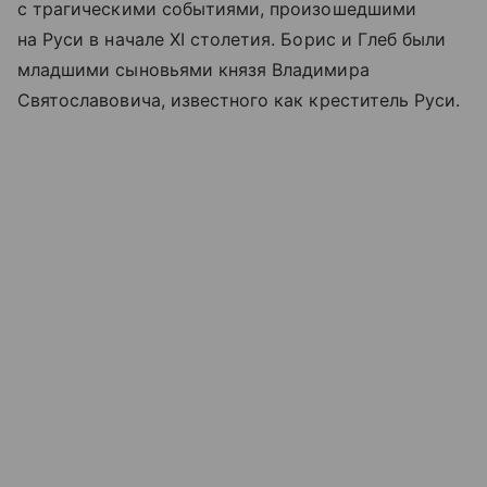
с трагическими событиями, произошедшими
на Руси в начале XI столетия. Борис и Глеб были
младшими сыновьями князя Владимира
Святославовича, известного как креститель Руси.