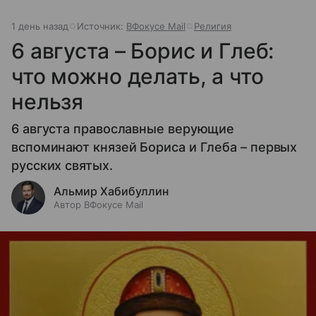
1 день назад
Источник:
ВФокусе Mail
Религия
6 августа – Борис и Глеб:
что можно делать, а что
нельзя
6 августа православные верующие
вспоминают князей Бориса и Глеба – первых
русских святых.
Альмир Хабибуллин
Автор ВФокусе Mail