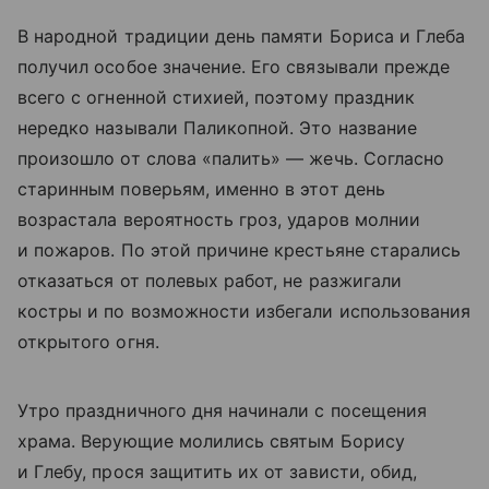
В народной традиции день памяти Бориса и Глеба
получил особое значение. Его связывали прежде
всего с огненной стихией, поэтому праздник
нередко называли Паликопной. Это название
произошло от слова «палить» — жечь. Согласно
старинным поверьям, именно в этот день
возрастала вероятность гроз, ударов молнии
и пожаров. По этой причине крестьяне старались
отказаться от полевых работ, не разжигали
костры и по возможности избегали использования
открытого огня.
Утро праздничного дня начинали с посещения
храма. Верующие молились святым Борису
и Глебу, прося защитить их от зависти, обид,