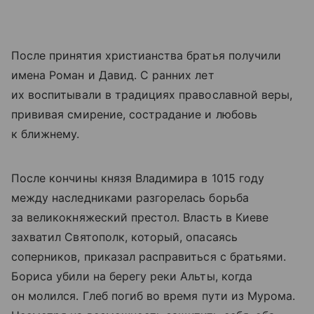
После принятия христианства братья получили
имена Роман и Давид. С ранних лет
их воспитывали в традициях православной веры,
прививая смирение, сострадание и любовь
к ближнему.
После кончины князя Владимира в 1015 году
между наследниками разгорелась борьба
за великокняжеский престол. Власть в Киеве
захватил Святополк, который, опасаясь
соперников, приказал расправиться с братьями.
Бориса убили на берегу реки Альты, когда
он молился. Глеб погиб во время пути из Мурома.