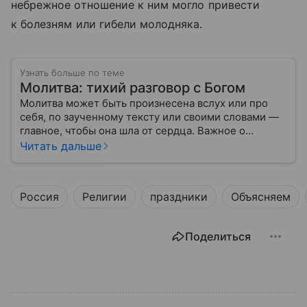
небрежное отношение к ним могло привести
к болезням или гибели молодняка.
Узнать больше по теме
Молитва: тихий разговор с Богом
Молитва может быть произнесена вслух или про
себя, по заученному тексту или своими словами —
главное, чтобы она шла от сердца. Важное о
значении молитв — в нашем материале.
Читать дальше
Россия
Религии
праздники
Объясняем
Поделиться