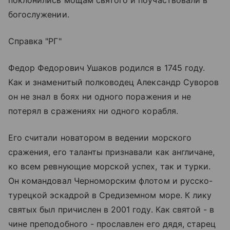
поклонились мощам святого и поучаствовали в
богослужении.
Справка "РГ"
Федор Федорович Ушаков родился в 1745 году.
Как и знаменитый полководец Александр Суворов
он не знал в боях ни одного поражения и не
потерял в сражениях ни одного корабля.
Его считали новатором в ведении морского
сражения, его таланты признавали как англичане,
ко всем ревнующие морской успех, так и турки.
Он командовал Черноморским флотом и русско-
турецкой эскадрой в Средиземном море. К лику
святых был причислен в 2001 году. Как святой - в
чине преподобного - прославлен его дядя, старец