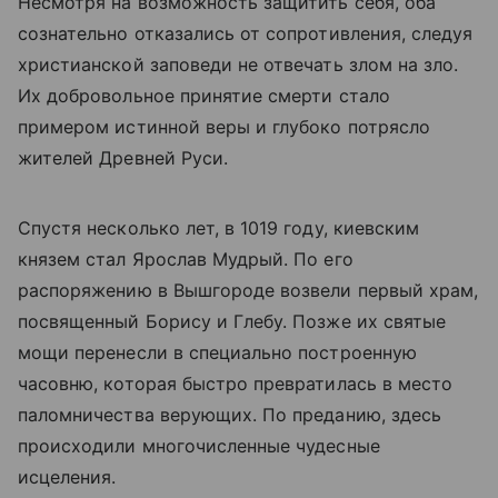
Несмотря на возможность защитить себя, оба
сознательно отказались от сопротивления, следуя
христианской заповеди не отвечать злом на зло.
Их добровольное принятие смерти стало
примером истинной веры и глубоко потрясло
жителей Древней Руси.
Спустя несколько лет, в 1019 году, киевским
князем стал Ярослав Мудрый. По его
распоряжению в Вышгороде возвели первый храм,
посвященный Борису и Глебу. Позже их святые
мощи перенесли в специально построенную
часовню, которая быстро превратилась в место
паломничества верующих. По преданию, здесь
происходили многочисленные чудесные
исцеления.