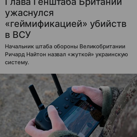
Глава Генштаба Британии
ужаснулся
«геймификацией» убийств
в ВСУ
Начальник штаба обороны Великобритании
Ричард Найтон назвал «жуткой» украинскую
систему.