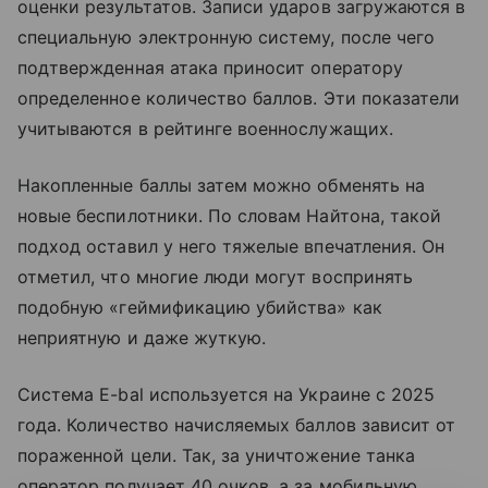
оценки результатов. Записи ударов загружаются в
специальную электронную систему, после чего
подтвержденная атака приносит оператору
определенное количество баллов. Эти показатели
учитываются в рейтинге военнослужащих.
Накопленные баллы затем можно обменять на
новые беспилотники. По словам Найтона, такой
подход оставил у него тяжелые впечатления. Он
отметил, что многие люди могут воспринять
подобную «геймификацию убийства» как
неприятную и даже жуткую.
Система E-bal используется на Украине с 2025
года. Количество начисляемых баллов зависит от
пораженной цели. Так, за уничтожение танка
оператор получает 40 очков, а за мобильную