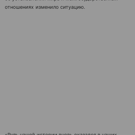
отношениях изменило ситуацию.
«Руль нашей истории вновь оказался в наших