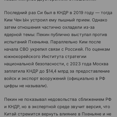
Последний раз Си был в КНДР в 2019 году — тогда
Ким Чен Ын устроил ему пышный прием. Однако
затем отношения частично охладели из-за
ядерной темы: Пекин публично выступал против
испытаний Пхеньяна. Параллельно Ким после
начала СВО укрепил связи с Россией. По оценкам
южнокорейского Института стратегии
национальной безопасности, с 2023 года Москва
заплатила КНДР до $14,4 млрд за предоставление
войск и экспорт вооружений (официально в РФ
цифры не называли).
Пекин не показывал недовольства сближением РФ
и КНДР, но в экспертной среде звучит версия, что
Китай стремится вернуть влияние в Пхеньяне и не