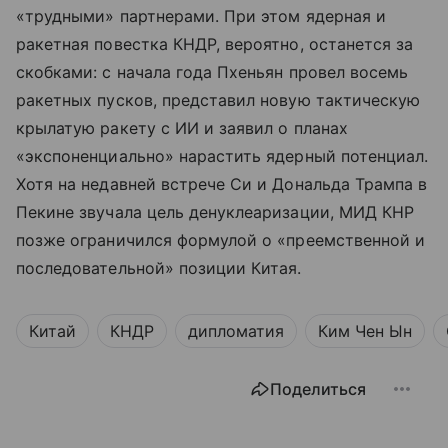
«трудными» партнерами. При этом ядерная и
ракетная повестка КНДР, вероятно, останется за
скобками: с начала года Пхеньян провел восемь
ракетных пусков, представил новую тактическую
крылатую ракету с ИИ и заявил о планах
«экспоненциально» нарастить ядерный потенциал.
Хотя на недавней встрече Си и Дональда Трампа в
Пекине звучала цель денуклеаризации, МИД КНР
позже ограничился формулой о «преемственной и
последовательной» позиции Китая.
Китай
КНДР
дипломатия
Ким Чен Ын
Поделиться