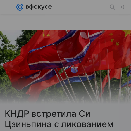
КНДР встретила Си
Цзиньпина с ликованием