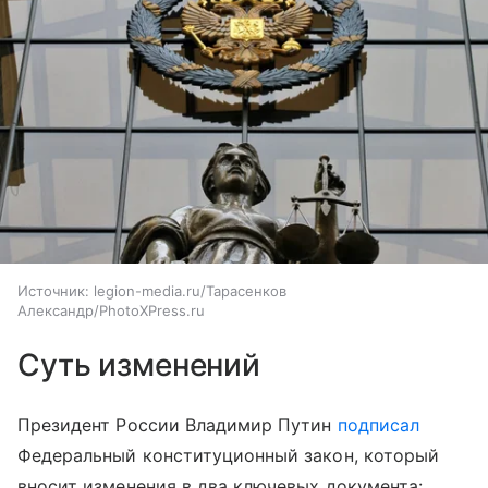
Источник:
legion-media.ru/Тарасенков
Александр/PhotoXPress.ru
Суть изменений
Президент России Владимир Путин
подписал
Федеральный конституционный закон, который
вносит изменения в два ключевых документа: