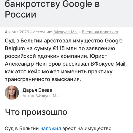
банкротству Google в
России
4 июня 2026
Источник:
ВФокусе Mail
Внешняя политика
Суд в Бельгии арестовал имущество Google
Belgium на сумму €115 млн по заявлению
российской «дочки» компании. Юрист
Александр Некторов рассказал ВФокусе Mail,
как этот кейс может изменить практику
трансграничного взыскания.
Дарья Баева
Автор ВФокусе Mail
Что произошло
Суд в Бельгии
наложил
арест на имущество