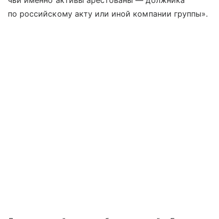
чьи именно активы арестованы — должника
по российскому акту или иной компании группы».