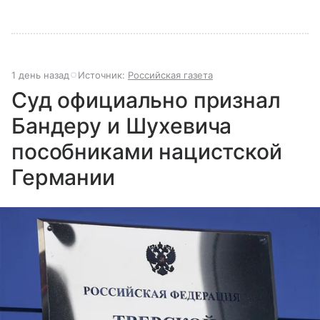
1 день назад
Источник:
Российская газета
Суд официально признал
Бандеру и Шухевича
пособниками нацистской
Германии