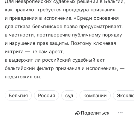
Для неевропейских судебных решений в Бельгии,
как правило, требуется процедура признания
и приведения в исполнение. «Среди основания
для отказа бельгийское право предусматривает,
в частности, противоречие публичному порядку
и нарушение прав защиты. Поэтому ключевая
интрига — не сам арест,
а выдержит ли российский судебный акт
бельгийский фильтр признания и исполнения», —
подытожил он.
Бельгия
Россия
суд
компании
Экскл
Поделиться