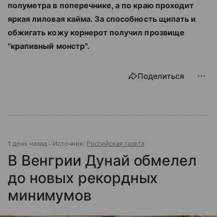
полуметра в поперечнике, а по краю проходит
яркая лиловая кайма. За способность щипать и
обжигать кожу корнерот получил прозвище
"крапивный монстр".
Поделиться
1 день назад
Источник:
Российская газета
В Венгрии Дунай обмелел
до новых рекордных
минимумов