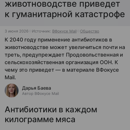
животноводстве приведет
к гуманитарной катастрофе
3 июня 2026
Источник:
ВФокусе Mail
Общество
К 2040 году применение антибиотиков в
животноводстве может увеличиться почти на
треть, предупреждает Продовольственная и
сельскохозяйственная организация ООН. К
чему это приведет — в материале ВФокусе
Mail.
Дарья Баева
Автор ВФокусе Mail
Антибиотики в каждом
килограмме мяса