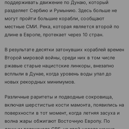
поддерживать движение по Дунаю, который
разделяет Сербию и Румынию. Здесь больше не
могут пройти большие корабли, сообщают
местные СМИ. Река, которая является второй по
длине в Европе, протекает через 10 стран.
В результате десятки затонувших кораблей времен
Второй мировой войны, среди них в том числе
ржавые старые нацистские линкоры, внезапно
всплыли в Дунае, когда уровень воды упал до
новых рекордных минимумов.
Различные раритеты и подводные сокровища,
включая шерстистые кости мамонта, появились на
поверхности в тот момент, когда летняя засуха и
волна жары обжигают Восточную Европу. По
данным телеканала CBS, на этой неделе можно