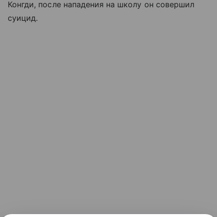
Конгди, после нападения на школу он совершил
суицид.