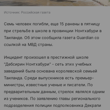
Источник:
Российская газета
Семь человек погибли, еще 15 ранены в пятницу
при стрельбе в школе в провинции Нонтхабури в
Таиланде. Об этом сообщила газета Guardian со
ссылкой на МВД страны.
Инцидент произошел в престижной школе
"Дебсирин Нонтхабури" - сеть этих учебных
заведений была основана королевской семьей
Таиланда. Среди выпускников есть премьер-
министры, известные ученые и писатели. По
предварительным данным, стрелок являлся одним
из учеников. По заявлению главы регионального
подразделения полиции подполковника Декрапи