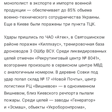
монополист в экспорте и импорте военной
продукции — обеспечивает до 85% объема
военно-технического сотрудничества Украины.
Еще в Киеве были поражены три пункта ТЦК.
Удары пришлись по ЧАО «Атек», в Святошинском
районе поражен «Киллхаус», тренировочная база
дроноводов 3 ОШбр ВСУ. Среди ликвидированных
целей отмечен «Рекрутинговый центр № 8041»,
возгорание произошло в сервисном центре МВД
с аналогичным номером. В деревне Совки под
удар попал склад № 17 «Новой Почты», центр
логистики РЦ «Вишневое» — в одноименном
Вишневом, близ Киевского речпорта пылали
пожары. Среди целей — заводы «Генератор»
и «Эсмаш», объекты «Укроборонпрома»,