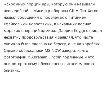
~скромных порций еды, которую они называли
несъедобной~. Министр обороны США Пит Хегсет
назвал сообщения о проблемах с питанием
«фейковыми новостями», а начальник военно-
морских операций адмирал Даррил Коудл отрицал
нехватку продовольствия и заявлял, что часть
снимков была сделана на берегу, а не на кораблях.
Однако собеседники MS NOW заверили, что
фотографии с Abraham Lincoln подлинные и что
они по-прежнему обеспокоены питанием своих
близких.