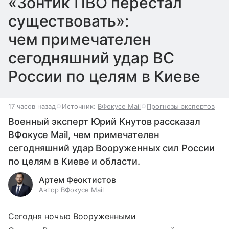
«Зонтик ПВО перестал
существовать»:
чем примечателен
сегодняшний удар ВС
России по целям в Киеве
17 часов назад
Источник:
ВФокусе Mail
Прогнозы экспертов
Военный эксперт Юрий Кнутов рассказал
ВФокусе Mail, чем примечателен
сегодняшний удар Вооруженных сил России
по целям в Киеве и области.
Артем Феоктистов
Автор ВФокусе Mail
Сегодня ночью Вооруженными