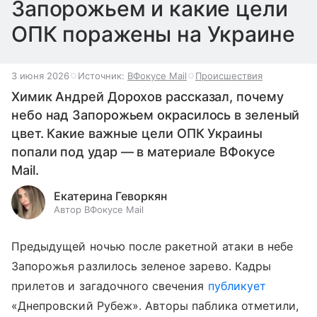
Запорожьем и какие цели
ОПК поражены на Украине
3 июня 2026
Источник:
ВФокусе Mail
Происшествия
Химик Андрей Дорохов рассказал, почему
небо над Запорожьем окрасилось в зеленый
цвет. Какие важные цели ОПК Украины
попали под удар — в материале ВФокусе
Mail.
Екатерина Геворкян
Автор ВФокусе Mail
Предыдущей ночью после ракетной атаки в небе
Запорожья разлилось зеленое зарево. Кадры
прилетов и загадочного свечения
публикует
«Днепровский Рубеж». Авторы паблика отметили,