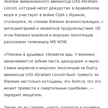
Экипаж американского авианосца USS Abraham
Lincoln, который несет дежурство в Аравийском
море и участвует в войне США с Ираном,
столкнулся, по словам близких военнослужащих, с
антисанитарией и нехваткой продовольствия. Об
этом близкие моряков и морских пехотинцев
рассказали телеканалу MS NOW.
«Плесень в душевых. Нехватка еды. У военных
заканчиваются зубная паста, дезодорант и мыло.
Семьи моряков и морских пехотинцев на борту
авианосца USS Abraham Lincoln бьют тревогу: их
близкие настолько истощены, что боятся, что это
может привести к смертельным ошибкам», —
передает вещатель.
Также, по их словам, ~часть туалетов и душевых