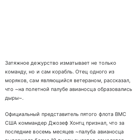
Затяжное дежурство изматывает не только
команду, но и сам корабль. Отец одного из
моряков, сам являющийся ветераном, рассказал,
что ~на полетной палубе авианосца образовались
дыры~.
Официальный представитель пятого флота ВМС
США коммандер Джозеф Хонтц признал, что за
последние восемь месяцев ~палуба авианосца