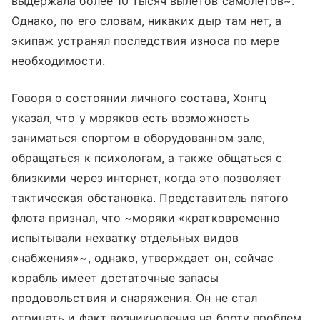
выдержала более 10 тысяч вылетов самолетов~.
Однако, по его словам, никаких дыр там нет, а
экипаж устранял последствия износа по мере
необходимости.
Говоря о состоянии личного состава, Хонтц
указал, что у моряков есть возможность
заниматься спортом в оборудованном зале,
обращаться к психологам, а также общаться с
близкими через интернет, когда это позволяет
тактическая обстановка. Представитель пятого
флота признал, что ~моряки «кратковременно
испытывали нехватку отдельных видов
снабжения»~, однако, утверждает он, сейчас
корабль имеет достаточные запасы
продовольствия и снаряжения. Он не стал
отрицать и факт возникновения на борту проблем