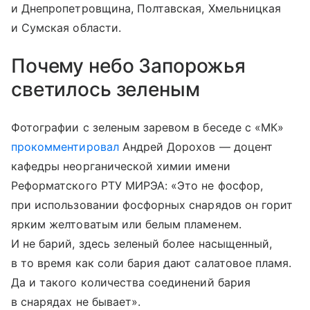
и Днепропетровщина, Полтавская, Хмельницкая
и Сумская области.
Почему небо Запорожья
светилось зеленым
Фотографии с зеленым заревом в беседе с «МК»
прокомментировал
Андрей Дорохов — доцент
кафедры неорганической химии имени
Реформатского РТУ МИРЭА: «Это не фосфор,
при использовании фосфорных снарядов он горит
ярким желтоватым или белым пламенем.
И не барий, здесь зеленый более насыщенный,
в то время как соли бария дают салатовое пламя.
Да и такого количества соединений бария
в снарядах не бывает».