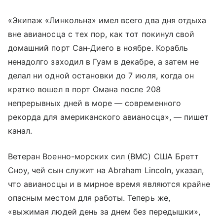
«Экипаж «Линкольна» имел всего два дня отдыха
вне авианосца с тех пор, как тот покинул свой
домашний порт Сан‑Диего в ноябре. Корабль
ненадолго заходил в Гуам в декабре, а затем не
делал ни одной остановки до 7 июля, когда он
кратко вошел в порт Омана после 208
непрерывных дней в море — современного
рекорда для американского авианосца», — пишет
канал.
Ветеран Военно-морских сил (ВМС) США Бретт
Сноу, чей сын служит на Abraham Lincoln, указал,
что авианосцы и в мирное время являются крайне
опасным местом для работы. Теперь же,
«выжимая людей день за днем без передышки»,