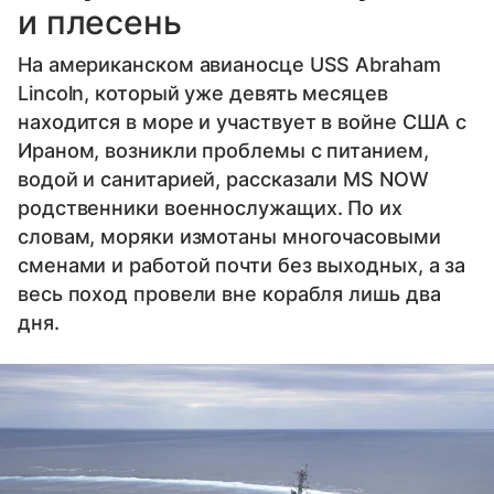
и плесень
На американском авианосце USS Abraham
Lincoln, который уже девять месяцев
находится в море и участвует в войне США с
Ираном, возникли проблемы с питанием,
водой и санитарией, рассказали MS NOW
родственники военнослужащих. По их
словам, моряки измотаны многочасовыми
сменами и работой почти без выходных, а за
весь поход провели вне корабля лишь два
дня.