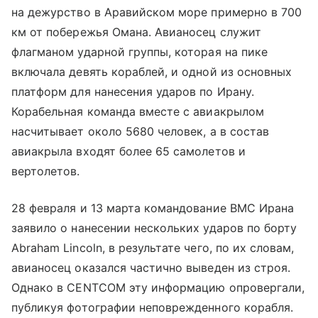
на дежурство в Аравийском море примерно в 700
км от побережья Омана. Авианосец служит
флагманом ударной группы, которая на пике
включала девять кораблей, и одной из основных
платформ для нанесения ударов по Ирану.
Корабельная команда вместе с авиакрылом
насчитывает около 5680 человек, а в состав
авиакрыла входят более 65 самолетов и
вертолетов.
28 февраля и 13 марта командование ВМС Ирана
заявило о нанесении нескольких ударов по борту
Abraham Lincoln, в результате чего, по их словам,
авианосец оказался частично выведен из строя.
Однако в CENTCOM эту информацию опровергали,
публикуя фотографии неповрежденного корабля.