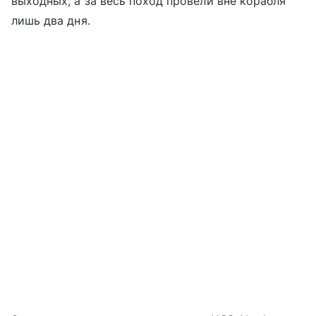
выходных, а за весь поход провели вне корабля
лишь два дня.