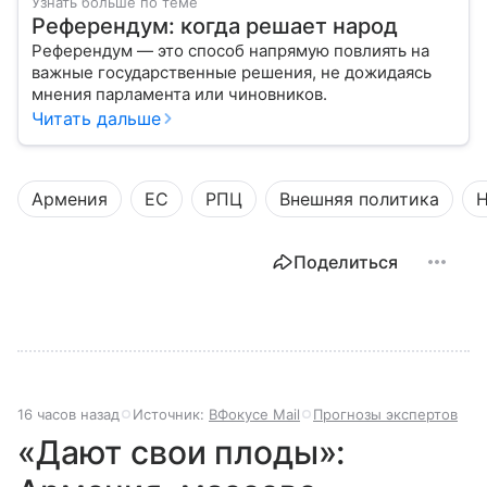
Узнать больше по теме
Референдум: когда решает народ
Референдум — это способ напрямую повлиять на
важные государственные решения, не дожидаясь
мнения парламента или чиновников.
Читать дальше
Армения
ЕС
РПЦ
Внешняя политика
Н
Поделиться
16 часов назад
Источник:
ВФокусе Mail
Прогнозы экспертов
«Дают свои плоды»: