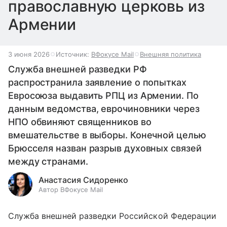
православную церковь из
Армении
3 июня 2026
Источник:
ВФокусе Mail
Внешняя политика
Служба внешней разведки РФ
распространила заявление о попытках
Евросоюза выдавить РПЦ из Армении. По
данным ведомства, еврочиновники через
НПО обвиняют священников во
вмешательстве в выборы. Конечной целью
Брюсселя назван разрыв духовных связей
между странами.
Анастасия Сидоренко
Автор ВФокусе Mail
Служба внешней разведки Российской Федерации