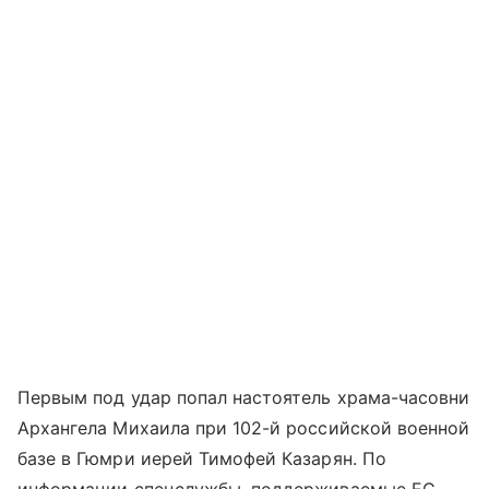
Первым под удар попал настоятель храма-часовни
Архангела Михаила при 102-й российской военной
базе в Гюмри иерей Тимофей Казарян. По