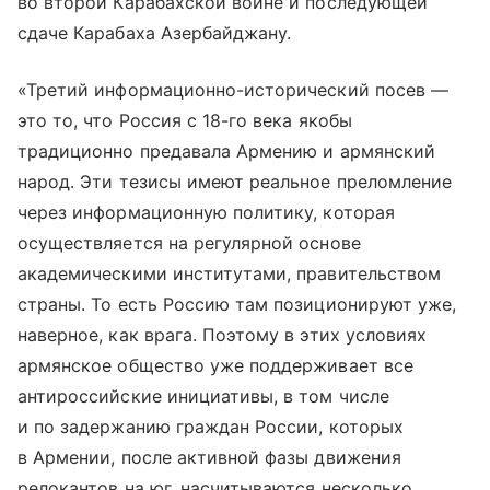
во второй Карабахской войне и последующей
сдаче Карабаха Азербайджану.
«Третий информационно-исторический посев —
это то, что Россия с 18-го века якобы
традиционно предавала Армению и армянский
народ. Эти тезисы имеют реальное преломление
через информационную политику, которая
осуществляется на регулярной основе
академическими институтами, правительством
страны. То есть Россию там позиционируют уже,
наверное, как врага. Поэтому в этих условиях
армянское общество уже поддерживает все
антироссийские инициативы, в том числе
и по задержанию граждан России, которых
в Армении, после активной фазы движения
релокантов на юг, насчитываются несколько