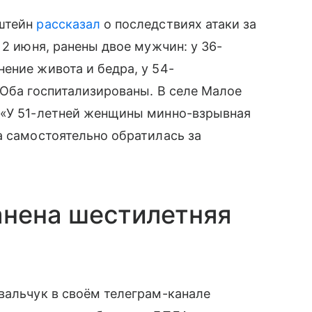
нштейн
рассказал
о последствиях атаки за
 2 июня, ранены двое мужчин: у 36-
ение живота и бедра, у 54-
 Оба госпитализированы. В селе Малое
 «У 51-летней женщины минно-взрывная
а самостоятельно обратилась за
анена шестилетняя
вальчук в своём телеграм-канале