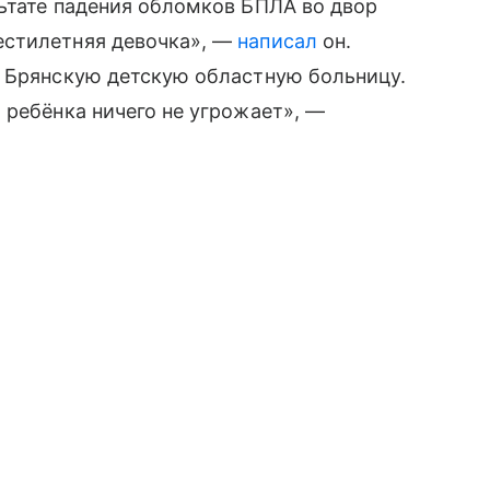
ьтате падения обломков БПЛА во двор
естилетняя девочка», —
написал
он.
в Брянскую детскую областную больницу.
 ребёнка ничего не угрожает», —