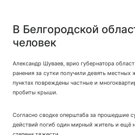
В Белгородской облас
человек
Александр Шуваев, врио губернатора област
ранения за сутки получили девять местных 
пунктах повреждены частные и многокварти
пробиты крыши.
Согласно сводке оперштаба за прошедшие су
действий погиб один мирный житель и ещё 
степени тяжести.