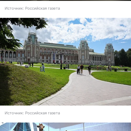
Источник:
Российская газета
Источник:
Российская газета