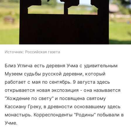
Источник:
Российская газета
Близ Углича есть деревня Учма с удивительным
Музеем судьбы русской деревни, который
работает с мая по сентябрь. 9 августа здесь
открывается новая экспозиция - она называется
"Хождение по свету" и посвящена святому
Кассиану Греку, в древности основавшему здесь
монастырь. Корреспонденты "Родины" побывали в
Учме.