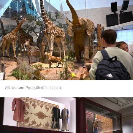
Источник:
Российская газета