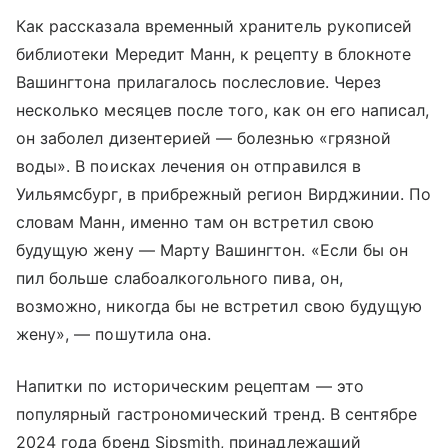
Как рассказала временный хранитель рукописей
библиотеки Мередит Манн, к рецепту в блокноте
Вашингтона прилагалось послесловие. Через
несколько месяцев после того, как он его написал,
он заболел дизентерией — болезнью «грязной
воды». В поисках лечения он отправился в
Уильямсбург, в прибрежный регион Вирджинии. По
словам Манн, именно там он встретил свою
будущую жену — Марту Вашингтон. «Если бы он
пил больше слабоалкогольного пива, он,
возможно, никогда бы не встретил свою будущую
жену», — пошутила она.
Напитки по историческим рецептам — это
популярный гастрономический тренд. В сентябре
2024 года бренд Sipsmith, принадлежащий