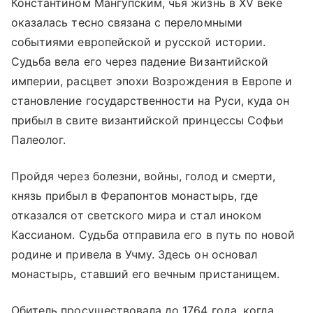
Константином Мангупским, чья жизнь в XV веке
оказалась тесно связана с переломными
событиями европейской и русской истории.
Судьба вела его через падение Византийской
империи, расцвет эпохи Возрождения в Европе и
становление государственности на Руси, куда он
прибыл в свите византийской принцессы Софьи
Палеолог.
Пройдя через болезни, войны, голод и смерти,
князь прибыл в Ферапонтов монастырь, где
отказался от светского мира и стал иноком
Кассианом. Судьба отправила его в путь по новой
родине и привела в Учму. Здесь он основал
монастырь, ставший его вечным пристанищем.
Обитель просуществовала до 1764 года, когда