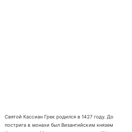
Святой Кассиан Грек родился в 1427 году. До
пострига в монахи был Византийским князем