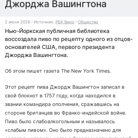
Джорджа Вашингтона
2 июня 2026
Источник:
РБК Вино
Общество
Нью-Йоркская публичная библиотека
воссоздала пиво по рецепту одного из отцов-
основателей США, первого президента
Джорджа Вашингтона.
Об этом пишет газета The New York Times.
Этот рецепт пива Джордж Вашингтон записал в
свой блокнот в 1757 году, когда находился в
звании командира ополчения, сражавшись на
стороне британцев во Франко-индейской войне.
Пиво было слабоалкогольным и называлось
«слабым пивом». Оно было предназначено для