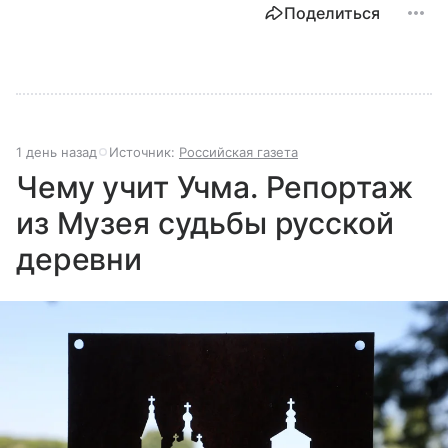
Поделиться
1 день назад
Источник:
Российская газета
Чему учит Учма. Репортаж
из Музея судьбы русской
деревни