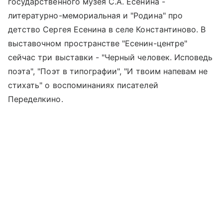
государственного музея С.А. Есенина -
литературно-мемориальная и "Родина" про
детство Сергея Есенина в селе Константиново. В
выставочном пространстве "Есенин-центре"
сейчас три выставки - "Черный человек. Исповедь
поэта", "Поэт в типографии", "И твоим напевам не
стихать" о воспоминаниях писателей
Переделкино.