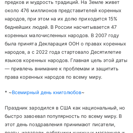
предков и мудрость традиций. На Земле живет
около 476 миллионов представителей коренных
народов, при этом на их долю приходится 15%
беднейших людей. В России насчитывается 47
коренных малочисленных народов. В 2007 году
была принята Декларация ООН о правах коренных
народов, а с 2022 года стартовало Десятилетие
языков коренных народов. Главная цель этой даты
— привлечь внимание к проблемам и защитить
права коренных народов по всему миру.
* ~
Всемирный день книголюбов
~
Праздник зародился в США как национальный, но
быстро завоевал популярность по всему миру. В
этот день поздравления принимают писатели,
поэты, издатели, работники книжных магазинов и,