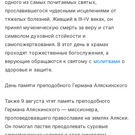
одного из самых почитаемых святых,
прославившегося чудесными исцелениями от
тяжелых болезней. Живший в III–IV веках, он
принял мученическую смерть за веру и стал
символом духовной стойкости и
самопожертвования. В этот день в храмах
проходят торжественные богослужения, а
верующие обращаются к святому с
молитвами
о
здоровье и защите.
День памяти преподобного Германа Аляскинского
Также 9 августа чтят память преподобного
Германа Аляскинского — миссионера,
проповедовавшего православие на землях Аляски.
Он помогал пастве преодолевать суровые
климатические условия и стал символом