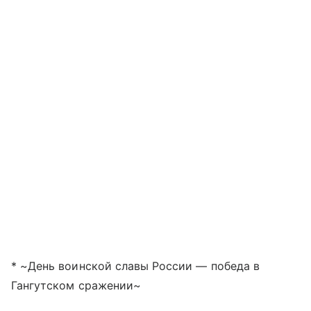
* ~День воинской славы России — победа в
Гангутском сражении~