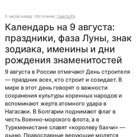
5 часов назад
Источник:
Газета.Ру
Календарь на 9 августа:
праздники, фаза Луны, знак
зодиака, именины и дни
рождения знаменитостей
9 августа в России отмечают День строителя
— праздник всех, кто строит и созидает. В
мире в этот день говорят о важности
сохранения культуры коренных народов и
вспоминают жертв атомного удара в
Нагасаки. В Болгарии поднимают флаг в
честь Военно-морского флота, а в
Туркменистане славят «королеву бахчи» —
дыню. Православные верующие молятся