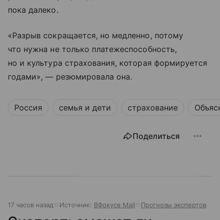
пока далеко.
«Разрыв сокращается, но медленно, потому
что нужна не только платежеспособность,
но и культура страхования, которая формируется
годами», — резюмировала она.
Россия
семья и дети
страхование
Объяс
Поделиться
17 часов назад
Источник:
ВФокусе Mail
Прогнозы экспертов