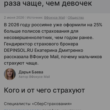
раза чаще, чем девочек
2 июня 2026
Источник:
ВФокусе Mail
Общество
В 2026 году россияне уже оформили на 25%
больше полисов страхования для
несовершеннолетних, чем годом ранее.
Гендиректор страхового брокера
DEPINSOL.RU Екатерина Дмитренко
рассказала ВФокусе Mail, почему мальчиков
страхуют чаще.
Дарья Баева
Автор ВФокусе Mail
Кого и от чего страхуют
Специалисты «СберСтрахования»