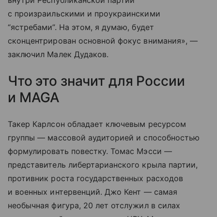
внутри Республиканской партии
с произраильскими и проукраинскими
“ястребами”. На этом, я думаю, будет
сконцентрирован основной фокус внимания», —
заключил Малек Дудаков.
Что это значит для России
и MAGA
Такер Карлсон обладает ключевым ресурсом
группы — массовой аудиторией и способностью
формулировать повестку. Томас Мэсси —
представитель либертарианского крыла партии,
противник роста государственных расходов
и военных интервенций. Джо Кент — самая
необычная фигура, 20 лет отслужил в силах