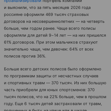
проанализировали
портфель компании
и выяснили, что за пять месяцев 2026 года
россияне оформили 469 тысяч страховых
договоров на несовершеннолетних — на четверть
больше, чем годом ранее. Чаще всего полисы
оформляли для детей 9−14 лет — на них пришелся
61% договоров. При этом мальчиков страхуют
значительно чаще, чем девочек: 64% от всех
полисов против 36%.
Больше всего детских полисов было оформлено
по программам защиты от несчастных случаев
и спортивных травм — 370 тысяч. Из них большую
часть приобрели для юных спортсменов: 370
тысяч полисов, что на 22% больше, чем в прошлом
году. Еще 6 тысяч детей застраховали от травм,
полученных в быту, на улице или в школе.