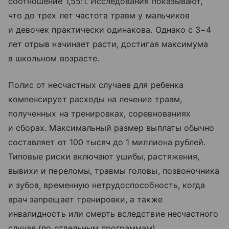
соотношение 1,55:1. Исследования показывают,
что до трех лет частота травм у мальчиков
и девочек практически одинакова. Однако с 3−4
лет отрыв начинает расти, достигая максимума
в школьном возрасте.
Полис от несчастных случаев для ребенка
компенсирует расходы на лечение травм,
полученных на тренировках, соревнованиях
и сборах. Максимальный размер выплаты обычно
составляет от 100 тысяч до 1 миллиона рублей.
Типовые риски включают ушибы, растяжения,
вывихи и переломы, травмы головы, позвоночника
и зубов, временную нетрудоспособность, когда
врач запрещает тренировки, а также
инвалидность или смерть вследствие несчастного
случая (по отдельным программам).