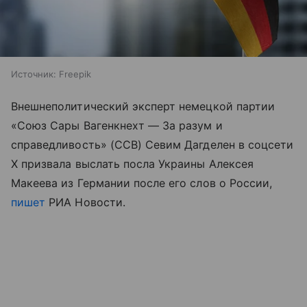
Источник:
Freepik
Внешнеполитический эксперт немецкой партии
«Союз Сары Вагенкнехт — За разум и
справедливость» (ССВ) Севим Дагделен в соцсети
X призвала выслать посла Украины Алексея
Макеева из Германии после его слов о России,
пишет
РИА Новости.