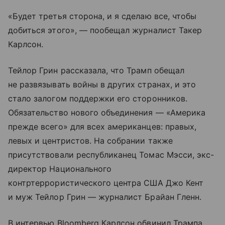
«Будет третья сторона, и я сделаю все, чтобы
добиться этого», — пообещал журналист Такер
Карлсон.
Тейлор Грин рассказала, что Трамп обещал
не развязывать войны в других странах, и это
стало залогом поддержки его сторонников.
Обязательство нового объединения — «Америка
прежде всего» для всех американцев: правых,
левых и центристов. На собрании также
присутствовали республиканец Томас Мэсси, экс-
директор Национального
контртеррористического центра США Джо Кент
и муж Тейлор Грин — журналист Брайан Гленн.
В интервью Bloomberg Карлсон обвинил Трампа