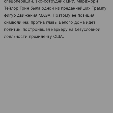
спецопераций, экс-сотрудник ЦРУ. Марджори
Тейлор Грин была одной из преданнейших Трампу
фигур движения MAGA. Поэтому ее позиция
символична: против главы Белого дома идет
политик, построившая карьеру на безусловной
лояльности президенту США.