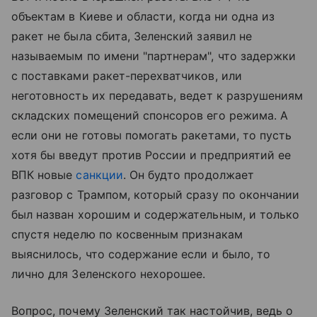
объектам в Киеве и области, когда ни одна из
ракет не была сбита, Зеленский заявил не
называемым по имени "партнерам", что задержки
с поставками ракет-перехватчиков, или
неготовность их передавать, ведет к разрушениям
складских помещений спонсоров его режима. А
если они не готовы помогать ракетами, то пусть
хотя бы введут против России и предприятий ее
ВПК новые
санкции
. Он будто продолжает
разговор с Трампом, который сразу по окончании
был назван хорошим и содержательным, и только
спустя неделю по косвенным признакам
выяснилось, что содержание если и было, то
лично для Зеленского нехорошее.
Вопрос, почему Зеленский так настойчив, ведь о