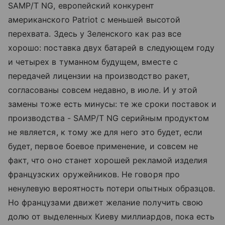
SAMP/T NG, европейский конкурент
американского Patriot с меньшей высотой
перехвата. Здесь у Зеленского как раз все
хорошо: поставка двух батарей в следующем году
и четырех в туманном будущем, вместе с
передачей лицензии на производство ракет,
согласованы совсем недавно, в июле. И у этой
замены тоже есть минусы: те же сроки поставок и
производства - SAMP/T NG серийным продуктом
не является, к тому же для него это будет, если
будет, первое боевое применение, и совсем не
факт, что оно станет хорошей рекламой изделия
французских оружейников. Не говоря про
ненулевую вероятность потери опытных образцов.
Но французами движет желание получить свою
долю от выделенных Киеву миллиардов, пока есть