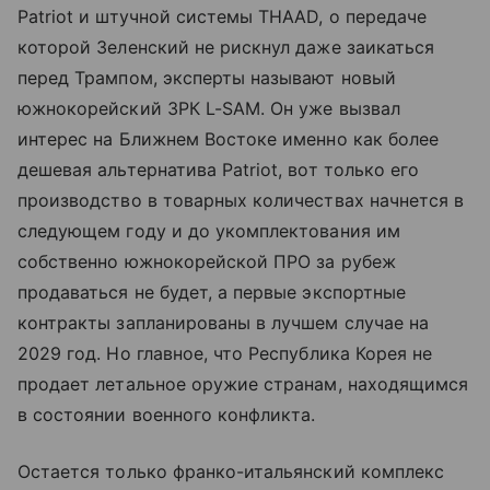
Patriot и штучной системы THAAD, о передаче
которой Зеленский не рискнул даже заикаться
перед Трампом, эксперты называют новый
южнокорейский ЗРК L-SAM. Он уже вызвал
интерес на Ближнем Востоке именно как более
дешевая альтернатива Patriot, вот только его
производство в товарных количествах начнется в
следующем году и до укомплектования им
собственно южнокорейской ПРО за рубеж
продаваться не будет, а первые экспортные
контракты запланированы в лучшем случае на
2029 год. Но главное, что Республика Корея не
продает летальное оружие странам, находящимся
в состоянии военного конфликта.
Остается только франко-итальянский комплекс