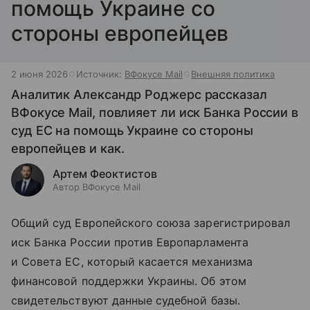
помощь Украине со
стороны европейцев
2 июня 2026
Источник:
ВФокусе Mail
Внешняя политика
Аналитик Александр Роджерс рассказал
ВФокусе Mail, повлияет ли иск Банка России в
суд ЕС на помощь Украине со стороны
европейцев и как.
Артем Феоктистов
Автор ВФокусе Mail
Общий суд Европейского союза зарегистрировал
иск Банка России против Европарламента
и Совета ЕС, который касается механизма
финансовой поддержки Украины. Об этом
свидетельствуют данные судебной базы.