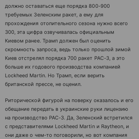
должно оставаться еще порядка 800-900
требуемых Зеленским ракет, а ему для
прохождения отопительного сезона нужно всего
300, эта цифра озвучивалась официальным
Киевом ранее. Трамп должен был оценить
скромность запроса, ведь только прошлой зимой
Киев отстрелял порядка 700 ракет PAC-3, а это
больше их годового производства компанией
Lockheed Martin. Но Трамп, если верить
британской прессе, не оценил.
Риторической фигурой на поверку оказалось и его
обещание передать в украинские руки лицензию
на производство PAC-3. Да, Зеленский встретился
с представителями Lockheed Martin и Raytheon, и
они даже о чем-то поговорили, но вот компания