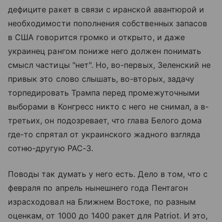
дефиците ракет в связи с иранской авантюрой и
необходимости пополнения собственных запасов
в США говорится громко и открыто, и даже
украинец рангом пониже него должен понимать
смысл частицы "нет". Но, во-первых, Зеленский не
привык это слово слышать, во-вторых, задачу
торпедировать Трампа перед промежуточными
выборами в Конгресс никто с него не снимал, а в-
третьих, он подозревает, что глава Белого дома
где-то спрятал от украинского жадного взгляда
сотню-другую PAC-3.
Поводы так думать у него есть. Дело в том, что с
февраля по апрель нынешнего года Пентагон
израсходовал на Ближнем Востоке, по разным
оценкам, от 1000 до 1400 ракет для Patriot. И это,