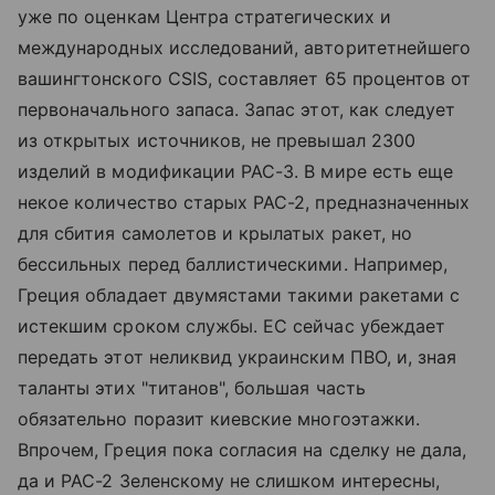
уже по оценкам Центра стратегических и
международных исследований, авторитетнейшего
вашингтонского CSIS, составляет 65 процентов от
первоначального запаса. Запас этот, как следует
из открытых источников, не превышал 2300
изделий в модификации PAC-3. В мире есть еще
некое количество старых PAC-2, предназначенных
для сбития самолетов и крылатых ракет, но
бессильных перед баллистическими. Например,
Греция обладает двумястами такими ракетами с
истекшим сроком службы. ЕС сейчас убеждает
передать этот неликвид украинским ПВО, и, зная
таланты этих "титанов", большая часть
обязательно поразит киевские многоэтажки.
Впрочем, Греция пока согласия на сделку не дала,
да и PAC-2 Зеленскому не слишком интересны,