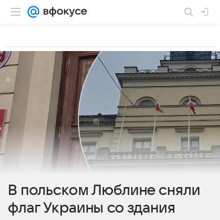
В польском Люблине сняли
флаг Украины со здания