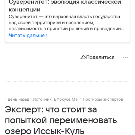
Суверенитет: эволюция классической
концепции
Суверенитет — это верховная власть государства
над своей территорией и населением,
независимость в принятии решений и проведении
внешней политики.
Читать дальше
Поделиться
1 день назад
Источник:
ВФокусе Mail
Прогнозы экспертов
Эксперт: что стоит за
попыткой переименовать
озеро Иссык-Куль