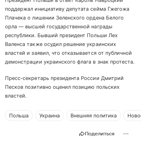
Президент Польши в ответ Кароль Навроцкий
поддержал инициативу депутата сейма Гжегожа
Плачека о лишении Зеленского ордена Белого
орла — высшей государственной награды
республики. Бывший президент Польши Лех
Валенса также осудил решение украинских
властей и заявил, что отказывается от публичной
демонстрации украинского флага в знак протеста.
Пресс-секретарь президента России Дмитрий
Песков позитивно оценил позицию польских
властей.
Польша
Украина
Внешняя политика
Ново
Поделиться