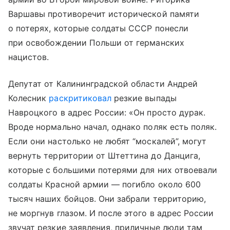
Варшавы противоречит исторической памяти
о потерях, которые солдаты СССР понесли
при освобождении Польши от германских
нацистов.
Депутат от Калининградской области Андрей
Колесник
раскритиковал
резкие выпады
Навроцкого в адрес России: «Он просто дурак.
Вроде нормально начал, однако поляк есть поляк.
Если они настолько не любят “москалей”, могут
вернуть территории от Штеттина до Данцига,
которые с большими потерями для них отвоевали
солдаты Красной армии — погибло около 600
тысяч наших бойцов. Они забрали территорию,
не моргнув глазом. И после этого в адрес России
звучат резкие заявления, приличные люди там