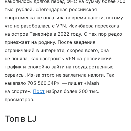
накопилось долгов перед ФНС на сумму более 700
тыс. рублей. «Легендарная российская
спортсменка не оплатила вовремя налоги, потому
что не разобралась с VPN. Исинбаева переехала
на остров Тенерифе в 2022 году. С тех пор редко
приезжает на родину. После введения
ограничений в интернете, скорее всего, она
не поняла, как настроить VPN на российский
трафик и спокойно зайти на государственные
сервисы. Из-за этого не заплатила налоги. Так
накапало 705 560,34₽», — пишет «Mash
на спорте».
Пост
набрал более 200 тыс.
просмотров.
Топ в LJ