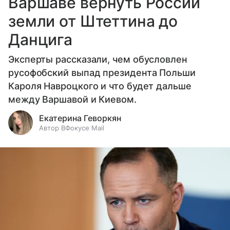
Варшаве вернуть России
земли от Штеттина до
Данцига
Эксперты рассказали, чем обусловлен
русофобский выпад президента Польши
Кароля Навроцкого и что будет дальше
между Варшавой и Киевом.
Екатерина Геворкян
Автор ВФокусе Mail