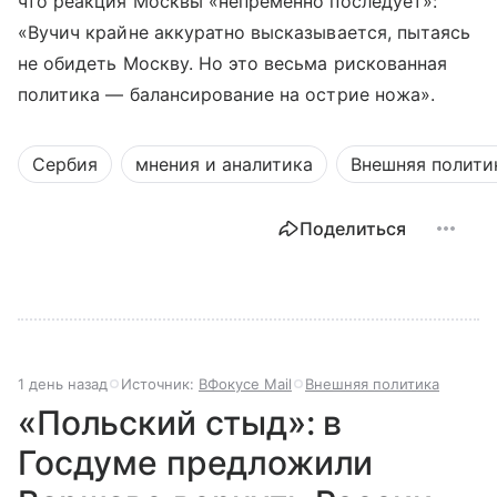
что реакция Москвы «непременно последует»:
«Вучич крайне аккуратно высказывается, пытаясь
не обидеть Москву. Но это весьма рискованная
политика — балансирование на острие ножа».
Сербия
мнения и аналитика
Внешняя полити
Поделиться
1 день назад
Источник:
ВФокусе Mail
Внешняя политика
«Польский стыд»: в
Госдуме предложили