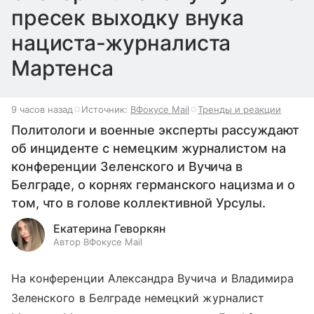
пресек выходку внука
нациста-журналиста
Мартенса
9 часов назад
Источник:
ВФокусе Mail
Тренды и реакции
Политологи и военные эксперты рассуждают
об инциденте с немецким журналистом на
конференции Зеленского и Вучича в
Белграде, о корнях германского нацизма и о
том, что в голове коллективной Урсулы.
Екатерина Геворкян
Автор ВФокусе Mail
На конференции Александра Вучича и Владимира
Зеленского в Белграде немецкий журналист