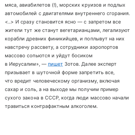
мяса, авиабилетов (!), морских круизов и подлых
автомобилей с двигателями внутреннего сгорания.
<..> И сразу становится ясно — с запретом все
жители тут же станут вегетарианцами, легализуют
корабли древних финикийцев, и поплывут на них
навстречу рассвету, а сотрудники аэропортов
массово сопьются и уйдут босиком
в Иерусалим», —
пишет
Зотов. Далее эксперт
призывает в шуточной форме запретить все,
что вредит человеческому организму, включая
сахар и соль, а на выходе мы получим пример
сухого закона в СССР, когда люди массово начали
травиться контрафактным алкоголем.