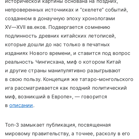
исторической картины основана на поздних,
непроверенных источниках и “скелете” событий,
созданном в донаучную эпоху хронологами
XV—XVII вв.
еков. Подвергается сомнению
подлинность древних китайских летописей,
которые дошли до нас только в печатных
изданиях Нового времени, и ставится под вопрос
реальность Чингисхана, миф о котором Китай
и другие страны манипулятивно разыгрывают
в свою пользу. Концепция же татаро-монгольского
ига рассматривается как поздний политический
миф, возникший в Европе», — говорится
в
описании
.
Топ-3 замыкает публикация, посвященная
мировому правительству, а точнее, расколу в его