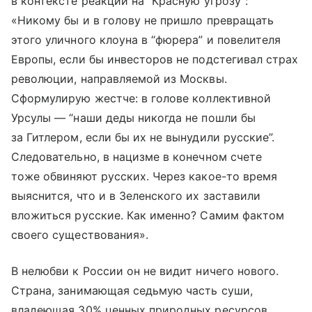
в контексте реакции на "Красную угрозу":
«Никому бы и в голову не пришло превращать
этого уличного клоуна в “фюрера” и повелителя
Европы, если бы инвесторов не подстегивал страх
революции, направляемой из Москвы.
Сформулирую жестче: в голове коллективной
Урсулы — “наши деды никогда не пошли бы
за Гитлером, если бы их не вынудили русские”.
Следовательно, в нацизме в конечном счете
тоже обвиняют русских. Через какое-то время
выяснится, что и в Зеленского их заставили
вложиться русские. Как именно? Самим фактом
своего существования».
В нелюбви к России он не видит ничего нового.
Страна, занимающая седьмую часть суши,
владеющая 30% ценных природных ресурсов,