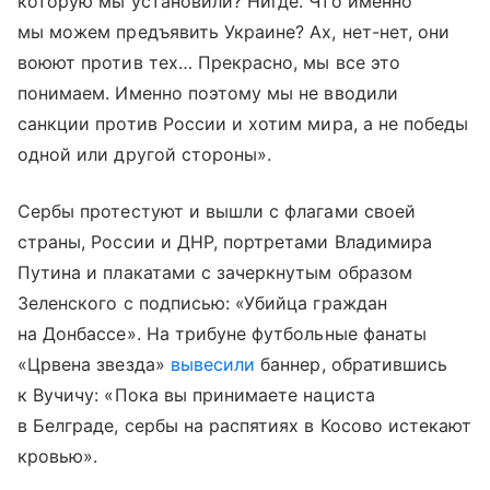
которую мы установили? Нигде. Что именно
мы можем предъявить Украине? Ах, нет-нет, они
воюют против тех… Прекрасно, мы все это
понимаем. Именно поэтому мы не вводили
санкции против России и хотим мира, а не победы
одной или другой стороны».
Сербы протестуют и вышли с флагами своей
страны, России и ДНР, портретами Владимира
Путина и плакатами с зачеркнутым образом
Зеленского с подписью: «Убийца граждан
на Донбассе». На трибуне футбольные фанаты
«Црвена звезда»
вывесили
баннер, обратившись
к Вучичу: «Пока вы принимаете нациста
в Белграде, сербы на распятиях в Косово истекают
кровью».