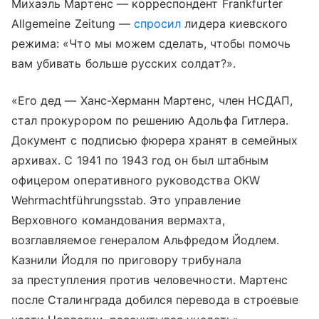
Михаэль Мартенс — корреспондент Frankfurter
Allgemeine Zeitung —
спросил
лидера киевского
режима: «Что мы можем сделать, чтобы помочь
вам убивать больше русских солдат?».
«Его дед — Ханс-Херманн Мартенс, член НСДАП,
стал прокурором по решению Адольфа Гитлера.
Документ с подписью фюрера хранят в семейных
архивах. С 1941 по 1943 год он был штабным
офицером оперативного руководства OKW
Wehrmachtführungsstab. Это управление
Верховного командования вермахта,
возглавляемое генералом Альфредом Йодлем.
Казнили Йодля по приговору трибунала
за преступления против человечности. Мартенс
после Сталинграда добился перевода в строевые