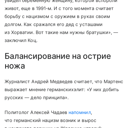
увидел беременную женщину, которой вспороли
живот, еще в 1991-м. И с того момента считает
борьбу с нацизмом с оружием в руках своим
долгом. Как сражался его дед с усташами
из Хорватии. Вот такие нам нужны братушки», —
заключил Коц.
Балансирование на острие
ножа
Журналист Андрей Медведев считает, что Мартенс
выражает мнение германскихэлит: «У них добить
русских — дело принципа».
Политолог Алексей Чадаев
напомнил
,
что германский нацизм возник и вырос