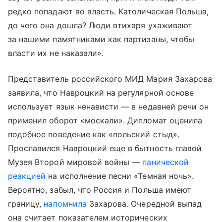
редко попадают во власть. Католическая Польша,
до чего она дошла? Люди втихаря ухаживают
за нашими памятниками как партизаны, чтобы
власти их не наказали».
Представитель российского МИД Мария Захарова
заявила, что Навроцкий на регулярной основе
использует язык ненависти — в недавней речи он
применил оборот «москали». Дипломат оценила
подобное поведение как «польский стыд».
Прославился Навроцкий еще в бытность главой
Музея Второй мировой войны —
панической
реакцией
на исполнение песни «Темная ночь».
Вероятно, забыл, что Россия и Польша имеют
границу,
напомнила
Захарова. Очередной выпад
она считает показателем исторических