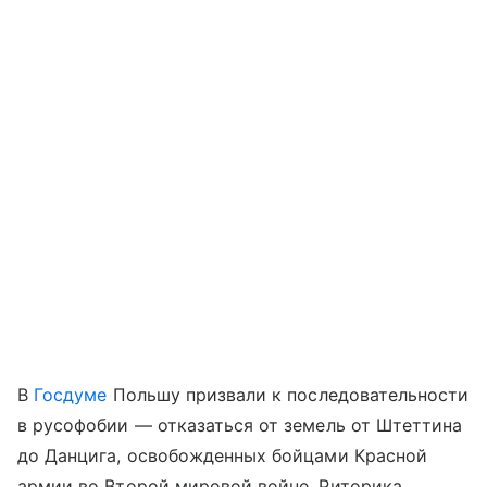
В
Госдуме
Польшу призвали к последовательности
в русофобии — отказаться от земель от Штеттина
до Данцига, освобожденных бойцами Красной
армии во Второй мировой войне. Риторика