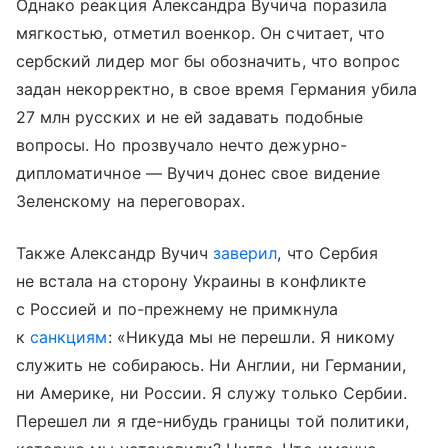
Однако реакция Александра Вучича поразила
мягкостью, отметил военкор. Он считает, что
сербский лидер мог бы обозначить, что вопрос
задан некорректно, в свое время Германия убила
27 млн русских и не ей задавать подобные
вопросы. Но прозвучало нечто дежурно-
дипломатичное — Вучич донес свое видение
Зеленскому на переговорах.
Также Александр Вучич
заверил
, что Сербия
не встала на сторону Украины в конфликте
с Россией и по-прежнему не примкнула
к
санкциям
: «Никуда мы не перешли. Я никому
служить не собираюсь. Ни Англии, ни Германии,
ни Америке, ни России. Я служу только Сербии.
Перешел ли я где-нибудь границы той политики,