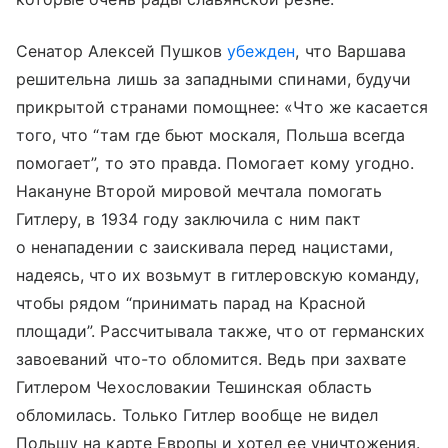
Сенатор Алексей Пушков
убежден
, что Варшава
решительна лишь за западными спинами, будучи
прикрытой странами помощнее: «Что же касается
того, что “там где бьют москаля, Польша всегда
помогает”, то это правда. Помогает кому угодно.
Накануне Второй мировой мечтала помогать
Гитлеру, в 1934 году заключила с ним пакт
о ненападении с заискивала перед нацистами,
надеясь, что их возьмут в гитлеровскую команду,
чтобы рядом “принимать парад на
Красной
площади
”. Рассчитывала также, что от германских
завоеваний что-то обломится. Ведь при захвате
Гитлером Чехословакии Тешинская область
обломилась. Только Гитлер вообще не видел
Польшу на карте Европы и хотел ее уничтожения.