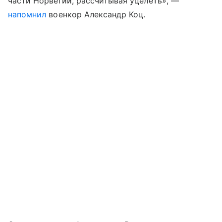
части Норвегии, рассчитывая уцелеть», —
напомнил
военкор Александр Коц.