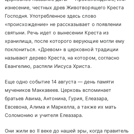
изнесение, честных древ Животворящего Креста
Господня. Употребленное здесь слово
«происхождение» не рассказывает о появлении
святыни. Речь идет о вынесении Креста из
хранилища, после которого верующие могли ему
поклониться. «Древом» в церковной традиции
называют дерево Креста, на котором, согласно
Евангелию, распяли Иисуса Христа.
Еще одно событие 14 августа — день памяти
мучеников Маккавеев. Церковь вспоминает
братьев Авима, Антонина, Гурия, Елеазара,
Евсевона, Алима и Маркелла, а также их мать
Соломонию и учителя Елеазара.
Они жили во II веке до нашей эры, когда правитель