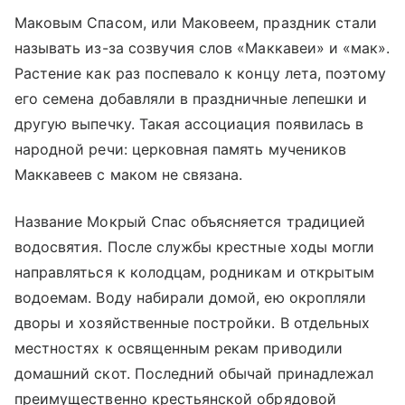
Маковым Спасом, или Маковеем, праздник стали
называть из-за созвучия слов «Маккавеи» и «мак».
Растение как раз поспевало к концу лета, поэтому
его семена добавляли в праздничные лепешки и
другую выпечку. Такая ассоциация появилась в
народной речи: церковная память мучеников
Маккавеев с маком не связана.
Название Мокрый Спас объясняется традицией
водосвятия. После службы крестные ходы могли
направляться к колодцам, родникам и открытым
водоемам. Воду набирали домой, ею окропляли
дворы и хозяйственные постройки. В отдельных
местностях к освященным рекам приводили
домашний скот. Последний обычай принадлежал
преимущественно крестьянской обрядовой