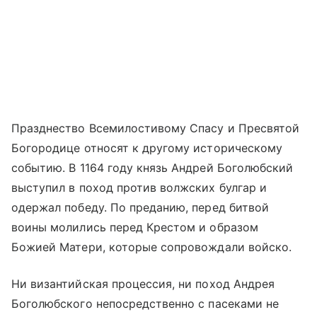
Празднество Всемилостивому Спасу и Пресвятой
Богородице относят к другому историческому
событию. В 1164 году князь Андрей Боголюбский
выступил в поход против волжских булгар и
одержал победу. По преданию, перед битвой
воины молились перед Крестом и образом
Божией Матери, которые сопровождали войско.
Ни византийская процессия, ни поход Андрея
Боголюбского непосредственно с пасеками не