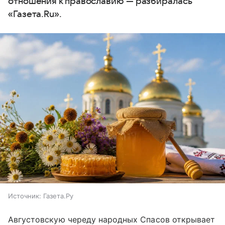
отношения к православию — разбиралась
«Газета.Ru».
Источник:
Газета.Ру
Августовскую череду народных Спасов открывает