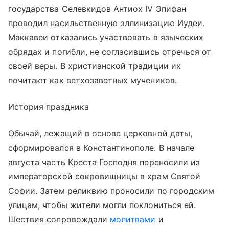
государства Селевкидов Антиох IV Эпифан
проводил насильственную эллинизацию Иудеи.
Маккавеи отказались участвовать в языческих
обрядах и погибли, не согласившись отречься от
своей веры. В христианской традиции их
почитают как ветхозаветных мучеников.
История праздника
Обычай, лежащий в основе церковной даты,
сформировался в Константинополе. В начале
августа часть Креста Господня переносили из
императорской сокровищницы в храм Святой
Софии. Затем реликвию проносили по городским
улицам, чтобы жители могли поклониться ей.
Шествия сопровождали
молитвами
и