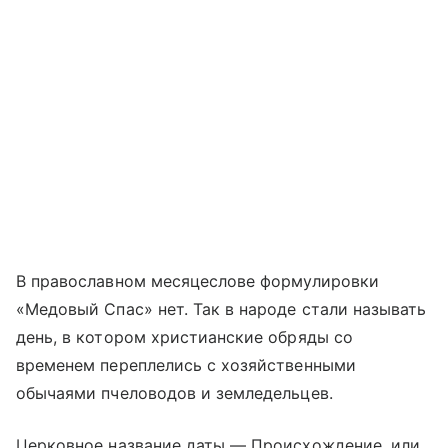
В православном месяцеслове формулировки
«Медовый Спас» нет. Так в народе стали называть
день, в котором христианские обряды со
временем переплелись с хозяйственными
обычаями пчеловодов и земледельцев.
Церковное название даты — Происхождение, или