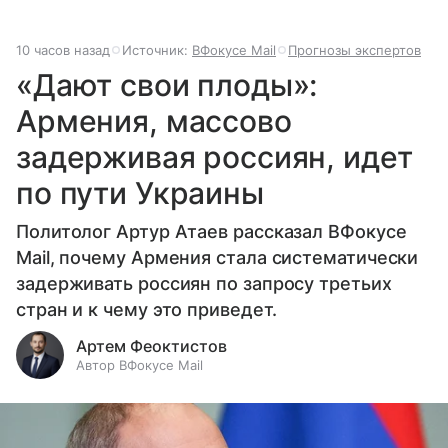
10 часов назад
Источник:
ВФокусе Mail
Прогнозы экспертов
«Дают свои плоды»:
Армения, массово
задерживая россиян, идет
по пути Украины
Политолог Артур Атаев рассказал ВФокусе
Mail, почему Армения стала систематически
задерживать россиян по запросу третьих
стран и к чему это приведет.
Артем Феоктистов
Автор ВФокусе Mail