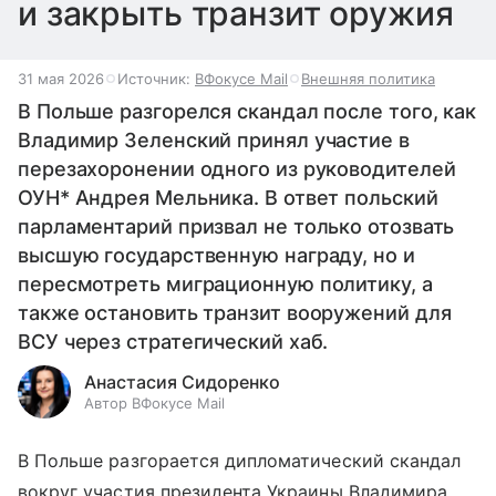
и закрыть транзит оружия
31 мая 2026
Источник:
ВФокусе Mail
Внешняя политика
В Польше разгорелся скандал после того, как
Владимир Зеленский принял участие в
перезахоронении одного из руководителей
ОУН* Андрея Мельника. В ответ польский
парламентарий призвал не только отозвать
высшую государственную награду, но и
пересмотреть миграционную политику, а
также остановить транзит вооружений для
ВСУ через стратегический хаб.
Анастасия Сидоренко
Автор ВФокусе Mail
В Польше разгорается дипломатический скандал
вокруг участия президента Украины Владимира