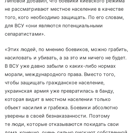
Липовой добавил, что боевики киевского режима
не рассматривают местное население в качестве
того, кого необходимо защищать. По его словам,
для ВСУ «они являются потенциальными
сепаратистами».
«Этих людей, по мнению боевиков, можно грабить,
насиловать и убивать, а за это им ничего не будет.
В ВСУ уже давно забыли о каких-либо нормах
морали, международного права. Вместо того,
чтобы защищать гражданское население,
украинская армия уже превратилась в банду,
которая видит в местном населении только
объект насилия и грабежа. Боевики абсолютно
уверены в своей безнаказанности. Поэтому
те люди, которые отказываются покидать свои
дома, конечно, очень сильно рискуют собственной