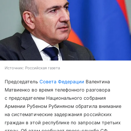
Источник:
Российская газета
Председатель
Совета Федерации
Валентина
Матвиенко во время телефонного разговора
с председателем Национального собрания
Армении Рубеном Рубиняном обратила внимание
на систематические задержания российских
граждан в этой республике по запросам третьих
стран. Об этом сообщает пресс-службе СФ.