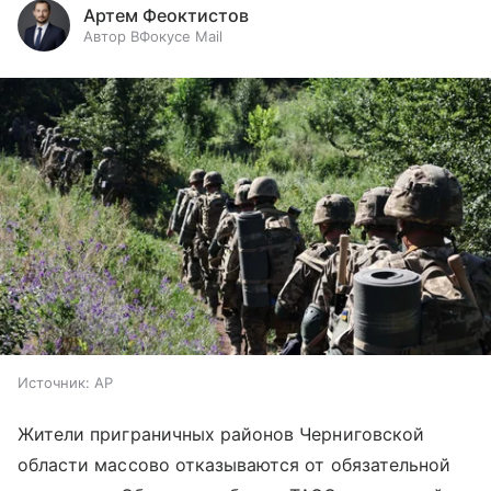
Артем Феоктистов
Автор ВФокусе Mail
Источник:
AP
Жители приграничных районов Черниговской
области массово отказываются от обязательной