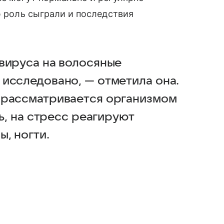
ю роль сыграли и последствия
вируса на волосяные
исследовано, — отметила она.
 рассматривается организмом
дь, на стресс реагируют
, ногти.