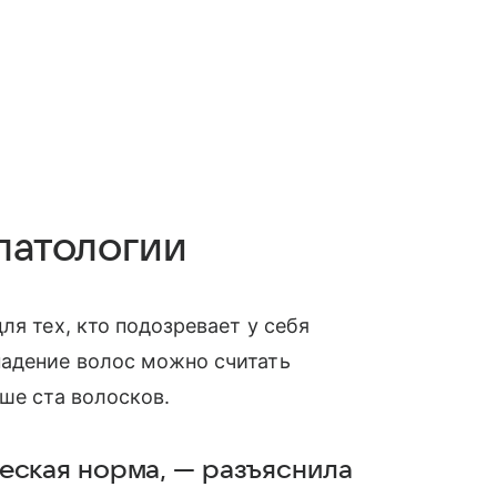
 патологии
ля тех, кто подозревает у себя
адение волос можно считать
ше ста волосков.
еская норма, — разъяснила