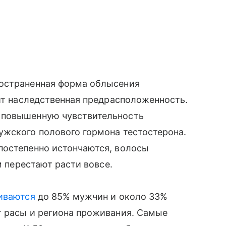
ространенная форма облысения
жит наследственная предрасположенность.
 повышенную чувствительность
ужского полового гормона тестостерона.
постепенно истончаются, волосы
м перестают расти вовсе.
иваются
до 85% мужчин и около 33%
т расы и региона проживания. Самые