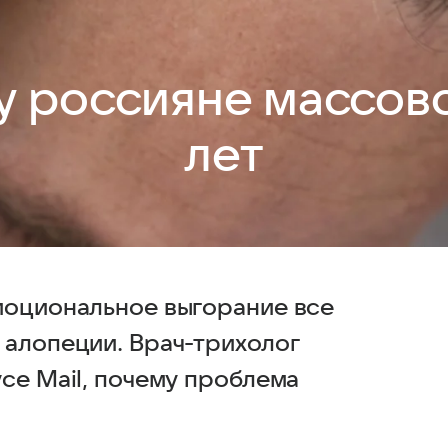
у россияне массово
лет
моциональное выгорание все
 алопеции. Врач-трихолог
се Mail, почему проблема