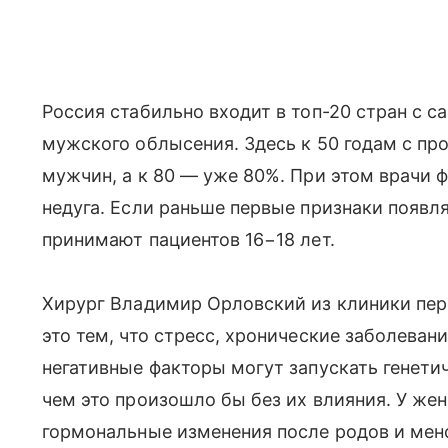
Россия стабильно входит в топ-20 стран с 
мужского облысения. Здесь к 50 годам с п
мужчин, а к 80 — уже 80%. При этом врачи
недуга. Если раньше первые признаки появля
принимают пациентов 16−18 лет.
Хирург Владимир Орловский из клиники пере
это тем, что стресс, хронические заболеван
негативные факторы могут запускать генети
чем это произошло бы без их влияния. У же
гормональные изменения после родов и ме