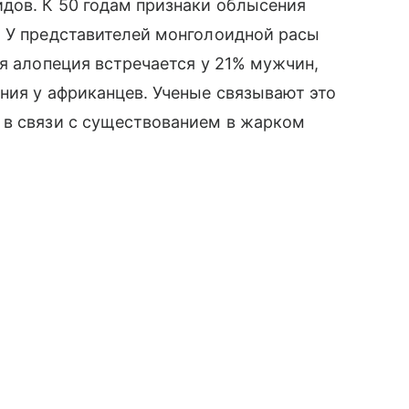
дов. К 50 годам признаки облысения
. У представителей монголоидной расы
ая алопеция встречается у 21% мужчин,
ния у африканцев. Ученые связывают это
 в связи с существованием в жарком