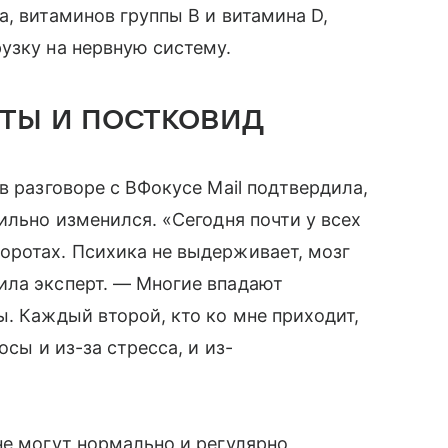
, витаминов группы B и витамина D,
узку на нервную систему.
ты и постковид
в разговоре с ВФокусе Mail подтвердила,
ильно изменился. «Сегодня почти у всех
оротах. Психика не выдерживает, мозг
ила эксперт. — Многие впадают
ы. Каждый второй, кто ко мне приходит,
осы и из-за стресса, и из-
не могут нормально и регулярно