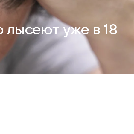
 лысеют уже в 18