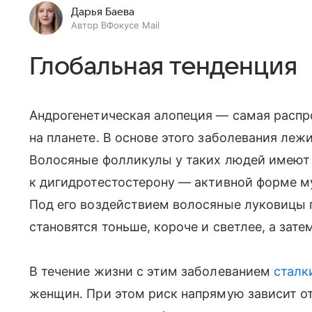
Дарья Баева
Автор ВФокусе Mail
Глобальная тенденция
Андрогенетическая алопеция — самая расп
на планете. В основе этого заболевания ле
Волосяные фолликулы у таких людей имеют
к дигидротестостерону — активной форме м
Под его воздействием волосяные луковицы 
становятся тоньше, короче и светлее, а зате
В течение жизни с этим заболеванием
сталк
женщин. При этом риск напрямую зависит о