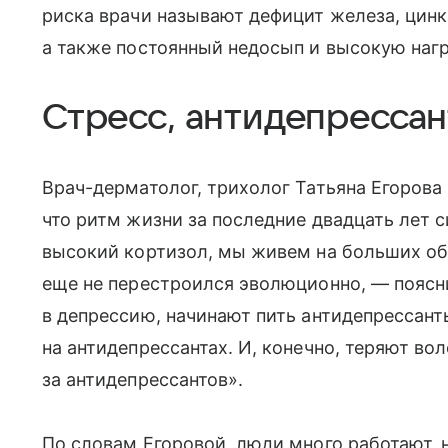
риска врачи называют дефицит железа, цинка
а также постоянный недосып и высокую нагр
Стресс, антидепрессан
Врач-дерматолог, трихолог Татьяна Егорова 
что ритм жизни за последние двадцать лет с
высокий кортизол, мы живем на больших об
еще не перестроился эволюционно, — поясн
в депрессию, начинают пить антидепрессант
на антидепрессантах. И, конечно, теряют вол
за антидепрессантов».
По словам Егоровой, люди много работают, 