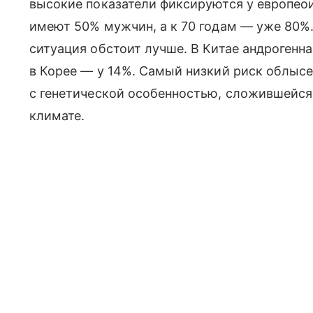
высокие показатели фиксируются у европеои
имеют 50% мужчин, а к 70 годам — уже 80%
ситуация обстоит лучше. В Китае андрогенн
в Корее — у 14%. Самый низкий риск облысе
с генетической особенностью, сложившейся
климате.