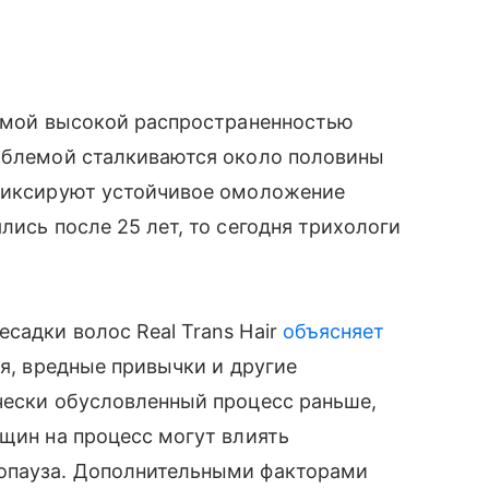
самой высокой распространенностью
роблемой сталкиваются около половины
 фиксируют устойчивое омоложение
лись после 25 лет, то сегодня трихологи
садки волос Real Trans Hair
объясняет
ия, вредные привычки и другие
чески обусловленный процесс раньше,
нщин на процесс могут влиять
нопауза. Дополнительными факторами