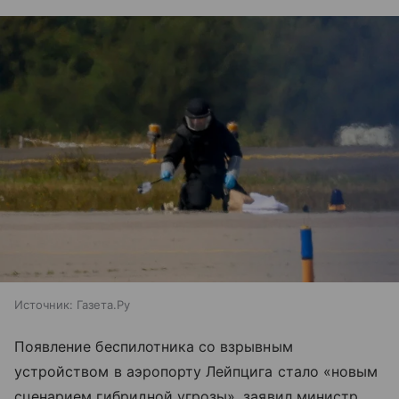
Источник:
Газета.Ру
Появление беспилотника со взрывным
устройством в аэропорту Лейпцига стало «новым
сценарием гибридной угрозы», заявил министр