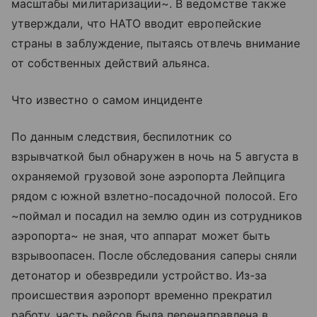
масштабы милитаризации~. В ведомстве также
утверждали, что НАТО вводит европейские
страны в заблуждение, пытаясь отвлечь внимание
от собственных действий альянса.
Что известно о самом инциденте
По данным следствия, беспилотник со
взрывчаткой был обнаружен в ночь на 5 августа в
охраняемой грузовой зоне аэропорта Лейпцига
рядом с южной взлетно-посадочной полосой. Его
~поймал и посадил на землю один из сотрудников
аэропорта~ не зная, что аппарат может быть
взрывоопасен. После обследования саперы сняли
детонатор и обезвредили устройство. Из-за
происшествия аэропорт временно прекратил
работу, часть рейсов была перенаправлена в