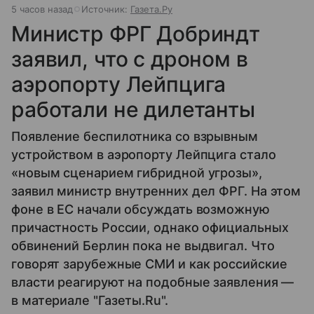
5 часов назад
Источник:
Газета.Ру
Министр ФРГ Добриндт
заявил, что с дроном в
аэропорту Лейпцига
работали не дилетанты
Появление беспилотника со взрывным
устройством в аэропорту Лейпцига стало
«новым сценарием гибридной угрозы»,
заявил министр внутренних дел ФРГ. На этом
фоне в ЕС начали обсуждать возможную
причастность России, однако официальных
обвинений Берлин пока не выдвигал. Что
говорят зарубежные СМИ и как российские
власти реагируют на подобные заявления —
в материале "Газеты.Ru".