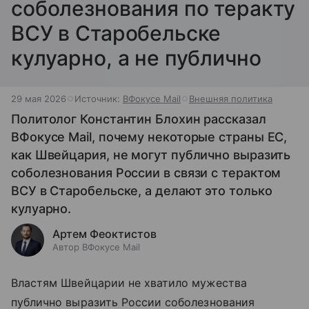
соболезнования по теракту
ВСУ в Старобельске
кулуарно, а не публично
29 мая 2026
Источник:
ВФокусе Mail
Внешняя политика
Политолог Константин Блохин рассказал
ВФокусе Mail, почему некоторые страны ЕС,
как Швейцария, не могут публично выразить
соболезнования России в связи с терактом
ВСУ в Старобельске, а делают это только
кулуарно.
Артем Феоктистов
Автор ВФокусе Mail
Властям Швейцарии не хватило мужества
публично выразить России соболезнования