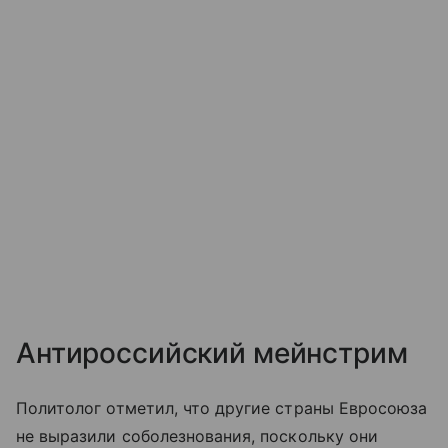
Антироссийский мейнстрим
Политолог отметил, что другие страны Евросоюза
не выразили соболезнования, поскольку они