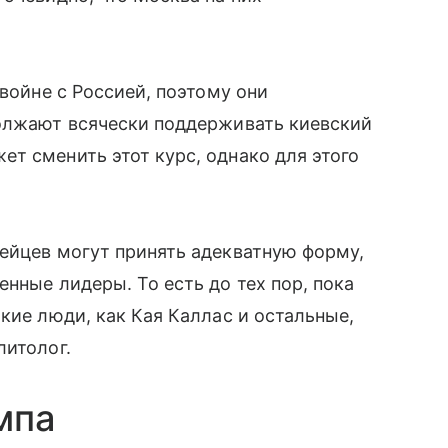
 войне с Россией, поэтому они
должают всячески поддерживать киевский
т сменить этот курс, однако для этого
ейцев могут принять адекватную форму,
нные лидеры. То есть до тех пор, пока
кие люди, как Кая Каллас и остальные,
литолог.
мпа