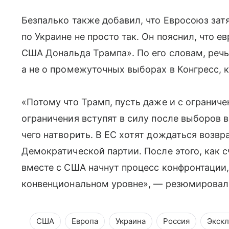
Безпалько также добавил, что Евросоюз зат
по Украине не просто так. Он пояснил, что 
США Дональда Трампа». По его словам, речь
а не о промежуточных выборах в Конгресс, 
«Потому что Трамп, пусть даже и с ограничен
ограничения вступят в силу после выборов 
чего натворить. В ЕС хотят дождаться возв
Демократической партии. После этого, как 
вместе с США начнут процесс конфронтации, 
конвенциональном уровне», — резюмировал 
США
Европа
Украина
Россия
Экск