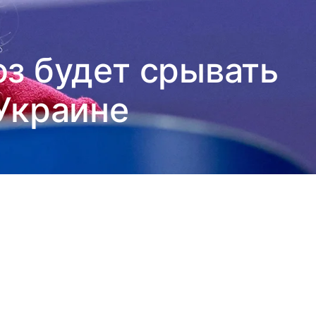
з будет срывать
Украине