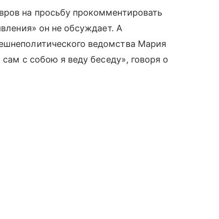
вров на просьбу прокомментировать
явления» он не обсуждает. А
нешнеполитического ведомства Мария
 сам с собою я веду беседу», говоря о