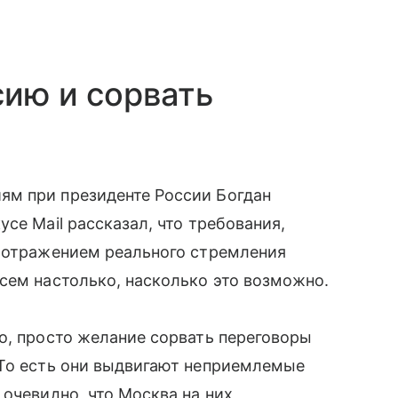
сию и сорвать
ям при президенте России Богдан
се Mail рассказал, что требования,
я отражением реального стремления
сем настолько, насколько это возможно.
о, просто желание сорвать переговоры
 То есть они выдвигают неприемлемые
 очевидно, что Москва на них