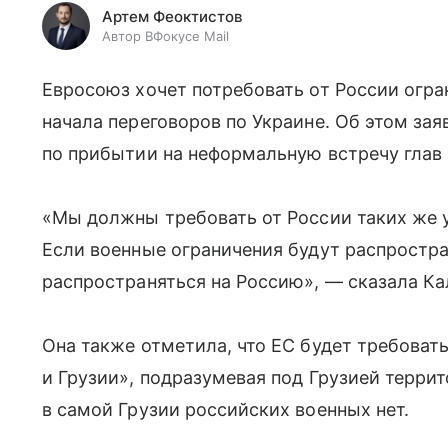
Артем Феоктистов
Автор ВФокусе Mail
Евросоюз хочет потребовать от России огра
начала переговоров по Украине. Об этом за
по прибытии на неформальную встречу глав
«Мы должны требовать от России таких же у
Если военные ограничения будут распростра
распространяться на Россию», — сказала К
Она также отметила, что ЕС будет требоват
и Грузии», подразумевая под Грузией терри
в самой Грузии российских военных нет.