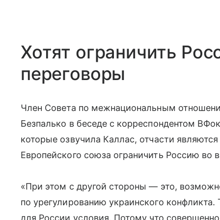
Хотят ограничить Рос
переговоры
Член Совета по межнациональным отношени
Безпалько в беседе с корреспондентом ВФоку
которые озвучила Каллас, отчасти являютс
Европейского союза ограничить Россию во в
«При этом с другой стороны — это, возможн
по урегулированию украинского конфликта.
для России условия. Потому что совершенно