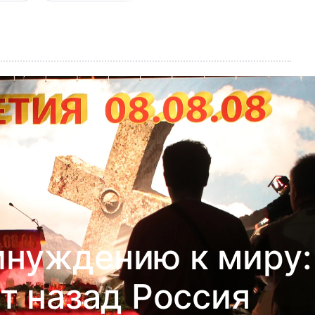
инуждению к миру:
т назад Россия