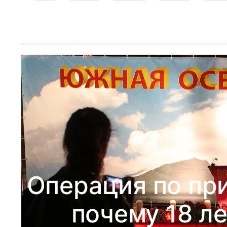
Операция по пр
почему 18 ле