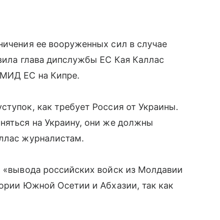
ничения ее вооруженных сил в случае
явила глава дипслужбы ЕС Кая Каллас
 МИД ЕС на Кипре.
ступок, как требует Россия от Украины.
няться на Украину, они же должны
аллас журналистам.
ь «вывода российских войск из Молдавии
тории Южной Осетии и Абхазии, так как