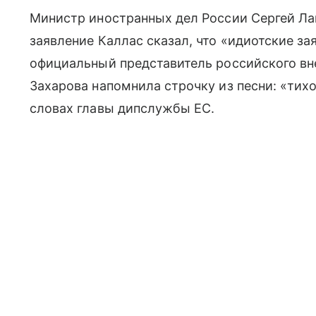
Министр иностранных дел России Сергей Ла
заявление Каллас сказал, что «идиотские за
официальный представитель российского в
Захарова напомнила строчку из песни: «тихо
словах главы дипслужбы ЕС.