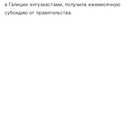
в Галиции энтузиастами, получила ежемесячную
субсидию от правительства.