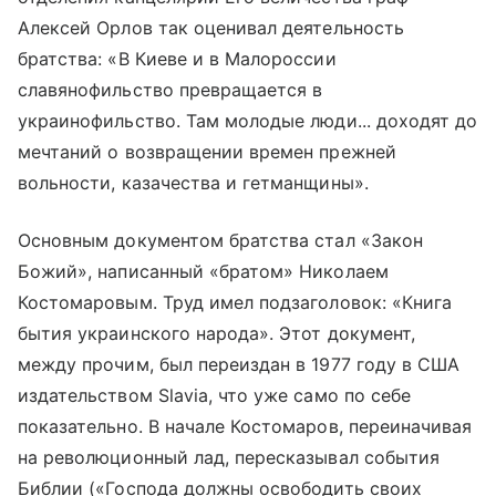
Алексей Орлов так оценивал деятельность
братства: «В Киеве и в Малороссии
славянофильство превращается в
украинофильство. Там молодые люди... доходят до
мечтаний о возвращении времен прежней
вольности, казачества и гетманщины».
Основным документом братства стал «Закон
Божий», написанный «братом» Николаем
Костомаровым. Труд имел подзаголовок: «Книга
бытия украинского народа». Этот документ,
между прочим, был переиздан в 1977 году в США
издательством Slavia, что уже само по себе
показательно. В начале Костомаров, переиначивая
на революционный лад, пересказывал события
Библии («Господа должны освободить своих