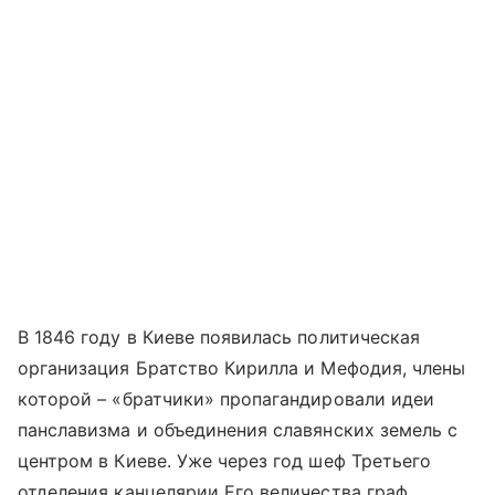
В 1846 году в Киеве появилась политическая
организация Братство Кирилла и Мефодия, члены
которой – «братчики» пропагандировали идеи
панславизма и объединения славянских земель с
центром в Киеве. Уже через год шеф Третьего
отделения канцелярии Его величества граф