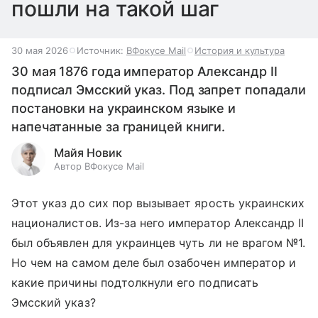
пошли на такой шаг
30 мая 2026
Источник:
ВФокусе Mail
История и культура
30 мая 1876 года император Александр II
подписал Эмсский указ. Под запрет попадали
постановки на украинском языке и
напечатанные за границей книги.
Майя Новик
Автор ВФокусе Mail
Этот указ до сих пор вызывает ярость украинских
националистов. Из-за него император Александр II
был объявлен для украинцев чуть ли не врагом №1.
Но чем на самом деле был озабочен император и
какие причины подтолкнули его подписать
Эмсский указ?