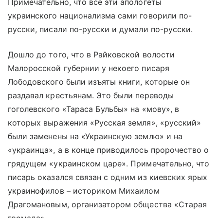
Примечательно, что все эти апологеты
украинского национализма сами говорили по-
русски, писали по-русски и думали по-русски.
Дошло до того, что в Райковской волости
Малоросской губернии у некоего писаря
Лободовского были изъяты книги, которые он
раздавал крестьянам. Это были переводы
гоголевского «Тараса Бульбы» на «мову», в
которых выражения «Русская земля», «русский»
были заменены на «Украинскую землю» и на
«украинца», а в конце приводилось пророчество о
грядущем «украинском царе». Примечательно, что
писарь оказался связан с одним из киевских ярых
украинофилов – историком Михаилом
Драгомановым, организатором общества «Старая