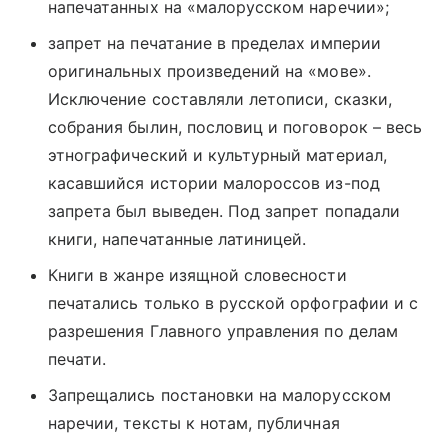
напечатанных на «малорусском наречии»;
запрет на печатание в пределах империи
оригинальных произведений на «мове».
Исключение составляли летописи, сказки,
собрания былин, пословиц и поговорок – весь
этнографический и культурный материал,
касавшийся истории малороссов из-под
запрета был выведен. Под запрет попадали
книги, напечатанные латиницей.
Книги в жанре изящной словесности
печатались только в русской орфографии и с
разрешения Главного управления по делам
печати.
Запрещались постановки на малорусском
наречии, тексты к нотам, публичная