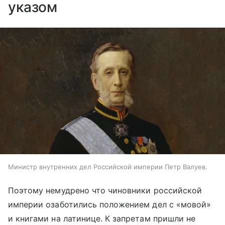
указом
Министр внутренних дел Российской империи Петр Валуев.
Поэтому немудрено что чиновники российской
империи озаботились положением дел с «мовой»
и книгами на латинице. К запретам пришли не