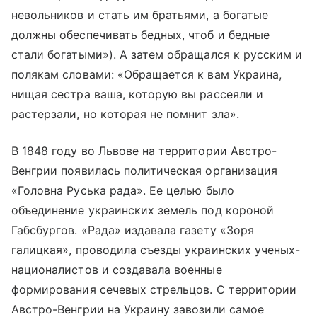
невольников и стать им братьями, а богатые
должны обеспечивать бедных, чтоб и бедные
стали богатыми»). А затем обращался к русским и
полякам словами: «Обращается к вам Украина,
нищая сестра ваша, которую вы рассеяли и
растерзали, но которая не помнит зла».
В 1848 году во Львове на территории Австро-
Венгрии появилась политическая организация
«Головна Руська рада». Ее целью было
объединение украинских земель под короной
Габсбургов. «Рада» издавала газету «Зоря
галицкая», проводила съезды украинских ученых-
националистов и создавала военные
формирования сечевых стрельцов. С территории
Австро-Венгрии на Украину завозили самое