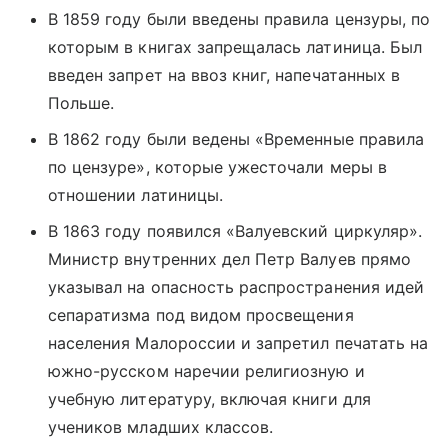
В 1859 году были введены правила цензуры, по
которым в книгах запрещалась латиница. Был
введен запрет на ввоз книг, напечатанных в
Польше.
В 1862 году были ведены «Временные правила
по цензуре», которые ужесточали меры в
отношении латиницы.
В 1863 году появился «Валуевский циркуляр».
Министр внутренних дел Петр Валуев прямо
указывал на опасность распространения идей
сепаратизма под видом просвещения
населения Малороссии и запретил печатать на
южно-русском наречии религиозную и
учебную литературу, включая книги для
учеников младших классов.