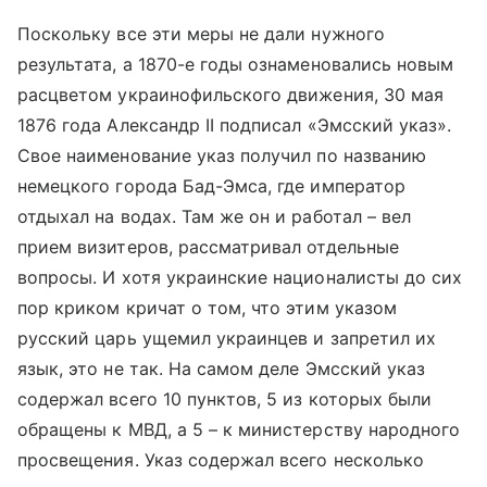
Поскольку все эти меры не дали нужного
результата, а 1870-е годы ознаменовались новым
расцветом украинофильского движения, 30 мая
1876 года Александр II подписал «Эмсский указ».
Свое наименование указ получил по названию
немецкого города Бад-Эмса, где император
отдыхал на водах. Там же он и работал – вел
прием визитеров, рассматривал отдельные
вопросы. И хотя украинские националисты до сих
пор криком кричат о том, что этим указом
русский царь ущемил украинцев и запретил их
язык, это не так. На самом деле Эмсский указ
содержал всего 10 пунктов, 5 из которых были
обращены к МВД, а 5 – к министерству народного
просвещения. Указ содержал всего несколько