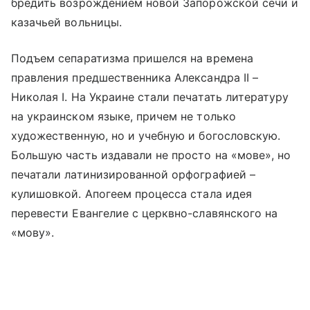
бредить возрождением новой Запорожской сечи и
казачьей вольницы.
Подъем сепаратизма пришелся на времена
правления предшественника Александра II –
Николая I. На Украине стали печатать литературу
на украинском языке, причем не только
художественную, но и учебную и богословскую.
Большую часть издавали не просто на «мове», но
печатали латинизированной орфографией –
кулишовкой. Апогеем процесса стала идея
перевести Евангелие с церквно-славянского на
«мову».