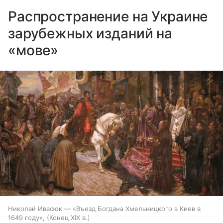
Распространение на Украине
зарубежных изданий на
«мове»
Николай Ивасюк — «Въезд Богдана Хмельницкого в Киев в
1649 году», (Конец XIX в.)