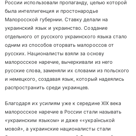
России использовали пропаганду, целью которой
была интеллигенция и простонародье
Малоросской губернии. Ставку делали на
украинский язык и украинство. Создание
отдельного от русского украинского языка стало
одним из способов оторвать малороссов от
русских. Националисты взяли за основу
малоросское наречие, вычеркивали из него
русские слова, заменяли их словами из польского
и немецкого, создавая язык, который надеялись
распространить среди украинцев.
Благодаря их усилиям уже к середине XIX века
малоросское наречие в России стали называть
«украинским языком» и даже ««українськой
мовой», а украинские националисты стали