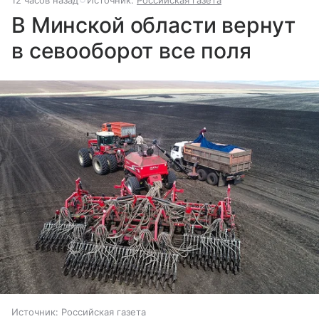
12 часов назад
Источник:
Российская газета
В Минской области вернут
в севооборот все поля
Источник:
Российская газета