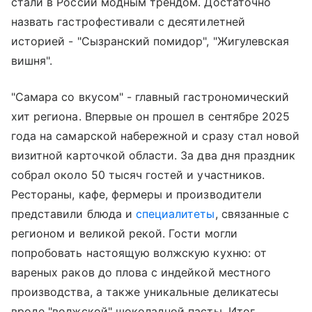
стали в России модным трендом. Достаточно
назвать гастрофестивали с десятилетней
историей - "Сызранский помидор", "Жигулевская
вишня".
"Самара со вкусом" - главный гастрономический
хит региона. Впервые он прошел в сентябре 2025
года на самарской набережной и сразу стал новой
визитной карточкой области. За два дня праздник
собрал около 50 тысяч гостей и участников.
Рестораны, кафе, фермеры и производители
представили блюда и
специалитеты
, связанные с
регионом и великой рекой. Гости могли
попробовать настоящую волжскую кухню: от
вареных раков до плова с индейкой местного
производства, а также уникальные деликатесы
вроде "волжской" шоколадной пасты. Итог