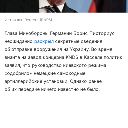
Источник:
Reuters (RNPS)
Глава Минобороны Германии Борис Писториус
неожиданно
раскрыл
секретные сведения
об отправке вооружения на Украину. Во время
визита на завод концерна KNDS в Касселе политик
заявил, что руководство киевского режима
«одобрило» немецкие самоходные
артиллерийские установки. Однако ранее
об их передаче ничего известно не было.