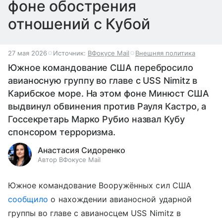
фоне обострения
отношений с Кубой
27 мая 2026
Источник:
ВФокусе Mail
Внешняя политика
Южное командование США перебросило
авианосную группу во главе с USS Nimitz в
Карибское море. На этом фоне Минюст США
выдвинул обвинения против Рауля Кастро, а
Госсекретарь Марко Рубио назвал Кубу
спонсором терроризма.
Анастасия Сидоренко
Автор ВФокусе Mail
Южное командование Вооружённых сил США
сообщило
о нахождении авианосной ударной
группы во главе с авианосцем USS Nimitz в