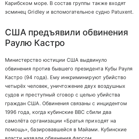
Карибском море. В состав группы также входят
эсминец Gridley и вспомогательное судно Patuxent.
США предъявили обвинения
Раулю Кастро
Министерство юстиции США выдвинуло
обвинения против бывшего президента Кубы Рауля
Кастро (94 года). Ему инкриминируют убийство
четырёх человек, уничтожение двух воздушных
судов и преступный сговор с целью убийства
граждан США. Обвинения связаны с инцидентом
1996 года, когда кубинские ВВС сбили два
самолёта организации «Братья приходят на
помощь», базировавшейся в Майами. Кубинские
власти назвали обвинения фарсом.