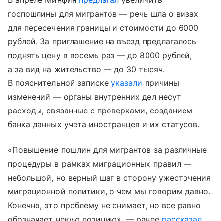
В апреле Минфин
предлагал
увеличить
госпошлины для мигрантов — речь шла о визах
для пересечения границы и стоимости до 6000
рублей. За приглашение на въезд предлагалось
поднять цену в восемь раз — до 8000 рублей,
а за вид на жительство — до 30 тысяч.
В пояснительной записке
указали
причины
изменений — органы внутренних дел несут
расходы, связанные с проверками, созданием
банка данных учета иностранцев и их статусов.
«Повышение пошлин для мигрантов за различные
процедуры в рамках миграционных правил —
небольшой, но верный шаг в сторону ужесточения
миграционной политики, о чем мы говорим давно.
Конечно, это проблему не снимает, но все равно
обозначает некую позицию», — ранее
рассказал