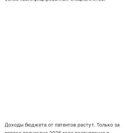
Доходы бюджета от патентов растут. Только за
первое полугодие 2026 года поступления в