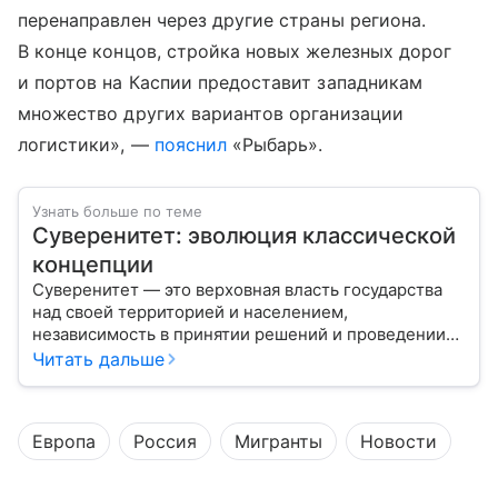
перенаправлен через другие страны региона.
В конце концов, стройка новых железных дорог
и портов на Каспии предоставит западникам
множество других вариантов организации
логистики», —
пояснил
«Рыбарь».
Узнать больше по теме
Суверенитет: эволюция классической
концепции
Суверенитет — это верховная власть государства
над своей территорией и населением,
независимость в принятии решений и проведении
внешней политики.
Читать дальше
Европа
Россия
Мигранты
Новости