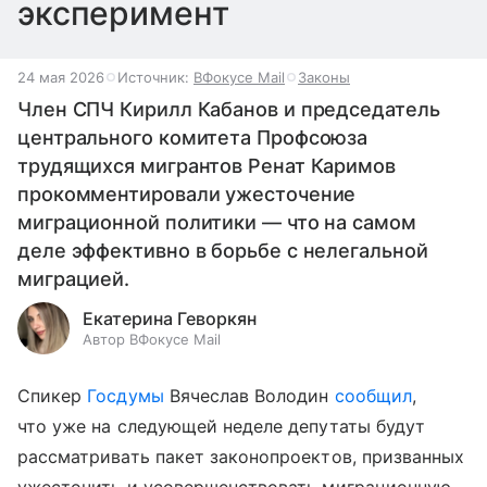
эксперимент
24 мая 2026
Источник:
ВФокусе Mail
Законы
Член СПЧ Кирилл Кабанов и председатель
центрального комитета Профсоюза
трудящихся мигрантов Ренат Каримов
прокомментировали ужесточение
миграционной политики — что на самом
деле эффективно в борьбе с нелегальной
миграцией.
Екатерина Геворкян
Автор ВФокусе Mail
Спикер
Госдумы
Вячеслав Володин
сообщил
,
что уже на следующей неделе депутаты будут
рассматривать пакет законопроектов, призванных