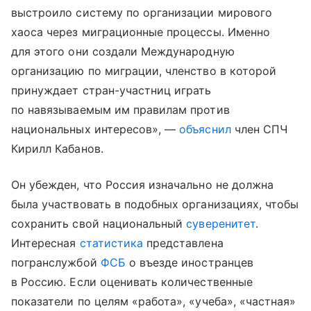
выстроило систему по организации мирового
хаоса через миграционные процессы. Именно
для этого они создали Международную
организацию по миграции, членство в которой
принуждает стран-участниц играть
по навязываемым им правилам против
национальных интересов», —
объяснил
член СПЧ
Кирилл Кабанов.
Он убежден, что Россия изначально не должна
была участвовать в подобных организациях, чтобы
сохранить свой национальный
суверенитет
.
Интересная
статистика
представлена
погранслужбой
ФСБ
о въезде иностранцев
в Россию. Если оценивать количественные
показатели по целям «работа», «учеба», «частная»