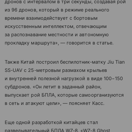
дронов с интервалом в три секунды, создавая рой
из 96 дронов, который в режиме реального
времени взаимодействует с бортовым
искусственным интеллектом, отвечающим
за распознавание местности и автономную
прокладку маршрута», — говорится в статье.
Также Китай построил беспилотник-матку Jiu Tian
SS-UAV с 25-метровым размахом крыльев
и внутренней полезной нагрузкой в виде 100−150
субдронов. «Он летит в заданный район,
выпускает рой БПЛА, которые самоорганизуются
в сеть и атакуют цели», — поясняет Касс.
Еще одной разработкой китайцев стал
разведывательный БПЛА WZ-8. «WZ-8 Ghost