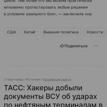
ценой. Тем более что мы можем практически
мгновенно протестировать любые решения
в условиях реального боя», — заключила она.
США
Китай
Внешняя политика
Новости
Поделиться
3 часа назад
Источник:
Российская газета
ТАСС: Хакеры добыли
документы ВСУ об ударах
по нефтяным терминалам в