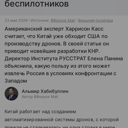
беспилотников
23 мая 2026
Источник:
ВФокусе Mail
Внешняя политика
Американский эксперт Харрисон Касс
считает, что Китай уже обходит США по
производству дронов. В своей статье он
приводит новейшие разработки КНР.
Директор Института РУССТРАТ Елена Панина
объяснила, какую пользу из этого может
извлечь Россия в условиях конфронтации с
Западом
Альмир Хабибуллин
Автор ВФокусе Mail
Китай работает над созданием
автоматизированной системы дронов, с которой
прежде не сталкивалась ни одна страна в мире.